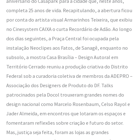
aniversário do Casapark para a cidade que, neste anos,
completa 25 anos de vida. Recapitulando, a abertura ficou
por conta do artista visual Armarinhos Teixeira, que exibiu
no Cinesystem CAIXA o curta Recordário de Adão. Ao longo
dos dias seguintes, a Praça Central foi ocupada pela
instalação Neoclipes aos Fatos, de Sanagê, enquanto no
subsolo, a mostra Casa Brasília – Design Autoral em
Território Cerrado reuniu a produção criativa do Distrito
Federal sob a curadoria coletiva de membros da ADEPRO –
Associação dos Designers de Produto do DF. Talks
patrocinados pela Docol trouxeram grandes nomes do
design nacional como Marcelo Rosenbaum, Celso Rayol e
Jader Almeida, em encontros que lotaram os espaços e
fomentaram reflexões sobre criação e futuro do setor.
Mas, justiça seja feita, foram as lojas as grandes