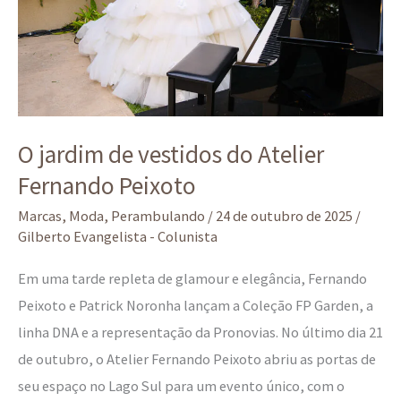
Atelier
Fernando
Peixoto
O jardim de vestidos do Atelier
Fernando Peixoto
Marcas
,
Moda
,
Perambulando
/
24 de outubro de 2025
/
Gilberto Evangelista - Colunista
Em uma tarde repleta de glamour e elegância, Fernando
Peixoto e Patrick Noronha lançam a Coleção FP Garden, a
linha DNA e a representação da Pronovias. No último dia 21
de outubro, o Atelier Fernando Peixoto abriu as portas de
seu espaço no Lago Sul para um evento único, com o