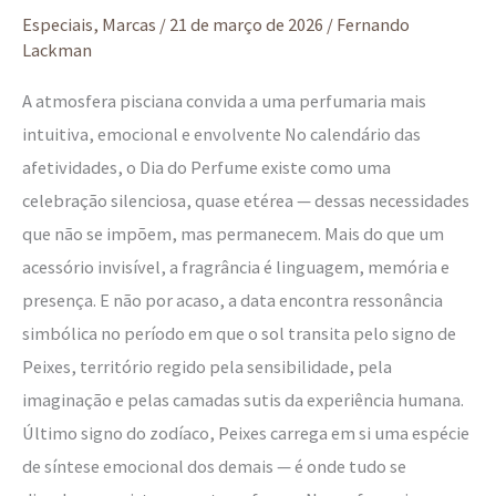
Especiais
,
Marcas
/
21 de março de 2026
/
Fernando
Lackman
A atmosfera pisciana convida a uma perfumaria mais
intuitiva, emocional e envolvente No calendário das
afetividades, o Dia do Perfume existe como uma
celebração silenciosa, quase etérea — dessas necessidades
que não se impõem, mas permanecem. Mais do que um
acessório invisível, a fragrância é linguagem, memória e
presença. E não por acaso, a data encontra ressonância
simbólica no período em que o sol transita pelo signo de
Peixes, território regido pela sensibilidade, pela
imaginação e pelas camadas sutis da experiência humana.
Último signo do zodíaco, Peixes carrega em si uma espécie
de síntese emocional dos demais — é onde tudo se