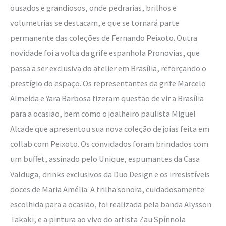
ousados e grandiosos, onde pedrarias, brilhos e
volumetrias se destacam, e que se tornará parte
permanente das coleções de Fernando Peixoto. Outra
novidade foi a volta da grife espanhola Pronovias, que
passa a ser exclusiva do atelier em Brasília, reforçando o
prestígio do espaço. Os representantes da grife Marcelo
Almeida e Yara Barbosa fizeram questão de vir a Brasília
para a ocasião, bem como o joalheiro paulista Miguel
Alcade que apresentou sua nova coleção de joias feita em
collab com Peixoto. Os convidados foram brindados com
um buffet, assinado pelo Unique, espumantes da Casa
Valduga, drinks exclusivos da Duo Design e os irresistíveis
doces de Maria Amélia. A trilha sonora, cuidadosamente
escolhida para a ocasião, foi realizada pela banda Alysson
Takaki, e a pintura ao vivo do artista Zau Spínnola