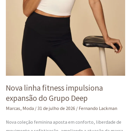
Nova linha fitness impulsiona
expansão do Grupo Deep
Marcas
,
Moda
/
31 de julho de 2026
/
Fernando Lackman
Nova coleção feminina aposta em conforto, liberdade de
movimento e sofisticação, ampliando a atuação da marca