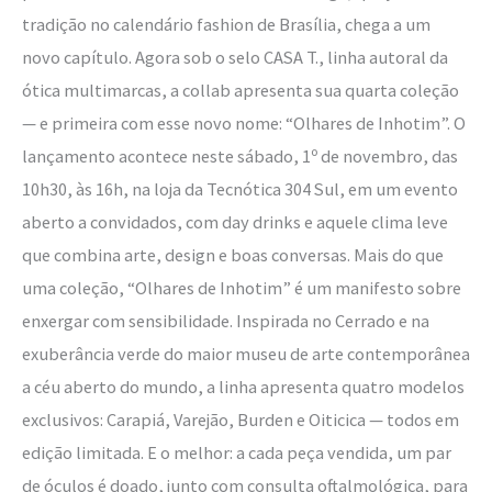
tradição no calendário fashion de Brasília, chega a um
novo capítulo. Agora sob o selo CASA T., linha autoral da
ótica multimarcas, a collab apresenta sua quarta coleção
— e primeira com esse novo nome: “Olhares de Inhotim”. O
lançamento acontece neste sábado, 1º de novembro, das
10h30, às 16h, na loja da Tecnótica 304 Sul, em um evento
aberto a convidados, com day drinks e aquele clima leve
que combina arte, design e boas conversas. Mais do que
uma coleção, “Olhares de Inhotim” é um manifesto sobre
enxergar com sensibilidade. Inspirada no Cerrado e na
exuberância verde do maior museu de arte contemporânea
a céu aberto do mundo, a linha apresenta quatro modelos
exclusivos: Carapiá, Varejão, Burden e Oiticica — todos em
edição limitada. E o melhor: a cada peça vendida, um par
de óculos é doado, junto com consulta oftalmológica, para