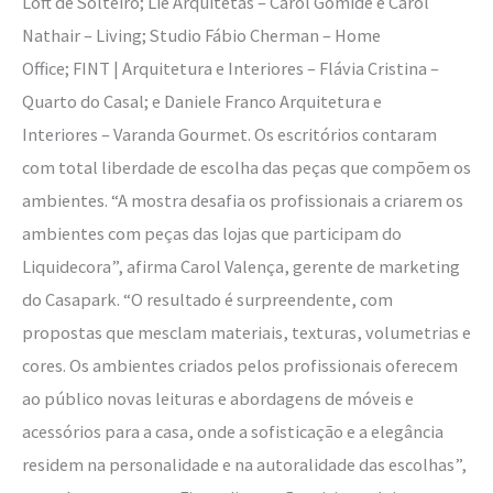
Loft de Solteiro; Liê Arquitetas – Carol Gomide e Carol
Nathair – Living; Studio Fábio Cherman – Home
Office; FINT | Arquitetura e Interiores – Flávia Cristina –
Quarto do Casal; e Daniele Franco Arquitetura e
Interiores – Varanda Gourmet. Os escritórios contaram
com total liberdade de escolha das peças que compõem os
ambientes. “A mostra desafia os profissionais a criarem os
ambientes com peças das lojas que participam do
Liquidecora”, afirma Carol Valença, gerente de marketing
do Casapark. “O resultado é surpreendente, com
propostas que mesclam materiais, texturas, volumetrias e
cores. Os ambientes criados pelos profissionais oferecem
ao público novas leituras e abordagens de móveis e
acessórios para a casa, onde a sofisticação e a elegância
residem na personalidade e na autoralidade das escolhas”,