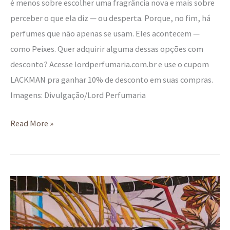
é menos sobre escolher uma fragrância nova e mais sobre
perceber o que ela diz — ou desperta. Porque, no fim, há
perfumes que não apenas se usam. Eles acontecem —
como Peixes. Quer adquirir alguma dessas opções com
desconto? Acesse lordperfumaria.com.br e use o cupom
LACKMAN pra ganhar 10% de desconto em suas compras.
Imagens: Divulgação/Lord Perfumaria
Read More »
CASA
T.
by
Janaina