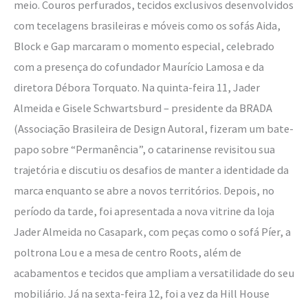
meio. Couros perfurados, tecidos exclusivos desenvolvidos
com tecelagens brasileiras e móveis como os sofás Aida,
Block e Gap marcaram o momento especial, celebrado
com a presença do cofundador Maurício Lamosa e da
diretora Débora Torquato. Na quinta-feira 11, Jader
Almeida e Gisele Schwartsburd – presidente da BRADA
(Associação Brasileira de Design Autoral, fizeram um bate-
papo sobre “Permanência”, o catarinense revisitou sua
trajetória e discutiu os desafios de manter a identidade da
marca enquanto se abre a novos territórios. Depois, no
período da tarde, foi apresentada a nova vitrine da loja
Jader Almeida no Casapark, com peças como o sofá Píer, a
poltrona Lou e a mesa de centro Roots, além de
acabamentos e tecidos que ampliam a versatilidade do seu
mobiliário. Já na sexta-feira 12, foi a vez da Hill House