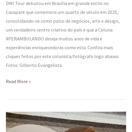
DW! Tour debutou em Brasília em grande estilo no
Casapark que comemora um quarto de século em 2025,
consolidando-se como palco de negócios, arte e design,
um verdadeiro centro criativo do país e que a Coluna
#PERAMBULANDO deseja muitos anos de vida e
experiências enriquecedoras como esta. Confira mais
cliques feitos por este colunista/fotógrafo logo abaixo:
Fotos: Gilberto Evangelista
Read More »
Funcionalidade,
criatividade