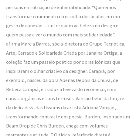
pessoas em situação de vulnerabilidade. “Queremos
transformar o momento da escolha dos óculos em um
gesto de conexão — entre quem vê beleza no design e
quem passa a ver o mundo com mais solidariedade”,
afirma Marcia Barros, sócia-diretora do Grupo Tecnótica.
Arte, Cerrado e Solidarieda Criada por Janaina Ortiga, a
coleção faz um passeio poético por obras icônicas que
inspiraram o olhar criativo da designer. Carapiá, por
exemplo, nasceu da obra Apenas Depois da Chuva, de
Rebeca Carapiá, e traduz a leveza do recomeço, com
curvas orgânicas e tons terrosos. Varejão bebe da força e
da delicadeza das fissuras da artista Adriana Varejão,
transformando contraste em poesia. Burden, inspirado em
Beam Drop de Chris Burden, chega com volumes
marcantes e atitude. E Oiticica, referência direta à