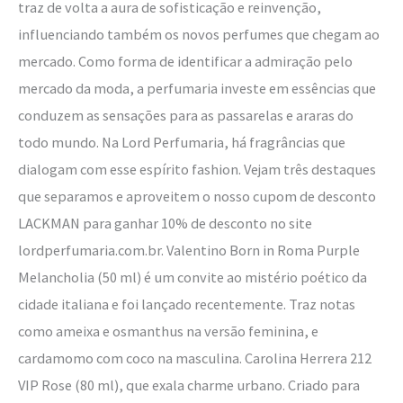
traz de volta a aura de sofisticação e reinvenção,
influenciando também os novos perfumes que chegam ao
mercado. Como forma de identificar a admiração pelo
mercado da moda, a perfumaria investe em essências que
conduzem as sensações para as passarelas e araras do
todo mundo. Na Lord Perfumaria, há fragrâncias que
dialogam com esse espírito fashion. Vejam três destaques
que separamos e aproveitem o nosso cupom de desconto
LACKMAN para ganhar 10% de desconto no site
lordperfumaria.com.br. Valentino Born in Roma Purple
Melancholia (50 ml) é um convite ao mistério poético da
cidade italiana e foi lançado recentemente. Traz notas
como ameixa e osmanthus na versão feminina, e
cardamomo com coco na masculina. Carolina Herrera 212
VIP Rose (80 ml), que exala charme urbano. Criado para