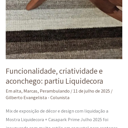
Funcionalidade, criatividade e
aconchego: partiu Liquidecora
Em alta
,
Marcas
,
Perambulando
/
11 de julho de 2025
/
Gilberto Evangelista - Colunista
Mix de exposição de décor e design com liquidação a
Mostra Liquidecora + Casapark Prime Julho 2025 foi
inaugurada com muito estilo em coquetel para centenas