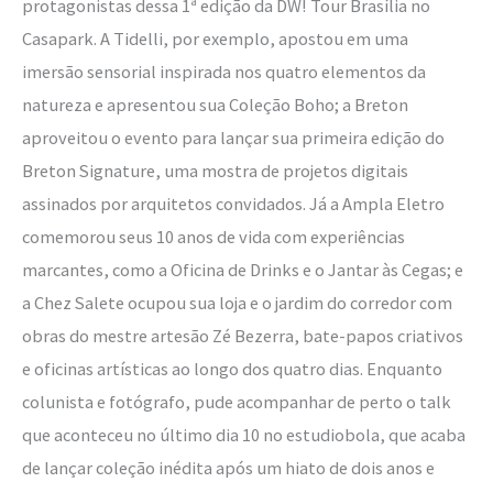
protagonistas dessa 1ª edição da DW! Tour Brasília no
Casapark. A Tidelli, por exemplo, apostou em uma
imersão sensorial inspirada nos quatro elementos da
natureza e apresentou sua Coleção Boho; a Breton
aproveitou o evento para lançar sua primeira edição do
Breton Signature, uma mostra de projetos digitais
assinados por arquitetos convidados. Já a Ampla Eletro
comemorou seus 10 anos de vida com experiências
marcantes, como a Oficina de Drinks e o Jantar às Cegas; e
a Chez Salete ocupou sua loja e o jardim do corredor com
obras do mestre artesão Zé Bezerra, bate-papos criativos
e oficinas artísticas ao longo dos quatro dias. Enquanto
colunista e fotógrafo, pude acompanhar de perto o talk
que aconteceu no último dia 10 no estudiobola, que acaba
de lançar coleção inédita após um hiato de dois anos e