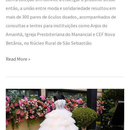
então, a união entre moda e solidariedade resultou em
mais de 300 pares de óculos doados, acompanhados de
consultas e lentes para instituições como Anjos do
Amanhã, Igreja Presbiteriana do Manancial e CEF Nova
Betânia, no Núcleo Rural de São Sebastião.
Read More »
O
jardim
de
vestidos
do