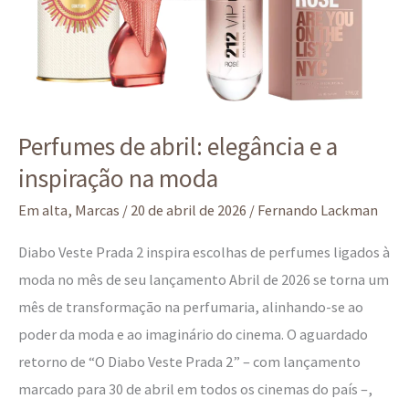
inspiração
na
moda
Perfumes de abril: elegância e a
inspiração na moda
Em alta
,
Marcas
/
20 de abril de 2026
/
Fernando Lackman
Diabo Veste Prada 2 inspira escolhas de perfumes ligados à
moda no mês de seu lançamento Abril de 2026 se torna um
mês de transformação na perfumaria, alinhando-se ao
poder da moda e ao imaginário do cinema. O aguardado
retorno de “O Diabo Veste Prada 2” – com lançamento
marcado para 30 de abril em todos os cinemas do país –,