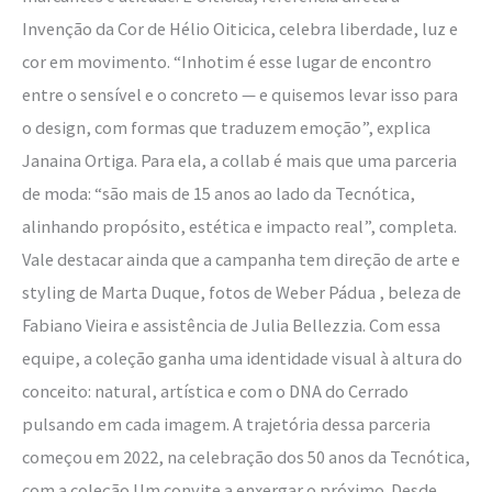
Invenção da Cor de Hélio Oiticica, celebra liberdade, luz e
cor em movimento. “Inhotim é esse lugar de encontro
entre o sensível e o concreto — e quisemos levar isso para
o design, com formas que traduzem emoção”, explica
Janaina Ortiga. Para ela, a collab é mais que uma parceria
de moda: “são mais de 15 anos ao lado da Tecnótica,
alinhando propósito, estética e impacto real”, completa.
Vale destacar ainda que a campanha tem direção de arte e
styling de Marta Duque, fotos de Weber Pádua , beleza de
Fabiano Vieira e assistência de Julia Bellezzia. Com essa
equipe, a coleção ganha uma identidade visual à altura do
conceito: natural, artística e com o DNA do Cerrado
pulsando em cada imagem. A trajetória dessa parceria
começou em 2022, na celebração dos 50 anos da Tecnótica,
com a coleção Um convite a enxergar o próximo. Desde