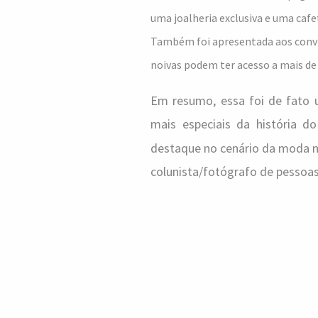
uma joalheria exclusiva e uma cafe
Também foi apresentada aos convi
noivas podem ter acesso a mais d
Em resumo, essa foi de fato
mais especiais da história d
destaque no cenário da moda noi
colunista/fotógrafo de pessoas