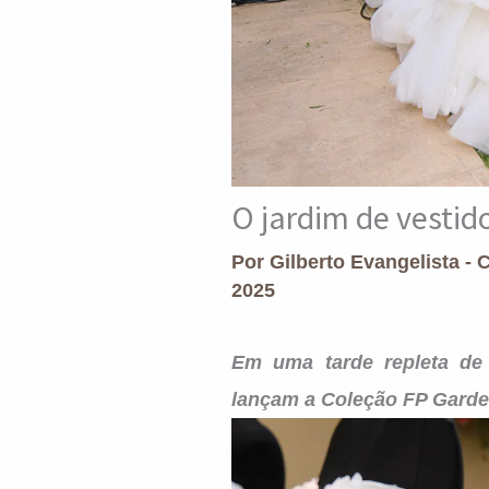
O jardim de vestid
Por
Gilberto Evangelista - 
2025
Em uma tarde repleta de 
lançam a Coleção FP Garden