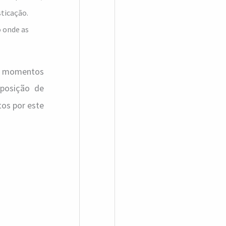
sticação.
 onde as
os momentos
 posição de
tos por este