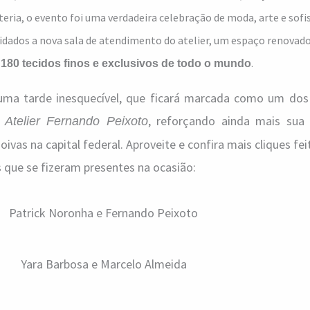
teria, o evento foi uma verdadeira celebração de moda, arte e sofi
dados a nova sala de atendimento do atelier, um espaço renovado
e
.
180 tecidos finos e exclusivos de todo o mundo
 uma tarde inesquecível, que ficará marcada como um d
o
, reforçando ainda mais sua
Atelier Fernando Peixoto
vas na capital federal. Aproveite e confira mais cliques fei
 que se fizeram presentes na ocasião:
Patrick Noronha e Fernando Peixoto
Yara Barbosa e Marcelo Almeida