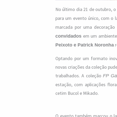
No último dia 21 de outubro, 
para um evento único, com o 
marcada por uma decoração 
em um ambiente e
convidados
r
Peixoto e Patrick Noronha
Optando por um formato inova
novas criações da coleção pud
trabalhados. A coleção
FP Ga
estação, com aplicações flor
cetim Bucol e Mikado.
O evento também marcou o la