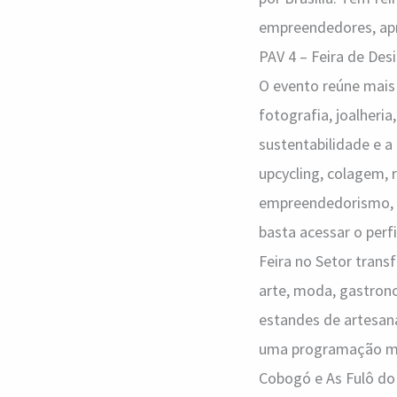
empreendedores, apre
PAV 4 – Feira de Des
O evento reúne mais
fotografia, joalheri
sustentabilidade e a 
upcycling, colagem, 
empreendedorismo, c
basta acessar o perfi
Feira no Setor tran
arte, moda, gastrono
estandes de artesana
uma programação mus
Cobogó e As Fulô do