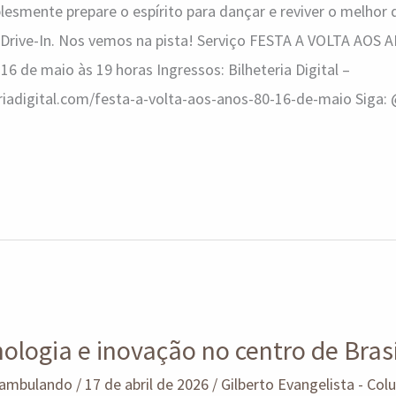
smente prepare o espírito para dançar e reviver o melhor d
o Drive-In. Nos vemos na pista! Serviço FESTA A VOLTA AOS A
 16 de maio às 19 horas Ingressos: Bilheteria Digital –
riadigital.com/festa-a-volta-aos-anos-80-16-de-maio Siga
nologia e inovação no centro de Brasí
ambulando
/
17 de abril de 2026
/
Gilberto Evangelista - Col