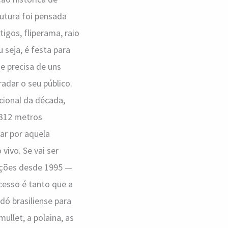
utura foi pensada
igos, fliperama, raio
 seja, é festa para
e precisa de uns
adar o seu público.
cional da década,
 312 metros
ar por aquela
vivo. Se vai ser
dições desde 1995 —
ucesso é tanto que a
dó brasiliense para
ullet, a polaina, as