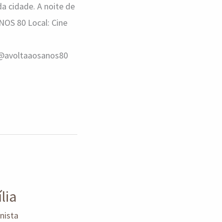
a cidade. A noite de
NOS 80 Local: Cine
: @avoltaaosanos80
lia
unista