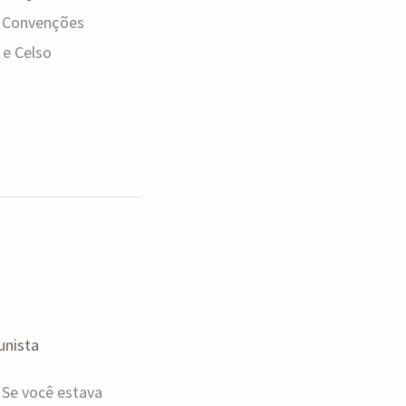
e Convenções
 e Celso
unista
 Se você estava