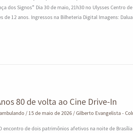
ça dos Signos” Dia 30 de maio, 21h30 no Ulysses Centro d
s de 12 anos. Ingressos na Bilheteria Digital Imagens: Dalua
Anos 80 de volta ao Cine Drive-In
ambulando
/
15 de maio de 2026
/
Gilberto Evangelista - Col
contro de dois patrimônios afetivos na noite de Brasília