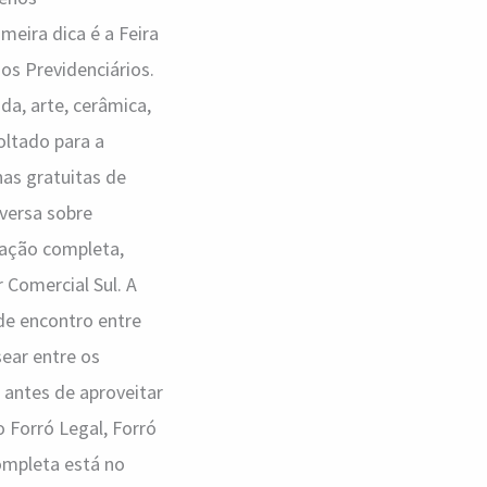
meira dica é a Feira
os Previdenciários.
a, arte, cerâmica,
oltado para a
nas gratuitas de
nversa sobre
mação completa,
r Comercial Sul. A
de encontro entre
ear entre os
 antes de aproveitar
Forró Legal, Forró
ompleta está no