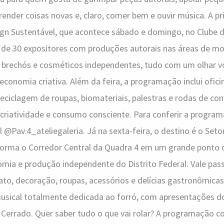
nder coisas novas e, claro, comer bem e ouvir música. A pri
ign Sustentável, que acontece sábado e domingo, no Clube d
 de 30 expositores com produções autorais nas áreas de mod
a, brechós e cosméticos independentes, tudo com um olhar v
economia criativa. Além da feira, a programação inclui ofici
reciclagem de roupas, biomateriais, palestras e rodas de co
riatividade e consumo consciente. Para conferir a progra
l @Pav.4_ateliegaleria. Já na sexta-feira, o destino é o Seto
sforma o Corredor Central da Quadra 4 em um grande ponto 
mia e produção independente do Distrito Federal. Vale pass
to, decoração, roupas, acessórios e delícias gastronômicas
ical totalmente dedicada ao forró, com apresentações do 
 Cerrado. Quer saber tudo o que vai rolar? A programação c