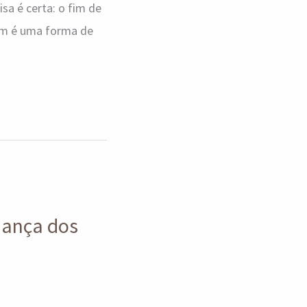
sa é certa: o fim de
ém é uma forma de
Dança dos