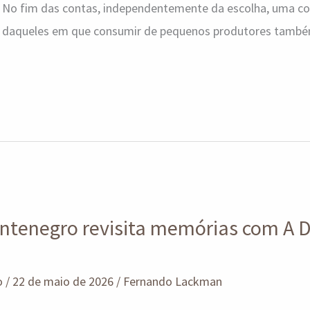
. No fim das contas, independentemente da escolha, uma coi
 daqueles em que consumir de pequenos produtores tamb
tenegro revisita memórias com A 
o
/
22 de maio de 2026
/
Fernando Lackman