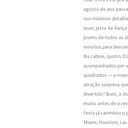
agosto do ano passad
nos mínimos detalhes
laser, pista de dança
jovens de todas as i
minutos para descans
Na cabine, quatro DJ
acompanhados por um
quadrados — a maior
atração surpresa que
divertido? Bom, a ch
muito antes de o rev
festa já carimbou o 
Miami, Houston, Las 