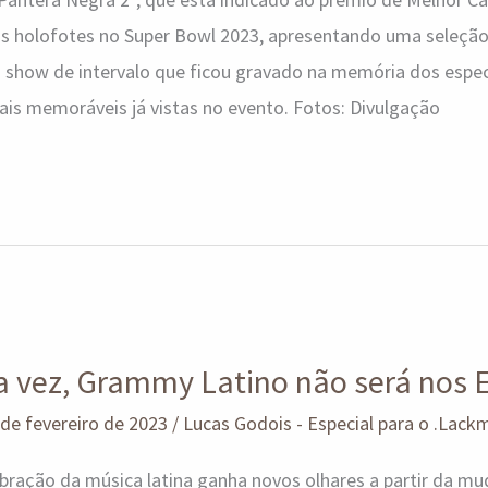
s holofotes no Super Bowl 2023, apresentando uma seleção
 show de intervalo que ficou gravado na memória dos esp
is memoráveis já vistas no evento. Fotos: Divulgação
ra vez, Grammy Latino não será nos 
 de fevereiro de 2023
/
Lucas Godois - Especial para o .Lack
bração da música latina ganha novos olhares a partir da m