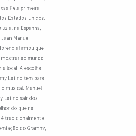
cas Pela primeira
dos Estados Unidos.
luzia, na Espanha,
l Juan Manuel
 Moreno afirmou que
a mostrar ao mundo
ia local. A escolha
my Latino tem para
rio musical. Manuel
 Latino sair dos
lhor do que na
 é tradicionalmente
premiação do Grammy