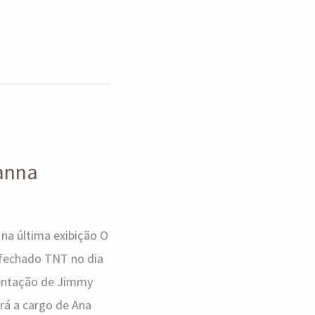
anna
 na última exibição O
 fechado TNT no dia
sentação de Jimmy
rá a cargo de Ana