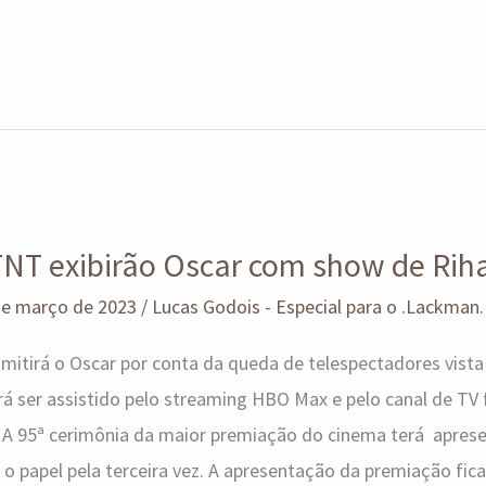
NT exibirão Oscar com show de Rih
de março de 2023
/
Lucas Godois - Especial para o .Lackman.
mitirá o Oscar por conta da queda de telespectadores vista
á ser assistido pelo streaming HBO Max e pelo canal de TV
. A 95ª cerimônia da maior premiação do cinema terá apre
 papel pela terceira vez. A apresentação da premiação fica