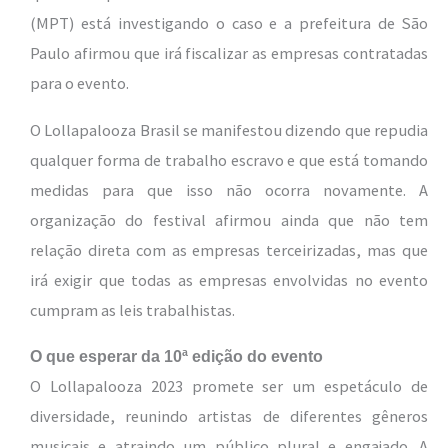
(MPT) está investigando o caso e a prefeitura de São
Paulo afirmou que irá fiscalizar as empresas contratadas
para o evento.
O Lollapalooza Brasil se manifestou dizendo que repudia
qualquer forma de trabalho escravo e que está tomando
medidas para que isso não ocorra novamente. A
organização do festival afirmou ainda que não tem
relação direta com as empresas terceirizadas, mas que
irá exigir que todas as empresas envolvidas no evento
cumpram as leis trabalhistas.
O que esperar da 10ª edição do evento
O Lollapalooza 2023 promete ser um espetáculo de
diversidade, reunindo artistas de diferentes gêneros
musicais e atraindo um público plural e engajado. A