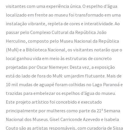
visitantes com uma experiência única. O espelho d’água
localizado em frente ao museu foi transformado em uma
instalação vibrante, repleta de cores e interatividade. Ao
passar pelo Complexo Cultural da República João
Herculino, composto pelo Museu Nacional da República
(MuN) e a Biblioteca Nacional, os visitantes notarão que o
local ganhou vida em meio às estruturas de concreto
projetadas por Oscar Niemeyer. Desta vez, a exposição
está do lado de fora do MuN: um jardim flutuante. Mais de
10 mil mudas de aguapé foram colhidas no Lago Paranoá e
trazidas para embelezar os espelhos d’água do museu.
Este projeto artístico foi concebido e executado
principalmente por mulheres como parte da 21ª Semana
Nacional dos Museus. Gisel Carriconde Azevedo e Isabela
Couto são as artistas responsáveis, com curadoria de Sissa