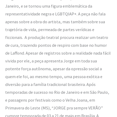
Janeiro, e se tornou uma figura emblemática da
representatividade negra e LGBTQIAP+. A peça não fala
apenas sobre a obra do artista, mas também sobre sua
trajetória de vida, permeada de partes verídicas e
ficcionais. A produção teatral procura realizar um teatro
de cura, trazendo pontos de respiro com base no humor
de Laffond. Apesar de registros sobre a realidade nada fácil
vivida por ele, a peça apresenta Jorge em toda sua
potente força autônoma, apesar da opressão social a
quem ele foi, ao mesmo tempo, uma pessoa exótica e
diversão para a família tradicional brasileira. Após
temporadas de sucesso no Rio de Janeiro e em São Paulo,
e passagens por festivais como o Velha Joana, em
Primavera do Leste (MS), “JORGE pra sempre VERÃO”
cumpre temporada de 03 a 21 de maio em Brasília. A