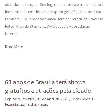
de todos os tempos. Seu legado na música e na literatura é
inestimável e continuará a inspirar gerações futuras. Leia
também: Dra Janete Vaz lança livro na Livraria da Travessa
Fotos: Ricardo Stuckert, Divulgação e Reprodução
Internet
Read More »
63
63 anos de Brasília terá shows
anos
gratuitos e atrações pela cidade
de
Brasília
Capital & Política
/
16 de abril de 2023
/
Lucas Godois -
terá
Especial para o .Lackman.