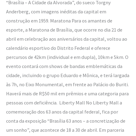
“Brasília – A Cidade da Alvorada”, do sueco Torgny
Anderberg, com imagens inéditas da capital em
construção em 1959. Maratona Para os amantes de
esporte, a Maratona de Brasília, que ocorre no dia 21 de
abril em celebração aos aniversários da capital, voltou ao
calendário esportivo do Distrito Federal e oferece
percursos de 42km (individual e em dupla), 10km e 5km. O
evento contará com shows de bandas emblemáticas da
cidade, incluindo o grupo Eduardo e Mônica, e terá largada
às 7h, no Eixo Monumental, em frente ao Palácio do Buriti.
Haverá mais de R$50 mil em prêmios e uma categoria para
pessoas com deficiência. Liberty Mall No Liberty Mall a
comemoração dos 63 anos da capital federal, fica por
conta da exposição “Brasília 63 anos – a concretização de
um sonho”, que acontece de 18 a 30 de abril. Em parceria