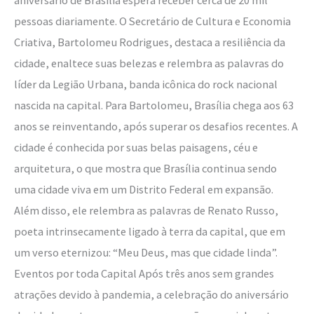
aniversário de Brasília espera receber cerca de 20 mil
pessoas diariamente. O Secretário de Cultura e Economia
Criativa, Bartolomeu Rodrigues, destaca a resiliência da
cidade, enaltece suas belezas e relembra as palavras do
líder da Legião Urbana, banda icônica do rock nacional
nascida na capital. Para Bartolomeu, Brasília chega aos 63
anos se reinventando, após superar os desafios recentes. A
cidade é conhecida por suas belas paisagens, céu e
arquitetura, o que mostra que Brasília continua sendo
uma cidade viva em um Distrito Federal em expansão.
Além disso, ele relembra as palavras de Renato Russo,
poeta intrinsecamente ligado à terra da capital, que em
um verso eternizou: “Meu Deus, mas que cidade linda”.
Eventos por toda Capital Após três anos sem grandes
atrações devido à pandemia, a celebração do aniversário