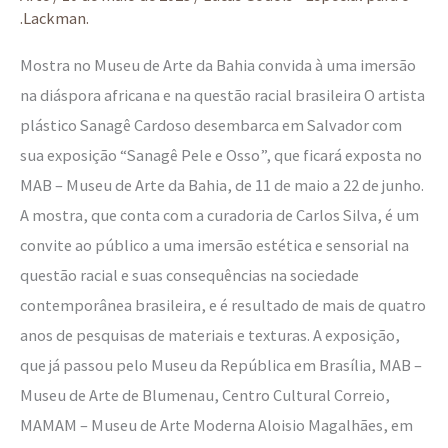
Osso
.Lackman.
desembarca
Mostra no Museu de Arte da Bahia convida à uma imersão
na
na diáspora africana e na questão racial brasileira O artista
capital
plástico Sanagê Cardoso desembarca em Salvador com
da
sua exposição “Sanagê Pele e Osso”, que ficará exposta no
Bahia
MAB – Museu de Arte da Bahia, de 11 de maio a 22 de junho.
A mostra, que conta com a curadoria de Carlos Silva, é um
convite ao público a uma imersão estética e sensorial na
questão racial e suas consequências na sociedade
contemporânea brasileira, e é resultado de mais de quatro
anos de pesquisas de materiais e texturas. A exposição,
que já passou pelo Museu da República em Brasília, MAB –
Museu de Arte de Blumenau, Centro Cultural Correio,
MAMAM – Museu de Arte Moderna Aloisio Magalhães, em