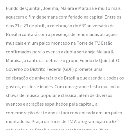
shows
Fundo de Quintal, Joelma, Maiara e Maraisa e muito mais
gratuitos
aquecem o fim de semana com feriado na capital Entre os
e
dias 21 e 23 de abril, a celebração do 63º aniversário de
atrações
Brasília contará com a presença de renomadas atrações
pela
musicais em um palco montado na Torre de TV. Estão
cidade
confirmados para o evento a dupla sertaneja Maiara &
Maraisa, a cantora Joelma e o grupo Fundo de Quintal. O
Governo do Distrito Federal (GDF) promete uma
celebração de aniversário de Brasília que atenda a todos os
gostos, estilos e idades. Com uma grande festa que inclui
shows de música popular e clássica, além de diversos
eventos e atrações espalhados pela capital, a
comemoração deste ano estará concentrada em um palco
montado na Praça da Torre de TV. A programação do 63º