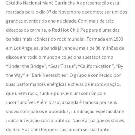
Estádio Nacional Mané Garrincha. A apresentação está
marcada para o dia 07 de Novembro e promete ser um dos
grandes eventos do ano na cidade. Com mais de três
décadas de carreira, o Red Hot Chili Peppers é uma das
bandas mais icônicas do rock mundial. Formada em 1983
em Los Angeles, a banda já vendeu mais de 80 milhões de
discos em todo o mundo e coleciona sucessos como
“Under the Bridge”, “Scar Tissue”, “Californication”, “By
the Way” e “Dark Necessities”. O grupo é conhecido por
suas performances enérgicas e cheias de improvisação,
que unem rock, funk e punk em um som único e
inconfundível. Além disso, a banda é famosa por seus
shows com palcos elaborados, iluminação espetacular e
muita interação com o público. Não é à toa que os shows
do Red Hot Chili Peppers costumam ser bastante