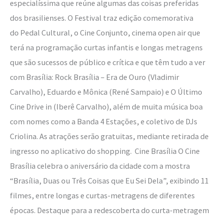
especialíssima que reúne algumas das coisas preferidas
dos brasilienses. O Festival traz edição comemorativa
do Pedal Cultural, o Cine Conjunto, cinema open air que
terá na programação curtas infantis e longas metragens
que são sucessos de público e crítica e que têm tudo a ver
com Brasília: Rock Brasília – Era de Ouro (Vladimir
Carvalho), Eduardo e Mônica (René Sampaio) e O Último
Cine Drive in (Iberê Carvalho), além de muita música boa
com nomes como a Banda 4 Estações, e coletivo de DJs
Criolina. As atrações serão gratuitas, mediante retirada de
ingresso no aplicativo do shopping. Cine Brasília O Cine
Brasília celebra o aniversário da cidade com a mostra
“Brasília, Duas ou Três Coisas que Eu Sei Dela”, exibindo 11
filmes, entre longas e curtas-metragens de diferentes
épocas. Destaque para a redescoberta do curta-metragem