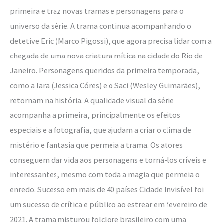
primeira e traz novas tramas e personagens para o
universo da série. A trama continua acompanhando o
detetive Eric (Marco Pigossi), que agora precisa lidar com a
chegada de uma nova criatura mítica na cidade do Rio de
Janeiro. Personagens queridos da primeira temporada,
como a Iara (Jessica Córes) e o Saci (Wesley Guimarães),
retornam na história. A qualidade visual da série
acompanha a primeira, principalmente os efeitos
especiais e a fotografia, que ajudam a criar o clima de
mistério e fantasia que permeia a trama. Os atores
conseguem dar vida aos personagens e torná-los críveis e
interessantes, mesmo com toda a magia que permeia o
enredo. Sucesso em mais de 40 países Cidade Invisível foi
um sucesso de crítica e público ao estrear em fevereiro de
2021. A trama misturou folclore brasileiro com uma