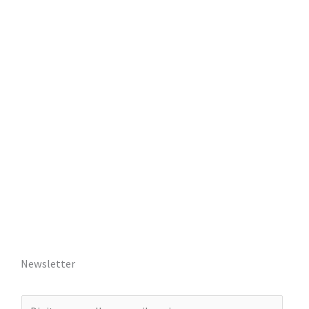
Newsletter
E