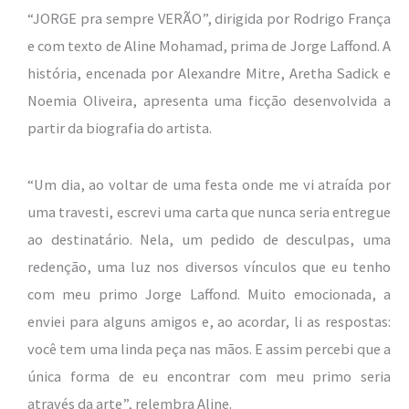
“JORGE pra sempre VERÃO”, dirigida por Rodrigo França
e com texto de Aline Mohamad, prima de Jorge Laffond. A
história, encenada por Alexandre Mitre, Aretha Sadick e
Noemia Oliveira, apresenta uma ficção desenvolvida a
partir da biografia do artista.
“Um dia, ao voltar de uma festa onde me vi atraída por
uma travesti, escrevi uma carta que nunca seria entregue
ao destinatário. Nela, um pedido de desculpas, uma
redenção, uma luz nos diversos vínculos que eu tenho
com meu primo Jorge Laffond. Muito emocionada, a
enviei para alguns amigos e, ao acordar, li as respostas:
você tem uma linda peça nas mãos. E assim percebi que a
única forma de eu encontrar com meu primo seria
através da arte”, relembra Aline.