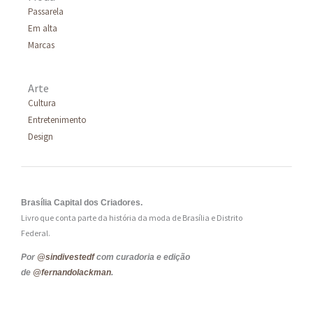
Passarela
Em alta
Marcas
Arte
Cultura
Entretenimento
Design
Brasília Capital dos Criadores.
Livro que conta parte da história da moda de Brasília e Distrito
Federal.
Por
@sindivestedf
com curadoria e edição
de
@fernandolackman
.