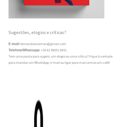
Sugestões, elogios e críticas?
fernandolackman@gmail.com
E-mail:
+55 61 98551 8301
Telefone/Whatsapp:
Tem uma pauta para sugerir, um elogio ou uma crítica? Fique à vontade
para mandar um WhatsApp, e-mail ou ligar para marcarmos um café!