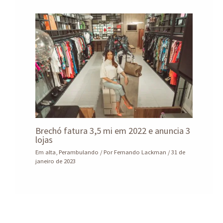
Brechó fatura 3,5 mi em 2022 e anuncia 3
lojas
Em alta
,
Perambulando
/ Por
Fernando Lackman
/
31 de
janeiro de 2023