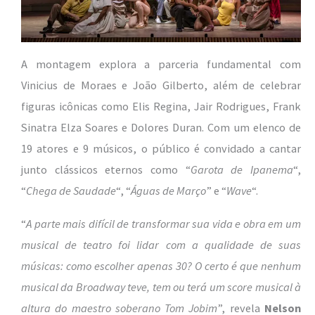
A montagem explora a parceria fundamental com
Vinicius de Moraes e João Gilberto, além de celebrar
figuras icônicas como Elis Regina, Jair Rodrigues, Frank
Sinatra Elza Soares e Dolores Duran. Com um elenco de
19 atores e 9 músicos, o público é convidado a cantar
junto clássicos eternos como “
Garota de Ipanema
“,
“
Chega de Saudade
“, “
Águas de Março
” e “
Wave
“.
“
A parte mais difícil de transformar sua vida e obra em um
musical de teatro foi lidar com a qualidade de suas
músicas: como escolher apenas 30? O certo é que nenhum
musical da Broadway teve, tem ou terá um score musical à
altura do maestro soberano Tom Jobim
”, revela
Nelson