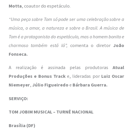
Motta
, coautor do espetáculo.
“Uma peça sobre Tom só pode ser uma celebração sobre a
música, o amor, a natureza e sobre o Brasil. A música de
Tom é a protagonista do espetáculo, mas o homem bonito e
charmoso também está lá”,
comenta o diretor
João
Fonseca.
A realização é assinada pelas produtoras
Atual
Produções e Bonus Track
e, lideradas por
Luiz Oscar
Niemeyer
,
Júlio Figueiredo
e
Bárbara Guerra.
SERVIÇO:
TOM JOBIM MUSICAL – TURNÊ NACIONAL
Brasília (DF)