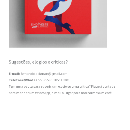
Sugestões, elogios e críticas?
E-mail:
fernandolackman@gmail.com
Telefone/Whatsapp:
+55 61 98551 8301
Tem uma pauta para sugerir, um elogio ou uma crítica? Fique à vontade
para mandar um WhatsApp, e-mail ou ligar para marcarmos um café!