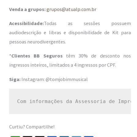
Venda a grupos:
grupos@atualp.com.br
Acessibilidade:
Todas as sessões possuem
audiodescrição e libras e disponibilidade de Kit para
pessoas neurodivergentes.
*
Clientes BB Seguros
têm 30% de desconto nos
ingressos inteiros, limitados a 4 ingressos por CPF.
Siga:
Instagram: @tomjobimmusical
Com informações da Assessoria de Impren
Curtiu? Compartilhe!