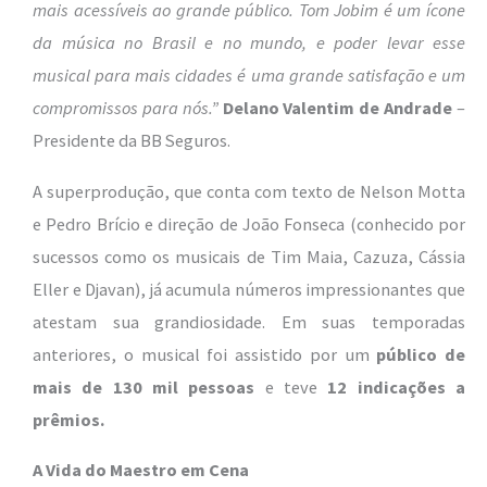
mais acessíveis ao grande público. Tom Jobim é um ícone
da música no Brasil e no mundo, e poder levar esse
musical para mais cidades é uma grande satisfação e um
compromissos para nós.”
Delano Valentim de Andrade
–
Presidente da BB Seguros.
A superprodução, que conta com texto de Nelson Motta
e Pedro Brício e direção de João Fonseca (conhecido por
sucessos como os musicais de Tim Maia, Cazuza, Cássia
Eller e Djavan), já acumula números impressionantes que
atestam sua grandiosidade. Em suas temporadas
anteriores, o musical foi assistido por um
público de
mais de 130 mil pessoas
e teve
12 indicações a
prêmios.
A Vida do Maestro em Cena