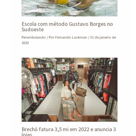
Escola com método Gustavo Borges no
Sudoeste
Perambulando
/ Por
Fernando Lackman
/
31 de janeiro de
2023
Brechó fatura 3,5 mi em 2022 e anuncia 3
lojas