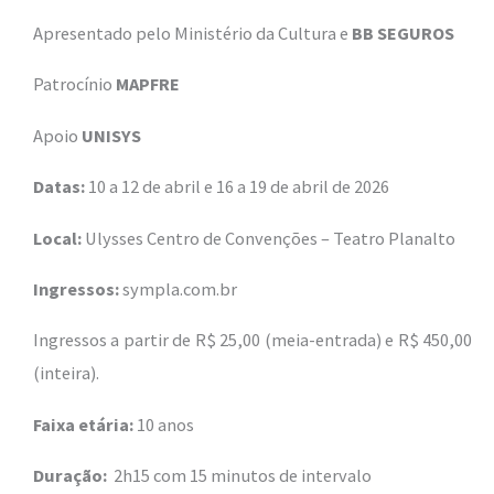
Apresentado pelo Ministério da Cultura e
BB SEGUROS
Patrocínio
MAPFRE
Apoio
UNISYS
Datas:
10 a 12 de abril e 16 a 19 de abril de 2026
Local:
Ulysses Centro de Convenções – Teatro Planalto
Ingressos:
sympla.com.br
Ingressos a partir de R$ 25,00 (meia-entrada) e R$ 450,00
(inteira).
Faixa etária:
10 anos
Duração:
2h15 com 15 minutos de intervalo