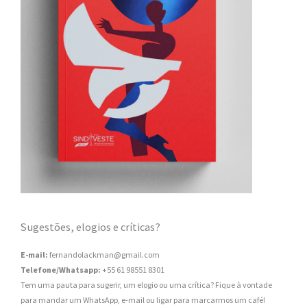
Sugestões, elogios e críticas?
E-mail:
fernandolackman@gmail.com
Telefone/Whatsapp:
+55 61 98551 8301
Tem uma pauta para sugerir, um elogio ou uma crítica? Fique à vontade
para mandar um WhatsApp, e-mail ou ligar para marcarmos um café!