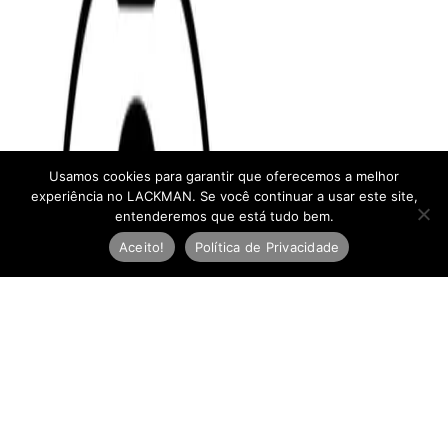
Usamos cookies para garantir que oferecemos a melhor
experiência no LACKMAN. Se você continuar a usar este site,
entenderemos que está tudo bem.
Aceito!
Política de Privacidade