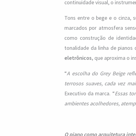
continuidade visual, o instrum
Tons entre o bege e o cinza, s
marcados por atmosfera sensor
como construção de identida
tonalidade da linha de pianos
eletrônicos,
que aproxima o in
“
A escolha do Grey Beige refl
terrosos suaves, cada vez mai
Executivo da marca. “
Essas to
ambientes acolhedores, atempo
O piano como arquitetura inte