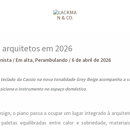
s arquitetos em 2026
unista
/
Em alta
,
Perambulando
/
6 de abril de 2026
 teclado da Cassio na nova tonalidade Grey Beige acompanha a v
posiciona o instrumento no espaço doméstico.
ign, o piano passa a ocupar um lugar integrado à arquitet
 paletas equilibradas entre calor e sobriedade, materiais