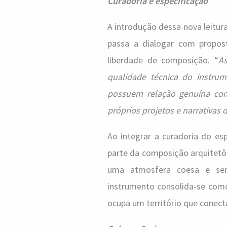
Curadoria e especificação
A introdução dessa nova leitura
passa a dialogar com propos
liberdade de composição. “
A
qualidade técnica do instrum
possuem relação genuína com
próprios projetos e narrativas d
Ao integrar a curadoria do es
parte da composição arquitetôni
uma atmosfera coesa e sens
instrumento consolida-se como
ocupa um território que conecta