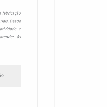
a fabricação
iais. Desde
atividade e
atender às
ão