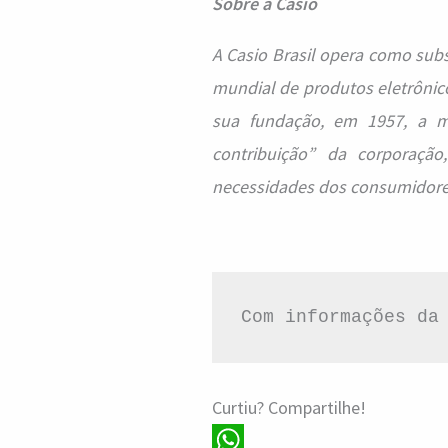
Sobre a Casio
A Casio Brasil opera como subs
mundial de produtos eletrônic
sua fundação, em 1957, a ma
contribuição” da corporaçã
necessidades dos consumidore
Com informações da
Curtiu? Compartilhe!