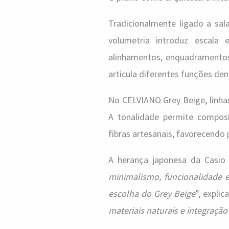
Tradicionalmente ligado a sala
volumetria introduz escala 
alinhamentos, enquadramentos
articula diferentes funções d
No CELVIANO Grey Beige, linhas
A tonalidade permite composi
fibras artesanais, favorecendo 
A herança japonesa da Casio
minimalismo, funcionalidade 
escolha do Grey Beige
”, explic
materiais naturais e integração