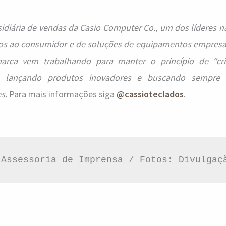
idiária de vendas da Casio Computer Co., um dos líderes n
os ao consumidor e de soluções de equipamentos empresar
rca vem trabalhando para manter o princípio de “cri
o, lançando produtos inovadores e buscando sempre 
s.
Para mais informações siga
@cassioteclados
.
 Assessoria de Imprensa / Fotos: Divulgaç