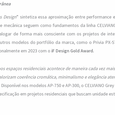
rânea
s Design
” sintetiza essa aproximação entre performance e
dade mecânica seguem como fundamentos da linha CELVIAN
ialogar de forma mais consciente com os projetos de inter
outros modelos do portfólio da marca, como o Privia PX-
cionalmente em 2023 com o
iF Design Gold Award.
os espaços residenciais acontece de maneira cada vez mais
lorizam coerência cromática, minimalismo e elegância at
. Disponível nos modelos AP-750 e AP-300, o CELVIANO Grey
pecificação em projetos residenciais que buscam unidade est