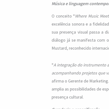
Música e linguagem contempo
O conceito “
Where Music Meet
excelência sonora e a fideli
sua presença visual passa a d
diálogo já se manifesta com 
Mustard, reconhecido interna
“
A integração do instrumento a
acompanhando projetos que va
afirma o Gerente de Marketing
amplia as possibilidades de es
presença cultural.