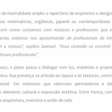
 de neutralidade amplia o repertório de arquitetos e design
tas minimalistas, orgânicas, japandi ou contemporânea
ssim como contamos com músicos e professores que 
ento, estamos nos aproximando de profissionais de int
 a música”, explica Samuel. “Essa conexão se constrói
esses profissionais.
”
paço, o piano passa a dialogar com luz, materiais e prop
ca. Sua presença se articula ao layout e às texturas, contr
ível. Em interiores que valorizam permanência e ide
 elemento cultural e expressão estética. Entre forma, som
 arquitetura, memória e estilo de vida.