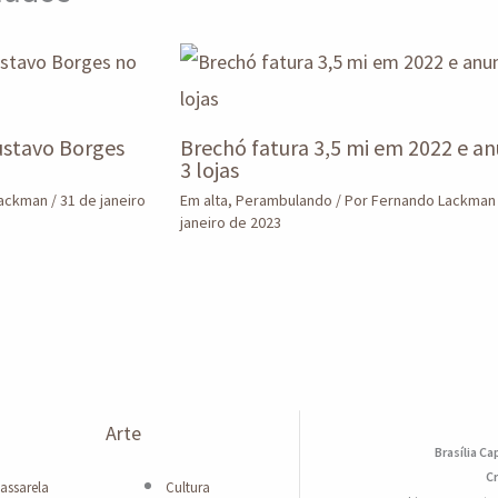
stavo Borges
Brechó fatura 3,5 mi em 2022 e an
3 lojas
Lackman
/
31 de janeiro
Em alta
,
Perambulando
/ Por
Fernando Lackma
janeiro de 2023
Arte
Brasília Ca
Cr
assarela
Cultura