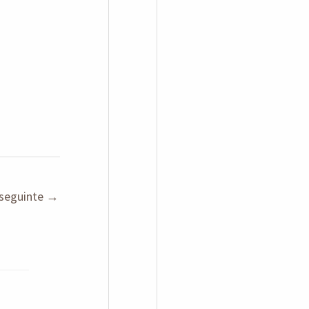
seguinte
→