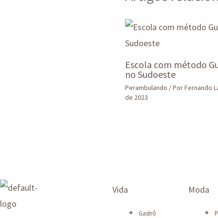
Escola com método Gu
no Sudoeste
Perambulando
/ Por
Fernando 
de 2023
Vida
Moda
Gastrô
P