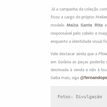
Já a campanha da coleção cont
ficou a cargo do próprio Ateli
modelo
em
Maíza Santa Rita
responsável pelo cabelo e ma
enquanto a identidade visual f
Vale destacar ainda que a
Flow
em Goiânia as peças poderão 
destinada à venda e não à loc
Saiba mais, siga
@fernandopei
Fotos: Divulgação