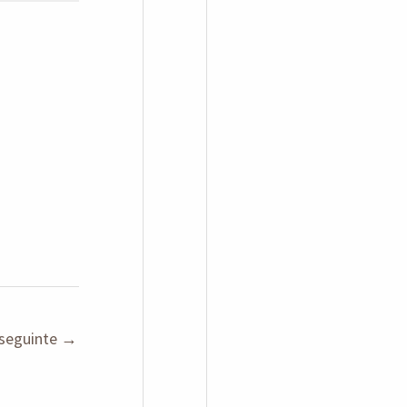
seguinte
→