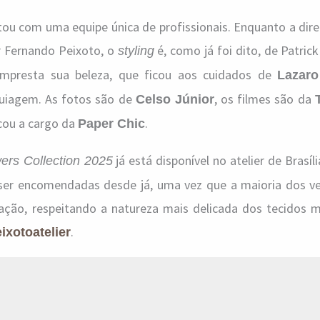
ou com uma equipe única de profissionais. Enquanto a dire
er Fernando Peixoto, o
é, como já foi dito, de Patric
styling
presta sua beleza, que ficou aos cuidados de
Lazar
quiagem. As fotos são de
, os filmes são da
Celso Júnior
icou a cargo da
.
Paper Chic
já está disponível no atelier de Brasíl
ers Collection 2025
ser encomendadas desde já, uma vez que a maioria dos ve
ação, respeitando a natureza mais delicada dos tecidos mi
.
xotoatelier