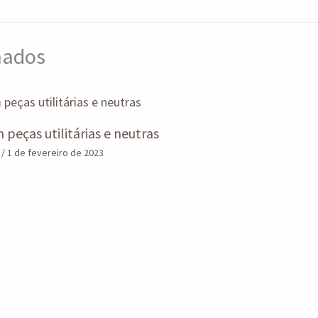
onados
peças utilitárias e neutras
n
/
1 de fevereiro de 2023