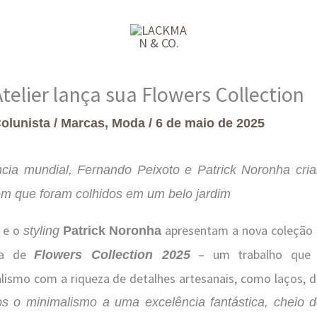
telier lança sua Flowers Collection
Colunista
/
Marcas
,
Moda
/
6 de maio de 2025
cia mundial, Fernando Peixoto e Patrick Noronha cria
em que foram colhidos em um belo jardim
e o
apresentam a nova coleção 
styling
Patrick Noronha
ada de
– um trabalho que 
Flowers Collection 2025
smo com a riqueza de detalhes artesanais, como laços, d
s o minimalismo a uma excelência fantástica, cheio d