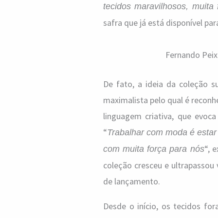
tecidos maravilhosos, muita 
safra que já está disponível pa
Fernando Peix
De fato, a ideia da coleção s
maximalista pelo qual é reconh
linguagem criativa, que evoc
“
Trabalhar com moda é estar
“, 
com muita força para nós
coleção cresceu e ultrapassou
de lançamento.
Desde o início, os tecidos fo