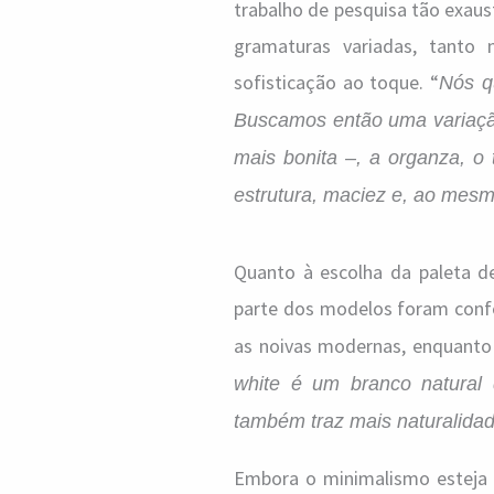
trabalho de pesquisa tão exaus
gramaturas variadas, tanto 
sofisticação ao toque. “
Nós q
Buscamos então uma variação
mais bonita –, a organza, o 
estrutura, maciez e, ao mes
Quanto à escolha da paleta d
parte dos modelos foram con
as noivas modernas, enquanto 
white é um branco natural 
também traz mais naturalidad
Embora o minimalismo esteja 