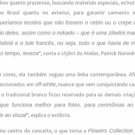
tivo quanto prazeroso, buscando materiais especiais, estru
no Brasil quanto no exterior, para garantir caimento 
ueríamos tecidos que não fossem o cetim ou o crepe 
 deles, assim como o mikado – que é uma zibelini mai
tafetá e o tule francês, ou seja, tudo o que havia de 
“, conta o stylist do Atelier, Patrick Noronh
mo tempo, leveza
e cores, ela também seguiu uma linha contemporânea. Afi
feccionados em
, nuance que vem conquistando ca
off-white
o tradicional branco ficou reservado para as demais criaç
que funciona melhor para fotos, para cerimônias ao a
“, explica o estilista.
e ao visual
no centro do conceito, o que torna a
Flowers Collection