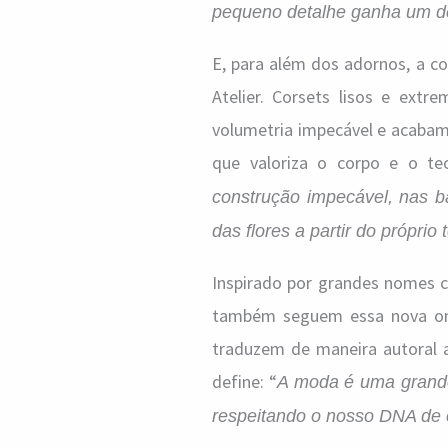
pequeno detalhe ganha um d
E, para além dos adornos, a c
Atelier. Corsets lisos e ext
volumetria impecável e acabam
que valoriza o corpo e o te
construção impecável, nas b
das flores a partir do próprio 
Inspirado por grandes nomes c
também seguem essa nova ond
traduzem de maneira autoral
define: “
A moda é uma grand
respeitando o nosso DNA de e