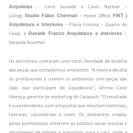
– Carol Gomide e Carol Nathair –
Arquitetas
Living;
– Home Office;
Studio Fábio Cherman
FINT |
– Flávia Cristina – Quarto do
Arquitetura e Interiores
Casal; e
–
Daniele Franco Arquitetura e Interiores
Varanda Gourmet.
Os escritórios contaram com total liberdade de escolha
das peças que compõem os ambientes. “A mostra desafia
os profissionais a criarem os ambientes com peças das
lojas que participam do Liquidecora”, afirma Carol
Valença, gerente de marketing do Casapark. “O resultado
é surpreendente, com propostas que mesclam materiais,
texturas, volumetrias e cores. Os ambientes criados
pelos profissionais oferecem ao público novas leituras e
abordagens de móveis e acessórios para a casa, onde a