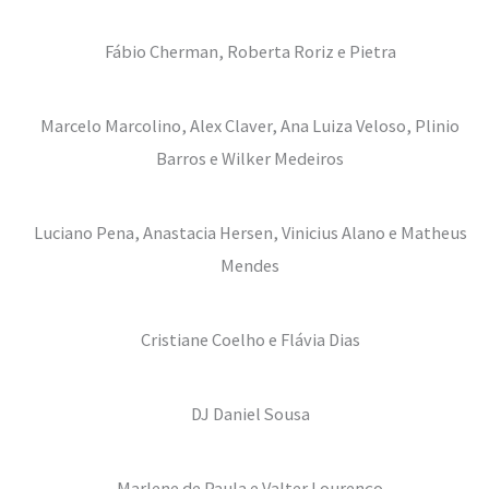
Fábio Cherman, Roberta Roriz e Pietra
Marcelo Marcolino, Alex Claver, Ana Luiza Veloso, Plinio
Barros e Wilker Medeiros
Luciano Pena, Anastacia Hersen, Vinicius Alano e Matheus
Mendes
Cristiane Coelho e Flávia Dias
DJ Daniel Sousa
Marlene de Paula e Valter Lourenço