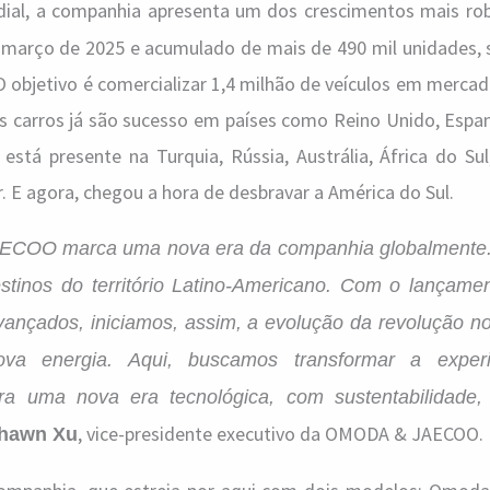
al, a companhia apresenta um dos crescimentos mais ro
março de 2025 e acumulado de mais de 490 mil unidades, 
O objetivo é comercializar 1,4 milhão de veículos em merca
os carros já são sucesso em países como Reino Unido, Espa
stá presente na Turquia, Rússia, Austrália, África do Sul
. E agora, chegou a hora de desbravar a América do Sul.
COO marca uma nova era da companhia globalmente. 
stinos do território Latino-Americano. Com o lançame
ançados, iniciamos, assim, a evolução da revolução 
va energia. Aqui, buscamos transformar a exper
ara uma nova era tecnológica, com sustentabilidade,
, vice-presidente executivo da OMODA & JAECOO.
hawn Xu