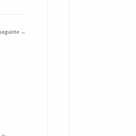
seguinte
→