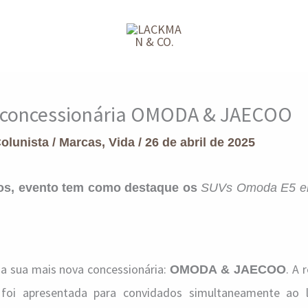
a concessionária OMODA & JAECOO
Colunista
/
Marcas
,
Vida
/
26 de abril de 2025
os, evento tem como destaque os
SUVs Omoda E5 elé
a sua mais nova concessionária:
. A 
OMODA & JAECOO
al foi apresentada para convidados simultaneamente ao