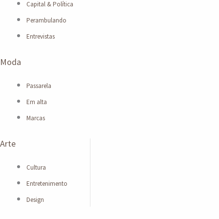
Capital & Política
Perambulando
Entrevistas
Moda
Passarela
Em alta
Marcas
Arte
Cultura
Entretenimento
Design