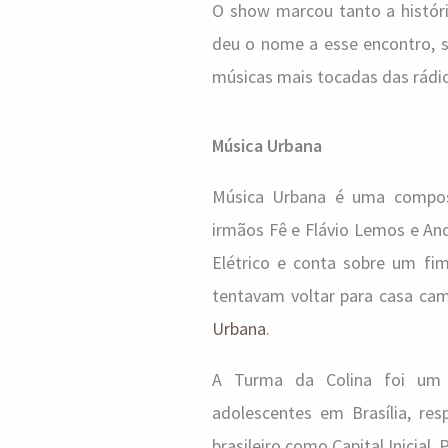
O show marcou tanto a históri
deu o nome a esse encontro, ser
músicas mais tocadas das rádios
Música Urbana
Música Urbana é uma composi
irmãos Fê e Flávio Lemos e And
Elétrico e conta sobre um fim
tentavam voltar para casa cam
Urbana
.
A Turma da Colina foi um
adolescentes em Brasília, re
brasileiro como Capital Inicial