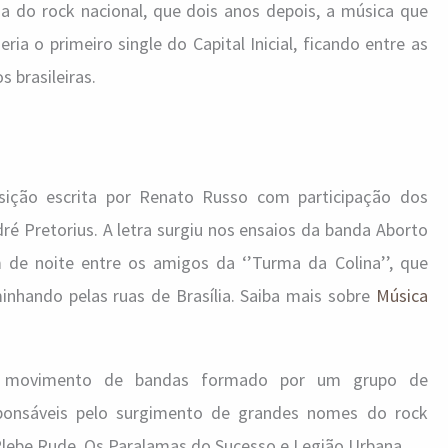
a do rock nacional, que dois anos depois, a música que
ia o primeiro single do Capital Inicial, ficando entre as
 brasileiras.
ção escrita por Renato Russo com participação dos
ré Pretorius. A letra surgiu nos ensaios da banda Aborto
 de noite entre os amigos da ‘’Turma da Colina’’, que
inhando pelas ruas de Brasília. Saiba mais sobre
Música
 movimento de bandas formado por um grupo de
sponsáveis pelo surgimento de grandes nomes do rock
, Plebe Rude, Os Paralamas do Sucesso e Legião Urbana.