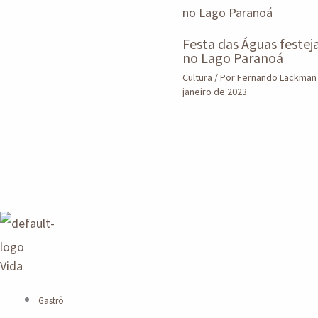
Festa das Águas festej
no Lago Paranoá
Cultura
/ Por
Fernando Lackma
janeiro de 2023
Vida
Gastrô