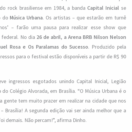
do rock brasiliense em 1984, a banda
Capital Inicial
se
o do
Música Urbana
. Os artistas – que estarão em turnê
nos’ – farão uma pausa para realizar esse show que
l federal. No dia
26 de abril, a Arena BRB Nilson Nelson
el Rosa e Os Paralamas do Sucesso
. Produzido pela
ressos para o festival estão disponíveis a partir de R$ 90
e ingressos esgotados unindo Capital Inicial, Legião
 do Colégio Alvorada, em Brasília. “O Música Urbana é o
e a gente tem muito prazer em realizar na cidade que nos
 Brasília! A segunda edição vai ser ainda melhor que a
 foi demais. Não percam!”, afirma Dinho.