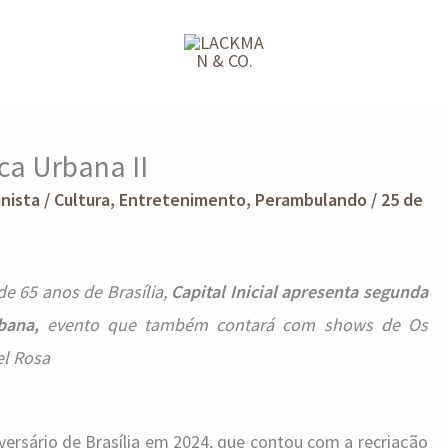
ca Urbana II
unista
/
Cultura
,
Entretenimento
,
Perambulando
/
25 de
e 65 anos de Brasília,
Capital Inicial apresenta segunda
rbana,
evento que também contará com shows de Os
l Rosa
ersário de Brasília em 2024, que contou com a recriação