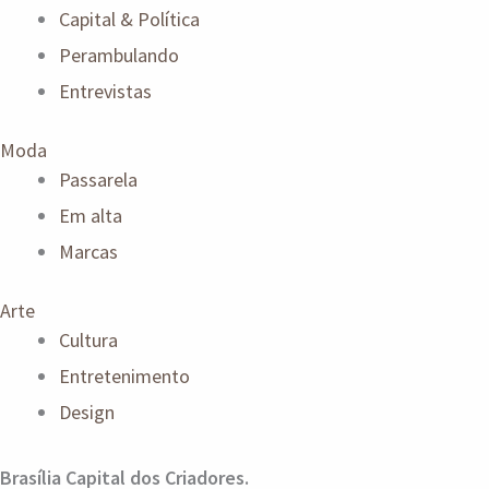
Capital & Política
Perambulando
Entrevistas
Moda
Passarela
Em alta
Marcas
Arte
Cultura
Entretenimento
Design
Brasília Capital dos Criadores.