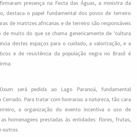
firmaram presença na Festa das Águas, a ministra da
nco, destaca o papel fundamental dos povos de terreiro
turas de matrizes africanas e de terreiro são responsáveis
 de muito do que se chama genericamente de ‘cultura
tância destes espaços para o cuidado, a valorização, e a
ticos e de resistência da população negra no Brasil é
irma.
Oxum será pedida ao Lago Paranoá, fundamental
o Cerrado. Para tratar com honrarias a natureza, tão cara
terreiro, a organização do evento incentiva o uso de
 as homenagens prestadas às entidades: flores, frutas,
e outros.