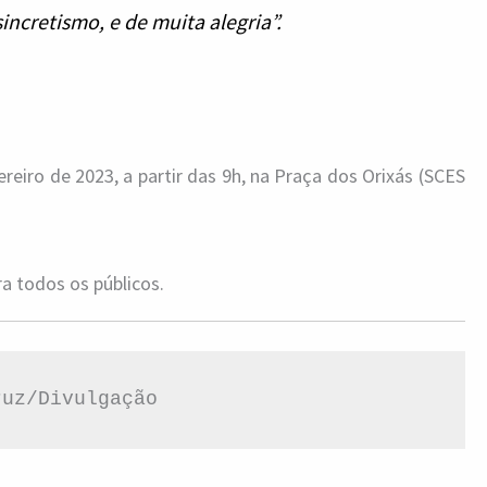
sincretismo, e de muita alegria”.
reiro de 2023, a partir das 9h, na Praça dos Orixás (SCES
pra todos os públicos.
ruz/Divulgação