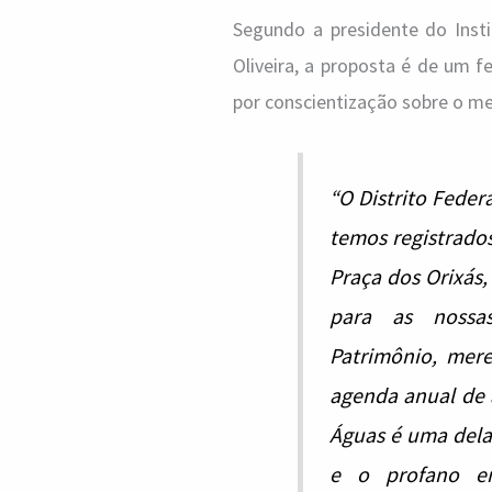
Segundo a presidente do Insti
Oliveira, a proposta é de um 
por conscientização sobre o me
“O Distrito Federa
temos registrados
Praça dos Orixás,
para as nossa
Patrimônio, mer
agenda anual de a
Águas é uma dela
e o profano e