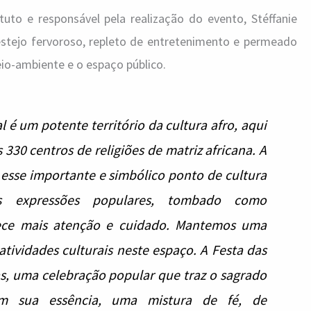
tuto e responsável pela realização do evento, Stéffanie
festejo fervoroso, repleto de entretenimento e permeado
io-ambiente e o espaço público.
l é um potente território da cultura afro, aqui
 330 centros de religiões de matriz africana. A
 esse importante e simbólico ponto de cultura
s expressões populares, tombado como
ece mais atenção e cuidado. Mantemos uma
tividades culturais neste espaço. A Festa das
s, uma celebração popular que traz o sagrado
m sua essência, uma mistura de fé, de