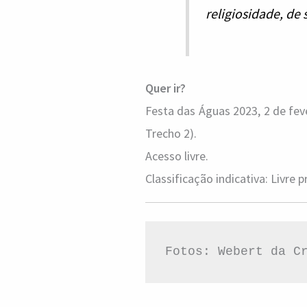
religiosidade, de 
Quer ir?
Festa das Águas 2023, 2 de feve
Trecho 2).
Acesso livre.
Classificação indicativa: Livre 
Fotos: Webert da C