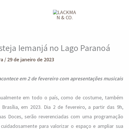
esteja Iemanjá no Lago Paranoá
ra
/
29 de janeiro de 2023
ontece em 2 de fevereiro com apresentações musicais
anualmente em todo o país, como de costume, também
sília, em 2023. Dia 2 de fevereiro, a partir das 9h,
as Doces, serão reverenciadas com uma programação
da cuidadosamente para valorizar o espaço e ampliar sua