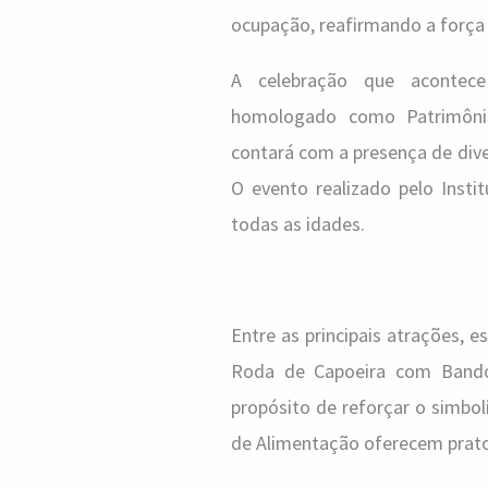
ocupação, reafirmando a força e
A celebração que acontece 
homologado como Patrimônio 
contará com a presença de diver
O evento realizado pelo Insti
todas as idades.
Entre as principais atrações,
Roda de Capoeira com Bando
propósito de reforçar o simbol
de Alimentação oferecem pratos