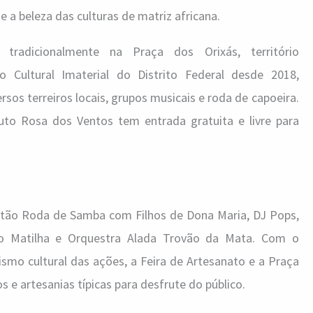
 a beleza das culturas de matriz africana.
tradicionalmente na Praça dos Orixás, território
Cultural Imaterial do Distrito Federal desde 2018,
sos terreiros locais, grupos musicais e roda de capoeira.
tuto Rosa dos Ventos tem entrada gratuita e livre para
 estão Roda de Samba com Filhos de Dona Maria, DJ Pops,
 Matilha e Orquestra Alada Trovão da Mata. Com o
ismo cultural das ações, a Feira de Artesanato e a Praça
 e artesanias típicas para desfrute do público.