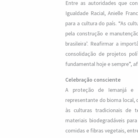
Entre as autoridades que con
Igualdade Racial, Anielle Fra
para a cultura do país. “As cul
pela construção e manutenção
brasileira’. Reafirmar a impor
consolidação de projetos polí
fundamental hoje e sempre”, af
Celebração consciente
A proteção de Iemanjá e 
representante do bioma local, 
às culturas tradicionais de 
materiais biodegradáveis para
comidas e fibras vegetais, entr