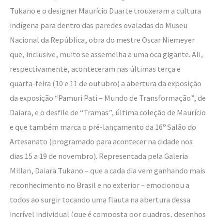
Tukano e o designer Maurício Duarte trouxeram a cultura
indígena para dentro das paredes ovaladas do Museu
Nacional da República, obra do mestre Oscar Niemeyer
que, inclusive, muito se assemelha a uma oca gigante. Ali,
respectivamente, aconteceram nas últimas terça e
quarta-feira (10 e 11 de outubro) a abertura da exposição
da exposição “Pamuri Pati – Mundo de Transformação”, de
Daiara, e o desfile de “Tramas”, última coleção de Maurício
e que também marca o pré-lançamento da 16º Salão do
Artesanato (programado para acontecer na cidade nos
dias 15 a 19 de novembro). Representada pela Galeria
Millan, Daiara Tukano – que a cada dia vem ganhando mais
reconhecimento no Brasil e no exterior – emocionou a
todos ao surgir tocando uma flauta na abertura dessa
incrível individual (que é composta por quadros, desenhos