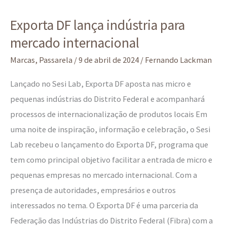
Exporta
Exporta DF lança indústria para
DF
mercado internacional
lança
indústria
Marcas
,
Passarela
/
9 de abril de 2024
/
Fernando Lackman
para
Lançado no Sesi Lab, Exporta DF aposta nas micro e
mercado
pequenas indústrias do Distrito Federal e acompanhará
internacional
processos de internacionalização de produtos locais Em
uma noite de inspiração, informação e celebração, o Sesi
Lab recebeu o lançamento do Exporta DF, programa que
tem como principal objetivo facilitar a entrada de micro e
pequenas empresas no mercado internacional. Com a
presença de autoridades, empresários e outros
interessados no tema. O Exporta DF é uma parceria da
Federação das Indústrias do Distrito Federal (Fibra) com a