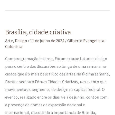
Brasília,
Brasília, cidade criativa
cidade
criativa
Arte
,
Design
/
11 de junho de 2024
/
Gilberto Evangelista -
Colunista
Com programação intensa, Fórum trouxe futuro e design
para o centro das discussões ao longo de uma semana na
cidade que é o mais belo fruto das artes Na última semana,
Brasília sediou o Fórum Cidades Criativas, um evento que
movimentou o segmento de design na capital federal. O
evento, realizado entre os dias 4 e 7 de junho, contou com
a presença de nomes de expressão nacional e
internacional, discutindo a importância de Brasília,