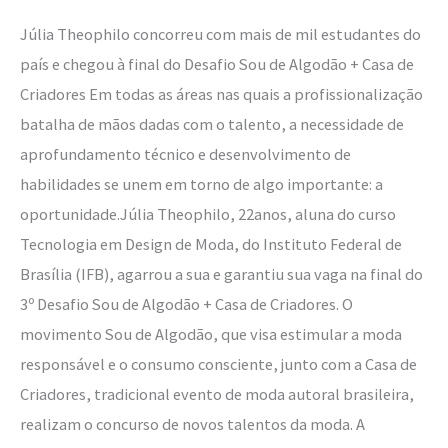
de
Júlia Theophilo concorreu com mais de mil estudantes do
grande
país e chegou à final do Desafio Sou de Algodão + Casa de
concurso
Criadores Em todas as áreas nas quais a profissionalização
de
batalha de mãos dadas com o talento, a necessidade de
estilistas
aprofundamento técnico e desenvolvimento de
brasileiros
habilidades se unem em torno de algo importante: a
oportunidade.Júlia Theophilo, 22anos, aluna do curso
Tecnologia em Design de Moda, do Instituto Federal de
Brasília (IFB), agarrou a sua e garantiu sua vaga na final do
3º Desafio Sou de Algodão + Casa de Criadores. O
movimento Sou de Algodão, que visa estimular a moda
responsável e o consumo consciente, junto com a Casa de
Criadores, tradicional evento de moda autoral brasileira,
realizam o concurso de novos talentos da moda. A