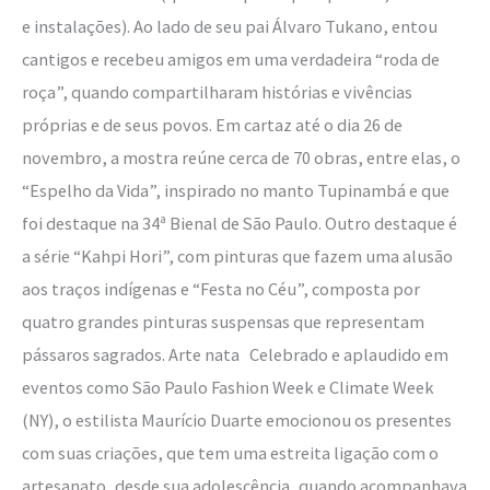
e instalações). Ao lado de seu pai Álvaro Tukano, entou
cantigos e recebeu amigos em uma verdadeira “roda de
roça”, quando compartilharam histórias e vivências
próprias e de seus povos. Em cartaz até o dia 26 de
novembro, a mostra reúne cerca de 70 obras, entre elas, o
“Espelho da Vida”, inspirado no manto Tupinambá e que
foi destaque na 34ª Bienal de São Paulo. Outro destaque é
a série “Kahpi Hori”, com pinturas que fazem uma alusão
aos traços indígenas e “Festa no Céu”, composta por
quatro grandes pinturas suspensas que representam
pássaros sagrados. Arte nata Celebrado e aplaudido em
eventos como São Paulo Fashion Week e Climate Week
(NY), o estilista Maurício Duarte emocionou os presentes
com suas criações, que tem uma estreita ligação com o
artesanato, desde sua adolescência, quando acompanhava