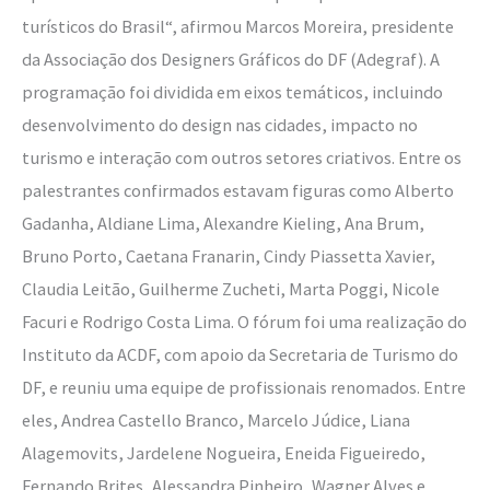
turísticos do Brasil“, afirmou Marcos Moreira, presidente
da Associação dos Designers Gráficos do DF (Adegraf). A
programação foi dividida em eixos temáticos, incluindo
desenvolvimento do design nas cidades, impacto no
turismo e interação com outros setores criativos. Entre os
palestrantes confirmados estavam figuras como Alberto
Gadanha, Aldiane Lima, Alexandre Kieling, Ana Brum,
Bruno Porto, Caetana Franarin, Cindy Piassetta Xavier,
Claudia Leitão, Guilherme Zucheti, Marta Poggi, Nicole
Facuri e Rodrigo Costa Lima. O fórum foi uma realização do
Instituto da ACDF, com apoio da Secretaria de Turismo do
DF, e reuniu uma equipe de profissionais renomados. Entre
eles, Andrea Castello Branco, Marcelo Júdice, Liana
Alagemovits, Jardelene Nogueira, Eneida Figueiredo,
Fernando Brites, Alessandra Pinheiro, Wagner Alves e