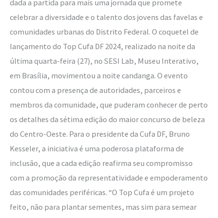
dada a partida para mais uma jornada que promete
DF
celebrar a diversidade e o talento dos jovens das favelas e
2024
comunidades urbanas do Distrito Federal. O coquetel de
lançamento do Top Cufa DF 2024, realizado na noite da
última quarta-feira (27), no SESI Lab, Museu Interativo,
em Brasília, movimentou a noite candanga. O evento
contou com a presença de autoridades, parceiros e
membros da comunidade, que puderam conhecer de perto
os detalhes da sétima edição do maior concurso de beleza
do Centro-Oeste. Para o presidente da Cufa DF, Bruno
Kesseler, a iniciativa é uma poderosa plataforma de
inclusão, que a cada edição reafirma seu compromisso
com a promoção da representatividade e empoderamento
das comunidades periféricas. “O Top Cufa é um projeto
feito, não para plantar sementes, mas sim para semear