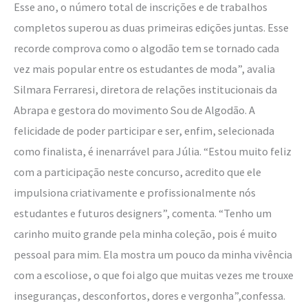
Esse ano, o número total de inscrições e de trabalhos
completos superou as duas primeiras edições juntas. Esse
recorde comprova como o algodão tem se tornado cada
vez mais popular entre os estudantes de moda”, avalia
Silmara Ferraresi, diretora de relações institucionais da
Abrapa e gestora do movimento Sou de Algodão. A
felicidade de poder participar e ser, enfim, selecionada
como finalista, é inenarrável para Júlia. “Estou muito feliz
com a participação neste concurso, acredito que ele
impulsiona criativamente e profissionalmente nós
estudantes e futuros designers”, comenta. “Tenho um
carinho muito grande pela minha coleção, pois é muito
pessoal para mim. Ela mostra um pouco da minha vivência
com a escoliose, o que foi algo que muitas vezes me trouxe
inseguranças, desconfortos, dores e vergonha”,confessa.