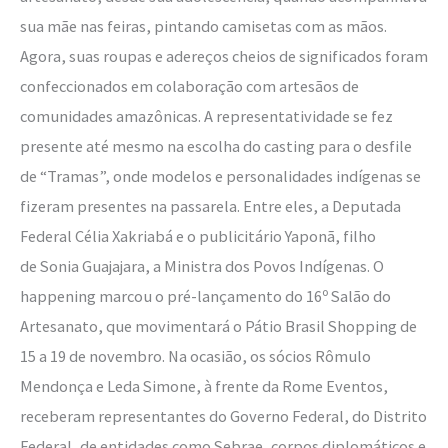
sua mãe nas feiras, pintando camisetas com as mãos.
Agora, suas roupas e adereços cheios de significados foram
confeccionados em colaboração com artesãos de
comunidades amazônicas. A representatividade se fez
presente até mesmo na escolha do casting para o desfile
de “Tramas”, onde modelos e personalidades indígenas se
fizeram presentes na passarela. Entre eles, a Deputada
Federal Célia Xakriabá e o publicitário Yaponã, filho
de Sonia Guajajara, a Ministra dos Povos Indígenas. O
happening marcou o pré-lançamento do 16º Salão do
Artesanato, que movimentará o Pátio Brasil Shopping de
15 a 19 de novembro. Na ocasião, os sócios Rômulo
Mendonça e Leda Simone, à frente da Rome Eventos,
receberam representantes do Governo Federal, do Distrito
Federal, de entidades como Sebrae, corpos diplomáticos e