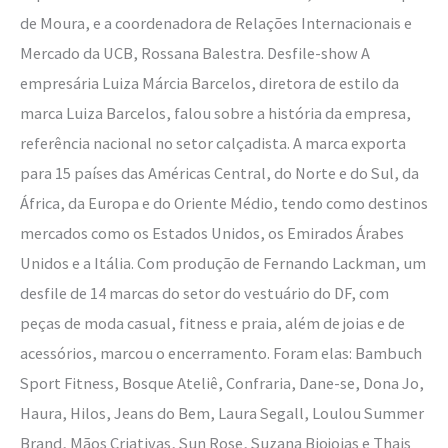
de Moura, e a coordenadora de Relações Internacionais e
Mercado da UCB, Rossana Balestra. Desfile-show A
empresária Luiza Márcia Barcelos, diretora de estilo da
marca Luiza Barcelos, falou sobre a história da empresa,
referência nacional no setor calçadista. A marca exporta
para 15 países das Américas Central, do Norte e do Sul, da
África, da Europa e do Oriente Médio, tendo como destinos
mercados como os Estados Unidos, os Emirados Árabes
Unidos e a Itália. Com produção de Fernando Lackman, um
desfile de 14 marcas do setor do vestuário do DF, com
peças de moda casual, fitness e praia, além de joias e de
acessórios, marcou o encerramento. Foram elas: Bambuch
Sport Fitness, Bosque Ateliê, Confraria, Dane-se, Dona Jo,
Haura, Hilos, Jeans do Bem, Laura Segall, Loulou Summer
Brand, Mãos Criativas, Sun Rose, Suzana Biojoias e Thais