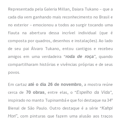
Representada pela Galeria Millan, Daiara Tukano – que a
cada dia vem ganhando mais reconhecimento no Brasil e
no exterior – emocionou a todos ao surgir tocando uma
flauta na abertura dessa incrível individual (que é
composta por quadros, desenhos e instalações). Ao lado
de seu pai Álvaro Tukano, entou cantigos e recebeu
amigos em uma verdadeira “
”, quando
roda de roça
compartilharam histórias e vivências próprias e de seus
povos.
Em cartaz
, a mostra reúne
até o dia 26 de novembro
cerca de
, entre elas, o “
”,
70 obras
Espelho da Vida
inspirado no manto Tupinambá e que foi destaque na 34ª
Bienal de São Paulo. Outro destaque é a série “
Kahpi
, com pinturas que fazem uma alusão aos traços
Hori”