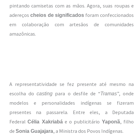
pintando camisetas com as mãos. Agora, suas roupas e
adereços
foram confeccionados
cheios de significados
em colaboração com artesãos de comunidades
amazônicas.
A representatividade se fez presente até mesmo na
escolha do
para o desfile de “
”, onde
casting
Tramas
modelos e personalidades indígenas se fizeram
presentes na passarela. Entre eles, a Deputada
Federal
e o publicitário
, filho
Célia Xakriabá
Yaponã
de
, a Ministra dos Povos Indígenas.
Sonia Guajajara