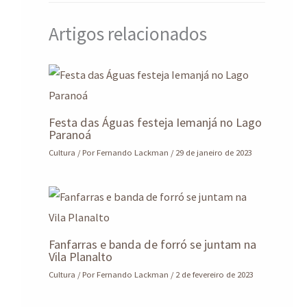
n
a
Artigos relacionados
m
Festa das Águas festeja Iemanjá no Lago
Paranoá
Cultura
/ Por
Fernando Lackman
/
29 de janeiro de 2023
Fanfarras e banda de forró se juntam na
Vila Planalto
Cultura
/ Por
Fernando Lackman
/
2 de fevereiro de 2023