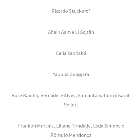
Ricardo Stuckert?
Ahain Aam e Li Gojtãn
Célia Xakriabá
Yaponã Guajajara
Rose Rainha, Bernadete Alves, Samanta Sallum e Sarah
Seilert
Franklin Martins, Liliane Trindade, Leda Simone e
Rômulo Mendonça