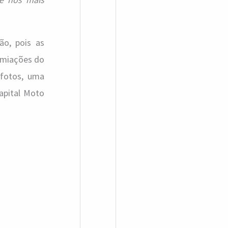
ão, pois as
emiações do
 fotos, uma
apital Moto