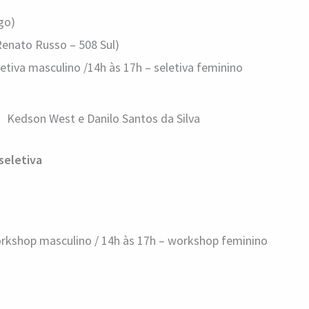
go)
Renato Russo – 508 Sul)
letiva masculino /14h às 17h – seletiva feminino
Kedson West e Danilo Santos da Silva
seletiva
orkshop masculino / 14h às 17h – workshop feminino