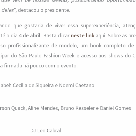
 deles
”, destacou o presidente.
ndo que gostaria de viver essa superexperiência, atenç
té o dia
4 de abril
. Basta clicar
neste link
aqui. Sobre as pr
rso profissionalizante de modelo, um book completo de
cipar do São Paulo Fashion Week e acesso aos shows do C
ia firmada há pouco com o evento.
sabeh Cecília de Siqueira e Noemi Caetano
erson Quack, Aline Mendes, Bruno Kesseler e Daniel Gomes
DJ Leo Cabral