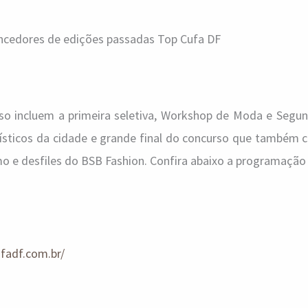
ncedores de edições passadas Top Cufa DF
o incluem a primeira seletiva, Workshop de Moda e Segund
ísticos da cidade e grande final do concurso que também 
 e desfiles do BSB Fashion. Confira abaixo a programação
ufadf.com.br/