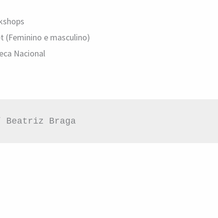
rkshops
et (Feminino e masculino)
teca Nacional
/ Beatriz Braga