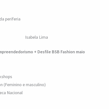
da periferia
Isabela Lima
Empreendedorismo + Desfile BSB Fashion maio
rkshops
on (Feminino e masculino)
teca Nacional