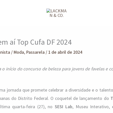
vem aí Top Cufa DF 2024
unista
/
Moda
,
Passarela
/
1 de abril de 2024
o início do concurso de beleza para jovens de favelas e 
uma jornada que promete celebrar a diversidade e o talent
banas do Distrito Federal. O coquetel de lançamento do
T
última quarta-feira (27), no
SESI Lab
, Museu Interativo, 