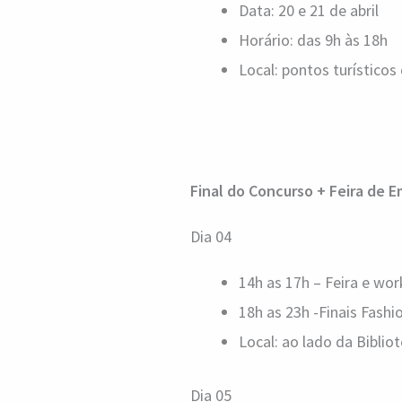
Data: 20 e 21 de abril
Horário: das 9h às 18h
Local: pontos turísticos 
Final do Concurso + Feira de 
Dia 04
14h as 17h – Feira e wo
18h as 23h -Finais Fashi
Local: ao lado da Biblio
Dia 05