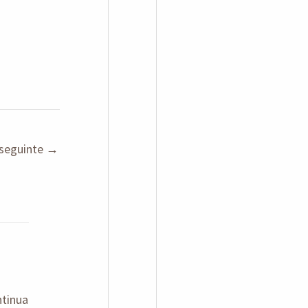
seguinte
→