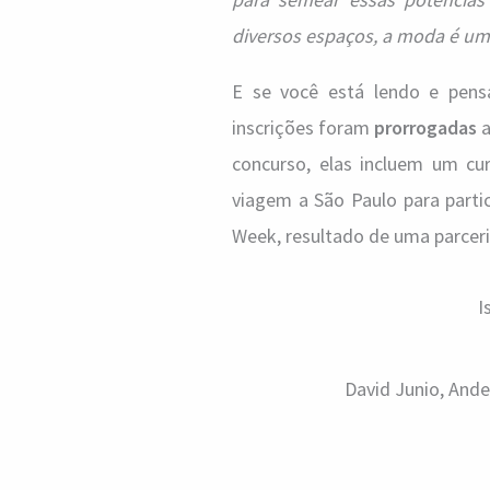
diversos espaços, a moda é um
E se você está lendo e pensa
inscrições foram
prorrogadas
a
concurso, elas incluem um cu
viagem a São Paulo para parti
Week, resultado de uma parcer
I
David Junio, And