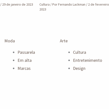
n
/
29 de janeiro de 2023
Cultura
/ Por
Fernando Lackman
/
2 de fevereir
2023
Moda
Arte
Passarela
Cultura
Em alta
Entretenimento
Marcas
Design