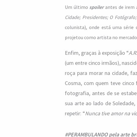
Um último
spoiler
antes de irem 
Cidade; Presidentes; O Fotógrafo;
colunista), onde está uma série
projetou como artista no mercado
Enfim, graças à exposição “
A.R
(um entre cinco irmãos), nascid
roça para morar na cidade, f
Cosma, com quem teve cinco fi
fotografia, antes de se estab
sua arte ao lado de Soledade
repetir: “
Nunca tive amor na vi
#PERAMBULANDO pela arte bru