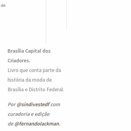
o de
Brasília Capital dos
Criadores.
Livro que conta parte da
história da moda de
Brasília e Distrito Federal.
Por
@sindivestedf
com
curadoria e edição
de
@fernandolackman
.