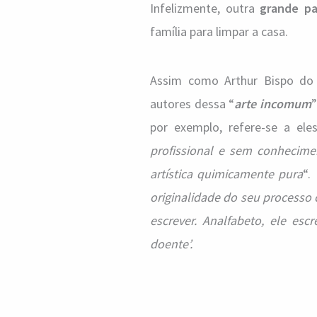
Infelizmente, outra
grande pa
família para limpar a casa.
Assim como Arthur Bispo do R
autores dessa “
arte incomum
”
por exemplo, refere-se a el
profissional e sem conhecime
artística quimicamente pura
“.
originalidade do seu processo c
escrever. Analfabeto, ele escre
doente’.