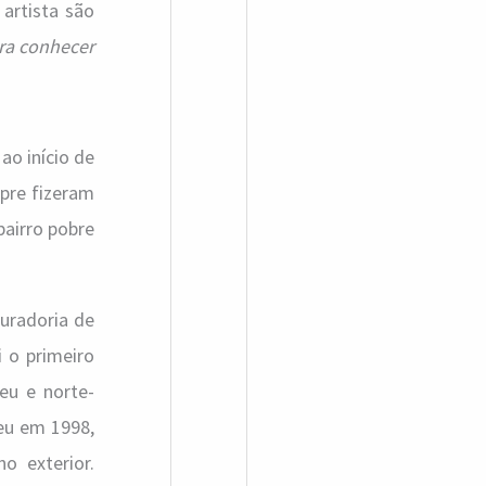
 artista são
ra conhecer
 ao início de
pre fizeram
bairro pobre
uradoria de
 o primeiro
u e norte-
eu em 1998,
o exterior.