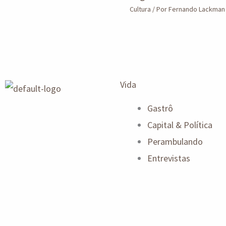
Cultura
/ Por
Fernando Lackma
Vida
Gastrô
Capital & Política
Perambulando
Entrevistas