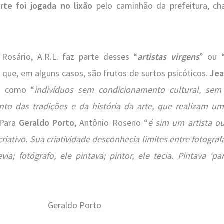
rte foi jogada no lixão
pelo caminhão da prefeitura, c
osário, A.R.L. faz parte desses “
artistas virgens
” ou 
 que, em alguns casos, são frutos de surtos psicóticos.
Jea
es como “
indivíduos sem condicionamento cultural, sem 
nto das tradições e da história da arte, que realizam u
 Para
Geraldo Porto
, Antônio Roseno “
é sim um artista ou
riativo. Sua criatividade desconhecia limites entre fotografa
via; fotógrafo, ele pintava; pintor, ele tecia. Pintava ‘pa
Geraldo Porto