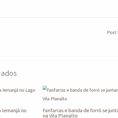
Post 
onados
a Iemanjá no
Fanfarras e banda de forró se jun
na Vila Planalto