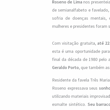
Roseno de Lima
nos presentei
de semianalfabeto e favelado
sofria de doenças mentais, 
mulheres e presidentes foram s
Com visitação gratuita,
até 22
esta é uma oportunidade para
final da década de 1980 pelo 
Geraldo Porto
, que também ass
Residente da favela Três Mari
Roseno expressava seus
sonho
utilizando materiais improvisa
esmalte sintético.
Seu barraco