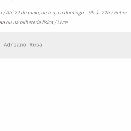
a / Até 22 de maio, de terça a domingo – 9h às 22h / Retire
qui
ou na bilheteria física / Livre
/ Adriano Rosa