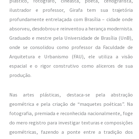
plástico, fotógrafo, cineasta, poeta, cenografista,
ilustrador e professor, Girafa tem sua trajetória
profundamente entrelaçada com Brasília – cidade onde
absorveu, desdobrou e reinventou a herança modernista.
Graduado e mestre pela Universidade de Brasília (UnB),
onde se consolidou como professor da Faculdade de
Arquitetura e Urbanismo (FAU), ele utiliza a visão
espacial e o rigor construtivo como alicerces de sua
produção.
Nas artes plásticas, destaca-se pela abstração
geométrica e pela criação de “maquetes poéticas”. Na
fotografia, premiada e reconhecida nacionalmente, foge
do mero registro para investigar texturas e composições
geométricas, fazendo a ponte entre a tradição dos