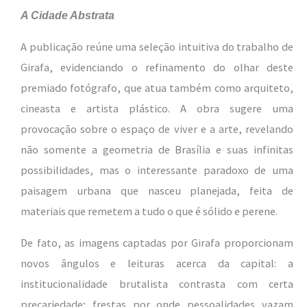
A Cidade Abstrata
A publicação reúne uma seleção intuitiva do trabalho de
Girafa, evidenciando o refinamento do olhar deste
premiado fotógrafo, que atua também como arquiteto,
cineasta e artista plástico. A obra sugere uma
provocação sobre o espaço de viver e a arte, revelando
não somente a geometria de Brasília e suas infinitas
possibilidades, mas o interessante paradoxo de uma
paisagem urbana que nasceu planejada, feita de
materiais que remetem a tudo o que é sólido e perene.
De fato, as imagens captadas por Girafa proporcionam
novos ângulos e leituras acerca da capital: a
institucionalidade brutalista contrasta com certa
precariedade; frestas por onde pessoalidades vazam