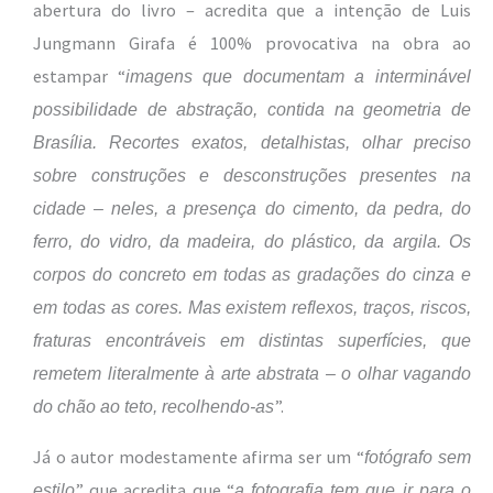
abertura do livro – acredita que a intenção de Luis
Jungmann Girafa é 100% provocativa na obra ao
estampar “
imagens que documentam a interminável
possibilidade de abstração, contida na geometria de
Brasília. Recortes exatos, detalhistas, olhar preciso
sobre construções e desconstruções presentes na
cidade – neles, a presença do cimento, da pedra, do
ferro, do vidro, da madeira, do plástico, da argila. Os
corpos do concreto em todas as gradações do cinza e
em todas as cores. Mas existem reflexos, traços, riscos,
fraturas encontráveis em distintas superfícies, que
remetem literalmente à arte abstrata – o olhar vagando
”.
do chão ao teto, recolhendo-as
Já o autor modestamente afirma ser um “
fotógrafo sem
” que acredita que “
estilo
a fotografia tem que ir para o