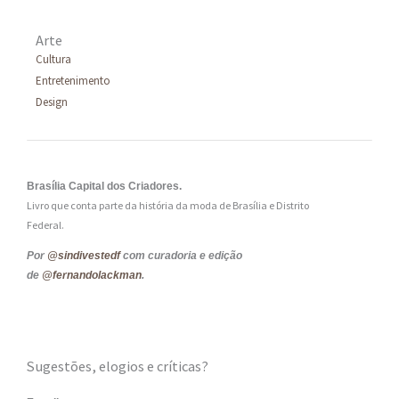
Arte
Cultura
Entretenimento
Design
Brasília Capital dos Criadores.
Livro que conta parte da história da moda de Brasília e Distrito
Federal.
Por
@sindivestedf
com curadoria e edição
de
@fernandolackman
.
Sugestões, elogios e críticas?