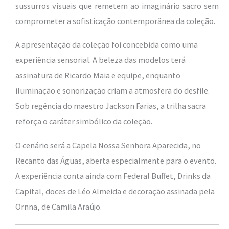
sussurros visuais que remetem ao imaginário sacro sem
comprometer a sofisticação contemporânea da coleção.
A apresentação da coleção foi concebida como uma
experiência sensorial. A beleza das modelos terá
assinatura de
Ricardo Maia
e equipe, enquanto
iluminação e sonorização criam a atmosfera do desfile.
Sob regência do maestro
Jackson Farias
, a trilha sacra
reforça o caráter simbólico da coleção.
O cenário será a Capela Nossa Senhora Aparecida, no
Recanto das Águas
, aberta especialmente para o evento.
A experiência conta ainda com Federal Buffet, Drinks da
Capital, doces de
Léo Almeida
e decoração assinada pela
Ornna, de
Camila Araújo
.