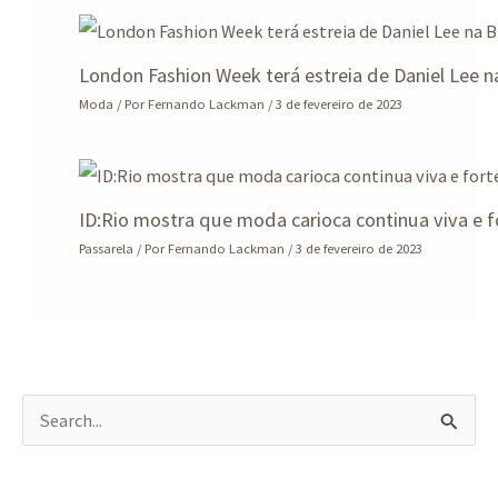
London Fashion Week terá estreia de Daniel Lee n
Moda
/ Por
Fernando Lackman
/
3 de fevereiro de 2023
ID:Rio mostra que moda carioca continua viva e f
Passarela
/ Por
Fernando Lackman
/
3 de fevereiro de 2023
P
e
s