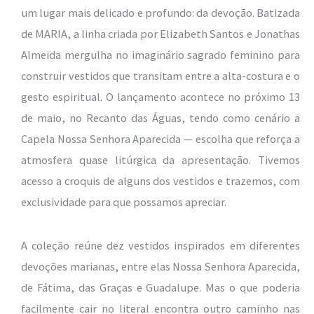
um lugar mais delicado e profundo: da devoção. Batizada
de MARIA, a linha criada por
Elizabeth Santos
e
Jonathas
Almeida
mergulha no imaginário sagrado feminino para
construir vestidos que transitam entre a alta-costura e o
gesto espiritual. O lançamento acontece no próximo 13
de maio, no
Recanto das Águas
, tendo como cenário a
Capela Nossa Senhora Aparecida — escolha que reforça a
atmosfera quase litúrgica da apresentação. Tivemos
acesso a croquis de alguns dos vestidos e trazemos, com
exclusividade para que possamos apreciar.
A coleção reúne dez vestidos inspirados em diferentes
devoções marianas, entre elas Nossa Senhora Aparecida,
de Fátima, das Graças e Guadalupe. Mas o que poderia
facilmente cair no literal encontra outro caminho nas