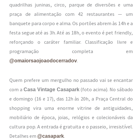
quadrilhas juninas, circo, parque de diversões e uma
praça de alimentação com 42 restaurantes — um
banquete para corpo e alma. Os portões abrem às 14h e a
festa segue até as 3h. Até as 18h, o evento é pet friendly,
reforçando o caráter familiar. Classificação livre e
programação completa em
.
@omaiorsaojoaodocerradov
Quem prefere um mergulho no passado vai se encantar
com a
(foto acima). No sábado
Casa Vintage Casapark
e domingo (16 e 17), das 12h às 20h, a Praça Central do
shopping vira uma enorme vitrine de antiguidades,
mobiliário de época, joias, relógios e colecionáveis da
cultura pop. A entrada é gratuita e o passeio, irresistível.
Detalhes em
.
@casapark