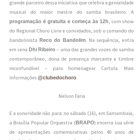
grande parceiro dessa iniciativa que celebra a genialidade
musical do maior mestre do samba brasileiro. A
, com show
programação é gratuita e começa às 12h
do Regional Choro Livre e convidados, sob o comando do
bandolinista
. Na sequência, entra
Reco do Bandolim
em cena
– uma das grandes vozes do samba
Dhi Ribeiro
contemporâneo, dona de presença marcante e timbre
inconfundível – para homenagear Cartola. Mais
informações
.
@clubedochoro
Nelson Faria
E a sonoridade não para: no sábado (16), em Samambaia,
a Brasília Popular Orquestra (
) encerra sua série
BRAPO
de apresentações comemorativas pelos 40 anos de