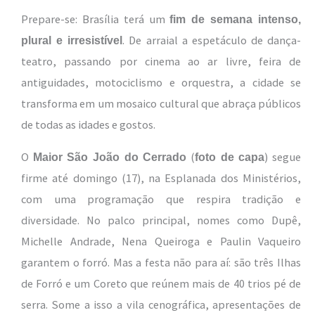
Prepare-se: Brasília terá um
fim de semana intenso,
. De arraial a espetáculo de dança-
plural e irresistível
teatro, passando por cinema ao ar livre, feira de
antiguidades, motociclismo e orquestra, a cidade se
transforma em um mosaico cultural que abraça públicos
de todas as idades e gostos.
O
(
) segue
Maior São João do Cerrado
foto de capa
firme até domingo (17), na Esplanada dos Ministérios,
com uma programação que respira tradição e
diversidade. No palco principal, nomes como Dupê,
Michelle Andrade, Nena Queiroga e Paulin Vaqueiro
garantem o forró. Mas a festa não para aí: são três Ilhas
de Forró e um Coreto que reúnem mais de 40 trios pé de
serra. Some a isso a vila cenográfica, apresentações de