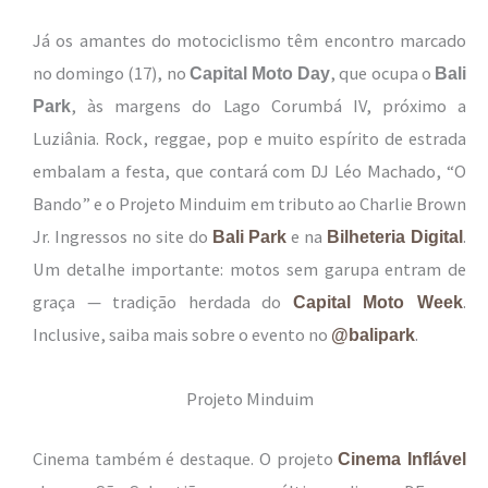
Já os amantes do motociclismo têm encontro marcado
no domingo (17), no
, que ocupa o
Capital Moto Day
Bali
, às margens do Lago Corumbá IV, próximo a
Park
Luziânia. Rock, reggae, pop e muito espírito de estrada
embalam a festa, que contará com DJ Léo Machado, “O
Bando” e o Projeto Minduim em tributo ao Charlie Brown
Jr. Ingressos no site do
e na
.
Bali Park
Bilheteria Digital
Um detalhe importante: motos sem garupa entram de
graça — tradição herdada do
.
Capital Moto Week
Inclusive, saiba mais sobre o evento no
.
@balipark
Projeto Minduim
Cinema também é destaque. O projeto
Cinema Inflável