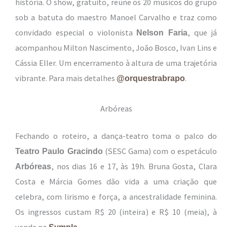
história. O show, gratuito, reúne os 20 músicos do grupo
sob a batuta do maestro Manoel Carvalho e traz como
convidado especial o violonista
, que já
Nelson Faria
acompanhou Milton Nascimento, João Bosco, Ivan Lins e
Cássia Eller. Um encerramento à altura de uma trajetória
vibrante. Para mais detalhes
.
@orquestrabrapo
Arbóreas
Fechando o roteiro, a dança-teatro toma o palco do
(SESC Gama) com o espetáculo
Teatro Paulo Gracindo
, nos dias 16 e 17, às 19h. Bruna Gosta, Clara
Arbóreas
Costa e Márcia Gomes dão vida a uma criação que
celebra, com lirismo e força, a ancestralidade feminina.
Os ingressos custam R$ 20 (inteira) e R$ 10 (meia), à