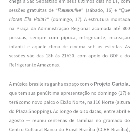
chega a São Sebastião em seus últimos dias no DF, com
sessões gratuitas de “
” (sábado, 16) e “
Ratatouille
Que
?” (domingo, 17). A estrutura montada
Horas Ela Volta
na Praça da Administração Regional acomoda até 800
pessoas, sempre com pipoca, refrigerante, recreação
infantil e aquele clima de cinema sob as estrelas. As
sessões vão das 18h às 21h30, com apoio do GDF e do
Refrigerante Amazonas.
A música brasileira ganha espaço com o
,
Projeto Cartola
que tem sua penúltima apresentação no domingo (17) e
terá como novo palco o Eixão Norte, na 110 Norte (altura
do Plaza Shopping). Ao longo de oito datas, entre abril e
agosto — reuniu centenas de famílias no gramado do
Centro Cultural Banco do Brasil Brasília (CCBB Brasília),