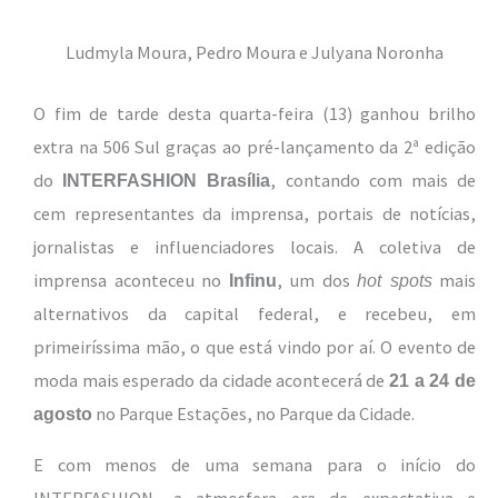
Ludmyla Moura, Pedro Moura e Julyana Noronha
O fim de tarde desta quarta-feira (13) ganhou brilho
extra na 506 Sul graças ao pré-lançamento da 2ª edição
do
, contando com mais de
INTERFASHION Brasília
cem representantes da imprensa, portais de notícias,
jornalistas e influenciadores locais. A coletiva de
imprensa aconteceu no
, um dos
mais
Infinu
hot spots
alternativos da capital federal, e recebeu, em
primeiríssima mão, o que está vindo por aí. O evento de
moda mais esperado da cidade acontecerá de
21 a 24 de
no Parque Estações, no Parque da Cidade.
agosto
E com menos de uma semana para o início do