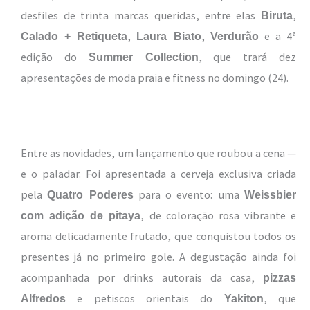
desfiles de trinta marcas queridas, entre elas
,
Biruta
,
,
e a 4ª
Calado + Retiqueta
Laura Biato
Verdurão
edição do
, que trará dez
Summer Collection
apresentações de moda praia e fitness no domingo (24).
Entre as novidades, um lançamento que roubou a cena —
e o paladar. Foi apresentada a cerveja exclusiva criada
pela
para o evento: uma
Quatro Poderes
Weissbier
, de coloração rosa vibrante e
com adição de pitaya
aroma delicadamente frutado, que conquistou todos os
presentes já no primeiro gole. A degustação ainda foi
acompanhada por drinks autorais da casa,
pizzas
e petiscos orientais do
, que
Alfredos
Yakiton