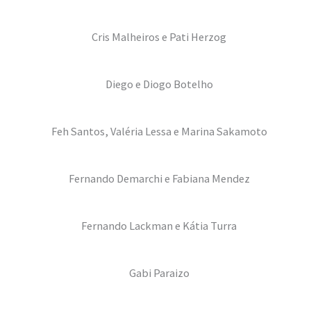
Cris Malheiros e Pati Herzog
Diego e Diogo Botelho
Feh Santos, Valéria Lessa e Marina Sakamoto
Fernando Demarchi e Fabiana Mendez
Fernando Lackman e Kátia Turra
Gabi Paraizo