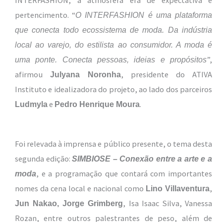
INTERFASHION, a atmosfera era de expectativa e
pertencimento. “
O INTERFASHION é uma plataforma
que conecta todo ecossistema de moda. Da indústria
local ao varejo, do estilista ao consumidor. A moda é
”,
uma ponte. Conecta pessoas, ideias e propósitos
afirmou
, presidente do ATIVA
Julyana Noronha
Instituto e idealizadora do projeto, ao lado dos parceiros
e
.
Ludmyla
Pedro Henrique Moura
Foi relevada à imprensa e público presente, o tema desta
segunda edição:
SIMBIOSE – Conexão entre a arte e a
, e a programação que contará com importantes
moda
nomes da cena local e nacional como
,
Lino Villaventura
, Isa Isaac Silva, Vanessa
Jun Nakao,
Jorge Grimberg
Rozan, entre outros palestrantes de peso, além de