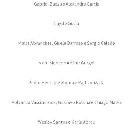
Gabriel Baeza e Alexandre Garcia
Luyd e Guaja
Maisa Abranches, Gisele Barroso e Sergio Calado
Malu Mariac e Arthur Gurgel
Pedro Henrique Moura e Ralf Louzada
Polyanna Vasconcelos, Gustavo Roccha e Thiago Malva
Wesley Santos e Karla Abreu