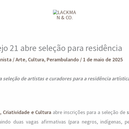
rejo 21 abre seleção para residência
unista
/
Arte
,
Cultura
,
Perambulando
/
1 de maio de 2025
a seleção de artistas e curadores para a residência artístic
, Criatividade e Cultura
abre inscrições para a seleção de
s
luindo duas vagas afirmativas (para negros, indígenas, 