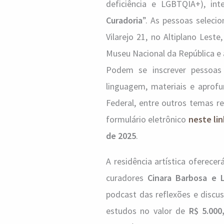
deficiência e LGBTQIA+), inte
Curadoria
”. As pessoas seleci
Vilarejo 21, no Altiplano Leste
Museu Nacional da República e 
Podem se inscrever pessoas
linguagem, materiais e aprofu
Federal, entre outros temas r
formulário eletrônico
neste lin
de 2025
.
A residência artística oferec
curadores
Cinara Barbosa e 
podcast das reflexões e discus
estudos no valor de
R$ 5.000