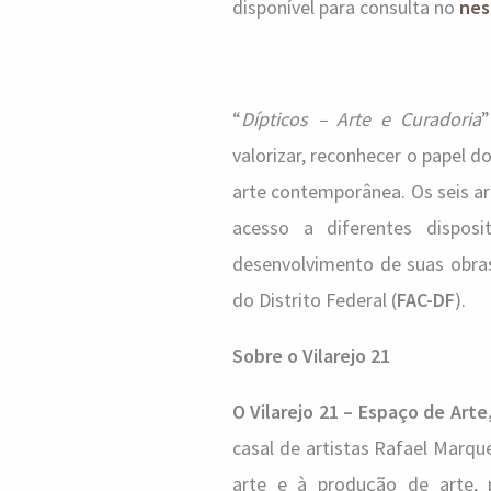
disponível para consulta no
nes
“
Dípticos – Arte e Curadoria
valorizar, reconhecer o papel do
arte contemporânea. Os seis art
acesso a diferentes dispos
desenvolvimento de suas obras
do Distrito Federal (
FAC-DF
).
Sobre o Vilarejo 21
O Vilarejo 21 – Espaço de Arte,
casal de artistas Rafael Marqu
arte e à produção de arte, 