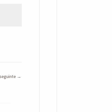
seguinte
→