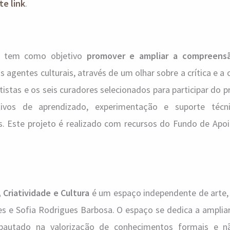
te link
.
” tem como objetivo
promover e ampliar a compreensã
s agentes culturais, através de um olhar sobre a crítica e a 
istas e os seis curadores selecionados para participar do p
itivos de aprendizado, experimentação e suporte técn
. Este projeto é realizado com recursos do Fundo de Apoio
 Criatividade e
Cultura
é um espaço independente de arte, 
es e Sofia Rodrigues Barbosa. O espaço se dedica a amplia
pautado na valorização de conhecimentos formais e n