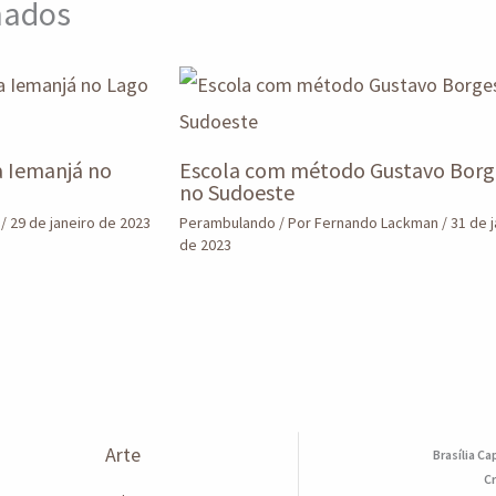
onados
a Iemanjá no
Escola com método Gustavo Borg
no Sudoeste
n
/
29 de janeiro de 2023
Perambulando
/ Por
Fernando Lackman
/
31 de 
de 2023
Arte
Brasília Ca
Cr