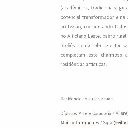
(acadêmicos, tradicionais, ge
potencial transformador e na 
profissão, considerando todos
no Altiplano Leste, bairro rur
ateliês e uma sala de estar b
completam este charmoso amb
residências artísticas.
Residência em artes visuais
/ Vilar
Dípticos: Arte e Curadoria
Mais informações
/ Siga
@vilar