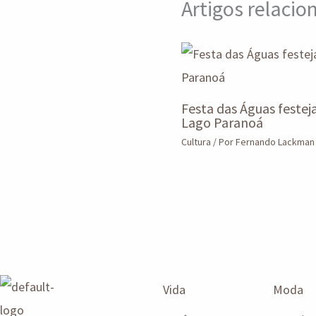
Artigos relaci
Festa das Águas festej
Lago Paranoá
Cultura
/ Por
Fernando Lackma
Vida
Moda