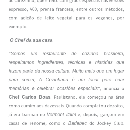
ao cafezinho, que é feito com grãos especiais nas versões
espresso, V60, prensa francesa, entre outros métodos,
com adição de leite vegetal para os veganos, por
exemplo.
O Chef da sua casa
“
Somos um restaurante de cozinha brasileira,
respeitamos ingredientes, técnicas e histórias que
fazem parte da nossa cultura. Muito mais que um lugar
para comer, A Cozinharia é um local para criar
”, anuncia o
memórias e celebrar ocasiões especiais
. Paulistano, ele começou na área
Chef Carlos Boas
como cumim aos dezesseis. Quando completou dezoito,
já era barman no
e, depois, garçom em
Vermont Itaim
casas de renome, como o
do Jockey Club.
Badebec