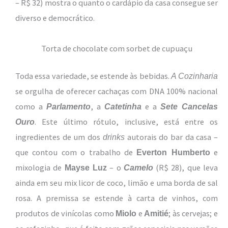
– R$ 32) mostra o quanto o cardápio da casa consegue ser
diverso e democrático.
Torta de chocolate com sorbet de cupuaçu
Toda essa variedade, se estende às bebidas.
A Cozinharia
se orgulha de oferecer cachaças com DNA 100% nacional
como a
, a
e a
Parlamento
Catetinha
Sete Cancelas
. Este último rótulo, inclusive, está entre os
Ouro
ingredientes de um dos
autorais do bar da casa –
drinks
que contou com o trabalho de
e
Everton Humberto
mixologia de
– o
(R$ 28), que leva
Mayse Luz
Camelo
ainda em seu mix licor de coco, limão e uma borda de sal
rosa. A premissa se estende à carta de vinhos, com
produtos de vinícolas como
e
; às cervejas; e
Miolo
Amitié