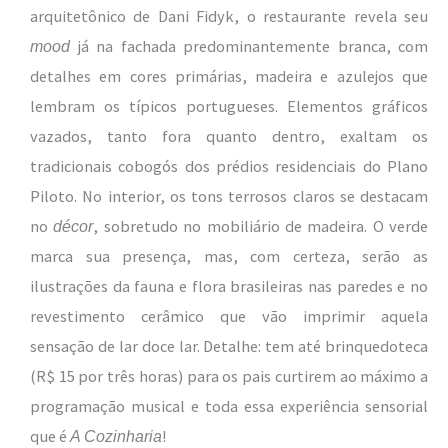
arquitetônico de Dani Fidyk, o restaurante revela seu
já na fachada predominantemente branca, com
mood
detalhes em cores primárias, madeira e azulejos que
lembram os típicos portugueses. Elementos gráficos
vazados, tanto fora quanto dentro, exaltam os
tradicionais cobogós dos prédios residenciais do Plano
Piloto. No interior, os tons terrosos claros se destacam
no
, sobretudo no mobiliário de madeira. O verde
décor
marca sua presença, mas, com certeza, serão as
ilustrações da fauna e flora brasileiras nas paredes e no
revestimento cerâmico que vão imprimir aquela
sensação de lar doce lar. Detalhe: tem até brinquedoteca
(R$ 15 por três horas) para os pais curtirem ao máximo a
programação musical e toda essa experiência sensorial
que é
!
A Cozinharia