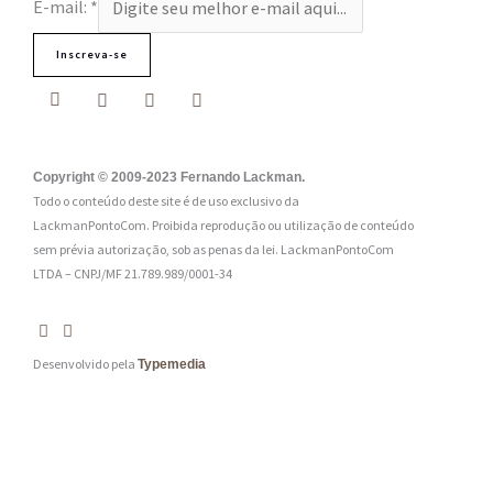
E-mail:
*
Inscreva-se
Copyright © 2009-2023 Fernando Lackman.
Todo o conteúdo deste site é de uso exclusivo da
LackmanPontoCom. Proibida reprodução ou utilização de conteúdo
sem prévia autorização, sob as penas da lei.
LackmanPontoCom
LTDA – CNPJ/MF 21.789.989/0001-34
Desenvolvido pela
Typemedia