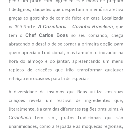
pedir um prato com ingredientes e modo de preparo
fidedignos, daqueles que despertam a memória afetiva
graças ao gostinho de comida feita em casa. Localizada
na 309 Norte,
, que
A Cozinharia – Cozinha Brasileira
tem o
no seu comando, chega
Chef Carlos Boas
abraçando o desafio de se tornar a primeira opção para
quem aprecia o tradicional, mas também o inovador na
hora do almoço e do jantar, apresentando um menu
repleto de criações que irão transformar qualquer
refeição em ocasiões para lá de especiais.
A diversidade de insumos que Boas utiliza em suas
criações revela um festival de ingredientes que,
literalmente, é a cara das diferentes regiões brasileiras.
A
tem, sim, pratos tradicionais que são
Cozinharia
unanimidades, como a feijoada e as moquecas regionais,