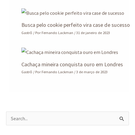
Busca pelo cookie perfeito vira case de sucesso
Gastrô
/ Por
Fernando Lackman
/
31 de janeiro de 2023
Cachaça mineira conquista ouro em Londres
Gastrô
/ Por
Fernando Lackman
/
3 de março de 2023
P
e