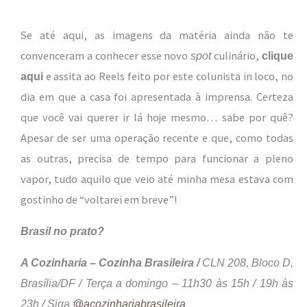
Se até aqui, as imagens da matéria ainda não te
convenceram a conhecer esse novo
culinário,
spot
clique
e assita ao Reels feito por este colunista in loco, no
aqui
dia em que a casa foi apresentada à imprensa. Certeza
que você vai querer ir lá hoje mesmo… sabe por quê?
Apesar de ser uma operação recente e que, como todas
as outras, precisa de tempo para funcionar a pleno
vapor, tudo aquilo que veio até minha mesa estava com
gostinho de “voltarei em breve”!
Brasil no prato?
A Cozinharia – Cozinha Brasileira /
CLN 208, Bloco D,
Brasília/DF / Terça a domingo – 11h30 às 15h / 19h às
23h / Siga
@acozinhariabrasileira