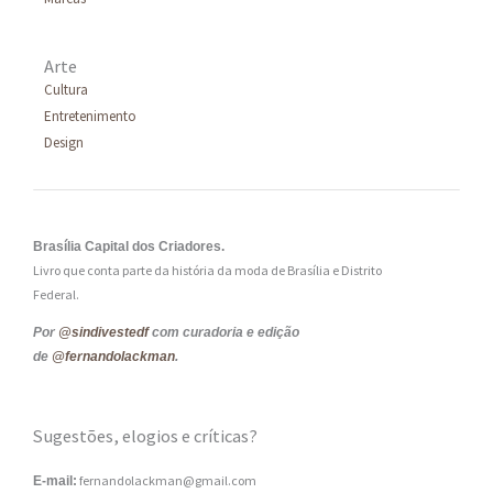
Arte
Cultura
Entretenimento
Design
Brasília Capital dos Criadores.
Livro que conta parte da história da moda de Brasília e Distrito
Federal.
Por
@sindivestedf
com curadoria e edição
de
@fernandolackman
.
Sugestões, elogios e críticas?
fernandolackman@gmail.com
E-mail: