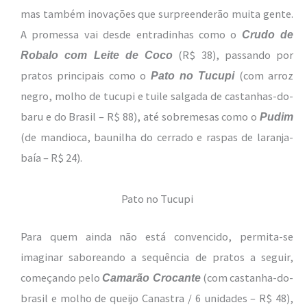
mas também inovações que surpreenderão muita gente.
A promessa vai desde entradinhas como o
Crudo de
(R$ 38), passando por
Robalo com Leite de Coco
pratos principais como o
(com arroz
Pato no Tucupi
negro, molho de tucupi e tuile salgada de castanhas-do-
baru e do Brasil – R$ 88), até sobremesas como o
Pudim
(de mandioca, baunilha do cerrado e raspas de laranja-
baía – R$ 24).
Pato no Tucupi
Para quem ainda não está convencido, permita-se
imaginar saboreando a sequência de pratos a seguir,
começando pelo
(com castanha-do-
Camarão Crocante
brasil e molho de queijo Canastra / 6 unidades – R$ 48),