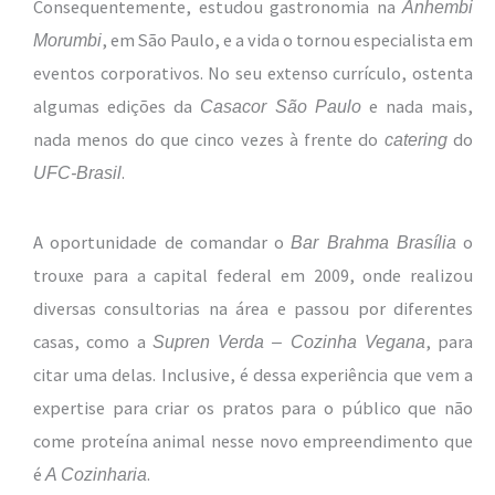
Consequentemente, estudou gastronomia na
Anhembi
, em São Paulo, e a vida o tornou especialista em
Morumbi
eventos corporativos. No seu extenso currículo, ostenta
algumas edições da
e nada mais,
Casacor São Paulo
nada menos do que cinco vezes à frente do
do
catering
.
UFC-Brasil
A oportunidade de comandar o
o
Bar Brahma Brasília
trouxe para a capital federal em 2009, onde realizou
diversas consultorias na área e passou por diferentes
casas, como a
, para
Supren Verda – Cozinha Vegana
citar uma delas. Inclusive, é dessa experiência que vem a
expertise para criar os pratos para o público que não
come proteína animal nesse novo empreendimento que
é
.
A Cozinharia