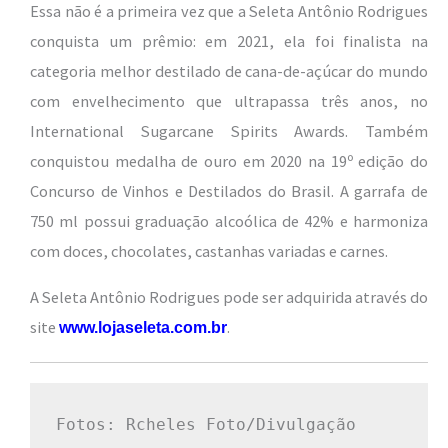
Essa não é a primeira vez que a Seleta Antônio Rodrigues
conquista um prêmio: em 2021, ela foi finalista na
categoria melhor destilado de cana-de-açúcar do mundo
com envelhecimento que ultrapassa três anos, no
International Sugarcane Spirits Awards. Também
conquistou medalha de ouro em 2020 na 19º edição do
Concurso de Vinhos e Destilados do Brasil. A garrafa de
750 ml possui graduação alcoólica de 42% e harmoniza
com doces, chocolates, castanhas variadas e carnes.
A Seleta Antônio Rodrigues pode ser adquirida através do
site
.
www.lojaseleta.com.br
Fotos: Rcheles Foto/Divulgação