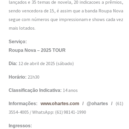
lançados e 35 temas de novela, 20 indicacoes a prêmios,
sendo vencedora de 15, é assim que a banda Roupa Nova
segue com números que impressionam e shows cada vez
mais lotados.
Serviço:
Roupa Nova – 2025 TOUR
12 de abril de 2025 (sábado)
Dia:
21h30
Horário:
14 anos
Classificação Indicativa:
(61)
Informações:
www.ohartes.com
/ @ohartes /
3554-4005 / WhatsApp: (61) 98141-1990
Ingressos: