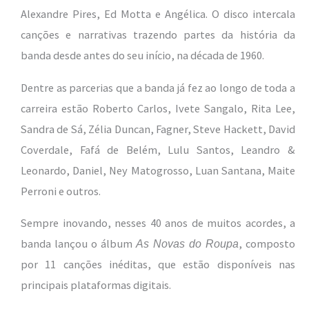
Alexandre Pires, Ed Motta e Angélica. O disco intercala
canções e narrativas trazendo partes da história da
banda desde antes do seu início, na década de 1960.
Dentre as parcerias que a banda já fez ao longo de toda a
carreira estão Roberto Carlos, Ivete Sangalo, Rita Lee,
Sandra de Sá, Zélia Duncan, Fagner, Steve Hackett, David
Coverdale, Fafá de Belém, Lulu Santos, Leandro &
Leonardo, Daniel, Ney Matogrosso, Luan Santana, Maite
Perroni e outros.
Sempre inovando, nesses 40 anos de muitos acordes, a
banda lançou o álbum
, composto
As Novas do Roupa
por 11 canções inéditas, que estão disponíveis nas
principais plataformas digitais.