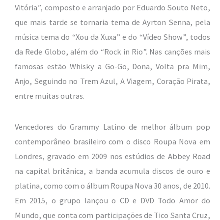
Vitória”, composto e arranjado por Eduardo Souto Neto,
que mais tarde se tornaria tema de Ayrton Senna, pela
música tema do “Xou da Xuxa” e do “Vídeo Show”, todos
da Rede Globo, além do “Rock in Rio”. Nas canções mais
famosas estão Whisky a Go-Go, Dona, Volta pra Mim,
Anjo, Seguindo no Trem Azul, A Viagem, Coração Pirata,
entre muitas outras.
Vencedores do Grammy Latino de melhor álbum pop
contemporâneo brasileiro com o disco Roupa Nova em
Londres, gravado em 2009 nos estúdios de Abbey Road
na capital britânica, a banda acumula discos de ouro e
platina, como com o álbum Roupa Nova 30 anos, de 2010.
Em 2015, o grupo lançou o CD e DVD Todo Amor do
Mundo, que conta com participações de Tico Santa Cruz,