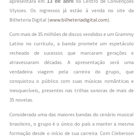
apresentará em
no Centro de Convenções
13 de abril
Ulysses. Os ingressos já estão à venda no site da
Bilheteria Digital (
www.bilheteriadigital.com
).
Com mais de 35 milhões de discos vendidos e um Grammy
Latino no currículo, a banda promete um espetáculo
recheado de sucessos que marcaram gerações e
atravessaram décadas. A apresentação será uma
verdadeira viagem pela carreira do grupo, que
conquistou o público com suas músicas românticas e
inesquecíveis, presentes nas trilhas sonoras de mais de
35 novelas.
Considerada uma das maiores bandas do cenário musical
brasileiro, o grupo é o único do país a manter a mesma
formação desde o início de sua carreira. Com Cleberson