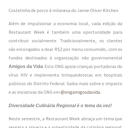
Costelinha de porco à milanesa do Jamie Oliver Kitchen
Além de impulsionar a economia local, cada edição da
Restaurant Week é também uma oportunidade para
contribuir socialmente. Tradicionalmente, os clientes
são encorajados a doar R$2 por menu consumido, com os
fundos destinados à organização não governamental
. Esta ONG apoia crianças portadoras do
Amigos da Vida
vírus HIV e implementa brinquedotecas em hospitais
públicos do Distrito Federal. Saiba mais sobre o impacto
e as iniciativas da ONG em
@ongamigosdavida
.
Diversidade Culinária Regional é o tema da vez!
Neste semestre, a Restaurant Week abraça um tema que
resgata a riqueza e a autenticidade da culinária regional: