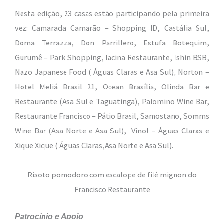
Nesta edição, 23 casas estão participando pela primeira
vez: Camarada Camarão – Shopping ID, Castália Sul,
Doma Terrazza, Don Parrillero, Estufa Botequim,
Gurumê – Park Shopping, Iacina Restaurante, Ishin BSB,
Nazo Japanese Food ( Águas Claras e Asa Sul), Norton –
Hotel Meliá Brasil 21, Ocean Brasília, Olinda Bar e
Restaurante (Asa Sul e Taguatinga), Palomino Wine Bar,
Restaurante Francisco – Pátio Brasil, Samostano, Somms
Wine Bar (Asa Norte e Asa Sul), Vino! – Águas Claras e
Xique Xique ( Águas Claras,Asa Norte e Asa Sul).
Risoto pomodoro com escalope de filé mignon do
Francisco Restaurante
Patrocínio e Apoio