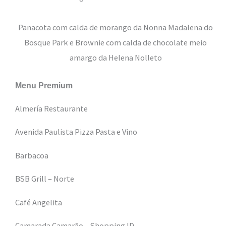
Panacota com calda de morango da Nonna Madalena do
Bosque Park e Brownie com calda de chocolate meio
amargo da Helena Nolleto
Menu Premium
Almería Restaurante
Avenida Paulista Pizza Pasta e Vino
Barbacoa
BSB Grill – Norte
Café Angelita
Camarada Camarão – Shopping ID