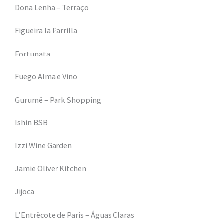
Dona Lenha – Terraço
Figueira la Parrilla
Fortunata
Fuego Alma e Vino
Gurumê – Park Shopping
Ishin BSB
Izzi Wine Garden
Jamie Oliver Kitchen
Jijoca
L’Entrêcote de Paris – Águas Claras