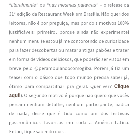
“
” ou “
” – o release da
literalmente
nas mesmas palavras
31ª edição da Restaurant Week em Brasília. Não queridos
leitores, não é por preguiça, mas por dois motivos 100%
justificáveis: primeiro, porque ainda não experimentei
nenhum menu (e estou já me contorcendo de curiosidade
para fazer descobertas ou matar antigas paixões e trazer
em forma de vídeos deliciosos, que poderão ser vistos em
breve pelo @perambulandocomogiba. Porém já fiz um
teaser com o básico que todo mundo precisa saber já,
ótimo para compartilhar pra geral. Quer ver?
Clique
). O segundo motivo é porque não quero que vocês
aqui!
percam nenhum detalhe, nenhum participante, nadica
de nada, desse que é tido como um dos festivais
gastronômicos favoritos em toda a América Latina.
Então, fique sabendo que…