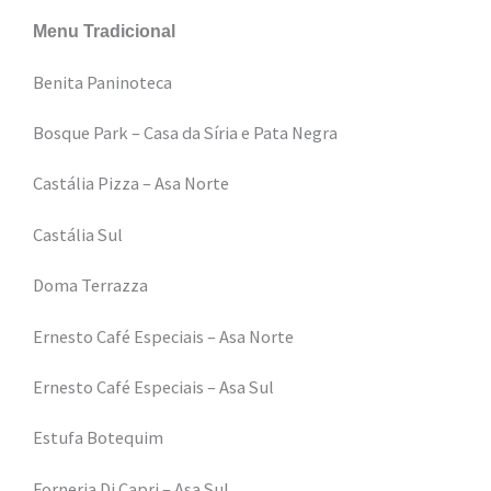
Menu Tradicional
Benita Paninoteca
Bosque Park – Casa da Síria e Pata Negra
Castália Pizza – Asa Norte
Castália Sul
Doma Terrazza
Ernesto Café Especiais – Asa Norte
Ernesto Café Especiais – Asa Sul
Estufa Botequim
Forneria Di Capri – Asa Sul