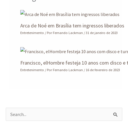
Arca de Noé em Brasília tem ingressos liberados
Entretenimento
/ Por
Fernando Lackman
/
31 de janeiro de 2023
Francisco, elHombre festeja 10 anos com disco e 
Entretenimento
/ Por
Fernando Lackman
/
16 de fevereiro de 2023
P
e