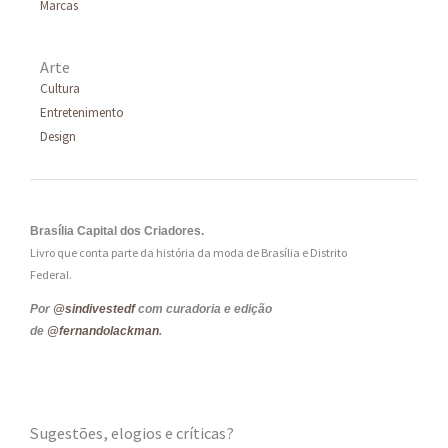
Marcas
Arte
Cultura
Entretenimento
Design
Brasília Capital dos Criadores.
Livro que conta parte da história da moda de Brasília e Distrito
Federal.
Por
@sindivestedf
com curadoria e edição
de
@fernandolackman
.
Sugestões, elogios e críticas?