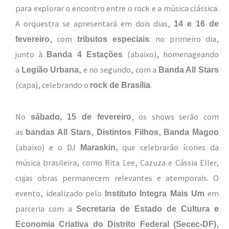
para explorar o encontro entre o rock e a música clássica.
A orquestra se apresentará em dois dias,
14 e 16 de
, com
: no primeiro dia,
fevereiro
tributos especiais
junto à
(abaixo), homenageando
Banda 4 Estações
a
, e no segundo, com a
Legião Urbana
Banda All Stars
(capa), celebrando o
.
rock de Brasília
No
, os shows serão com
sábado, 15 de fevereiro
as
,
,
bandas All Stars
Distintos Filhos
Banda Magoo
(abaixo) e o DJ
, que celebrarão ícones da
Maraskin
música brasileira, como Rita Lee, Cazuza e Cássia Eller,
cujas obras permanecem relevantes e atemporais. O
evento, idealizado pelo
em
Instituto Integra Mais Um
parceria com a
Secretaria de Estado de Cultura e
,
Economia Criativa do Distrito Federal (Secec-DF)