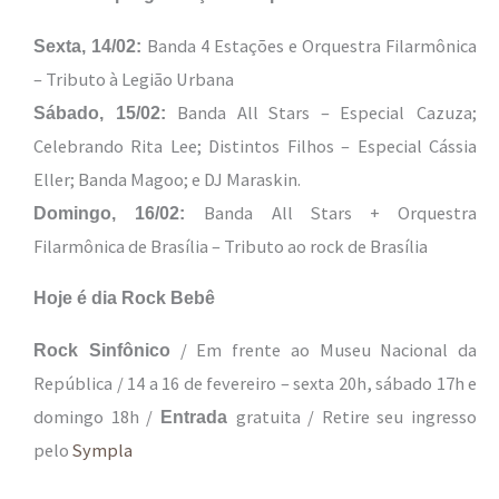
Banda 4 Estações e Orquestra Filarmônica
Sexta, 14/02:
– Tributo à Legião Urbana
Banda All Stars – Especial
Cazuza;
Sábado, 15/02:
Celebrando Rita Lee; Distintos Filhos – Especial Cássia
Eller; Banda Magoo; e DJ Maraskin.
Banda All Stars + Orquestra
Domingo, 16/02:
Filarmônica de Brasília – Tributo ao rock de Brasília
Hoje é dia Rock Bebê
/ Em frente ao Museu Nacional da
Rock Sinfônico
República / 14 a 16 de fevereiro – sexta 20h, sábado 17h e
domingo 18h /
gratuita / Retire seu ingresso
Entrada
pelo
Sympla