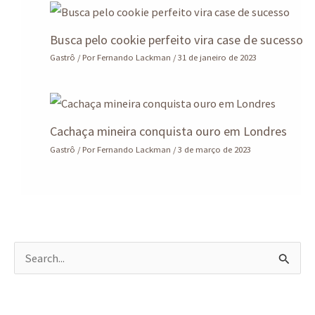
Busca pelo cookie perfeito vira case de sucesso
Gastrô
/ Por
Fernando Lackman
/
31 de janeiro de 2023
Cachaça mineira conquista ouro em Londres
Gastrô
/ Por
Fernando Lackman
/
3 de março de 2023
P
e
s