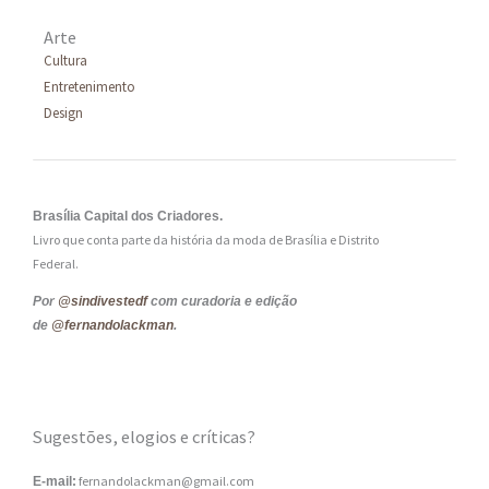
Arte
Cultura
Entretenimento
Design
Brasília Capital dos Criadores.
Livro que conta parte da história da moda de Brasília e Distrito
Federal.
Por
@sindivestedf
com curadoria e edição
de
@fernandolackman
.
Sugestões, elogios e críticas?
fernandolackman@gmail.com
E-mail: