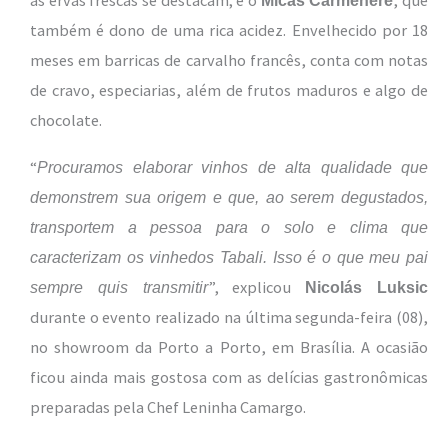
as ervas frescas se destacam; e o
, que
Micas Carménère
também é dono de uma rica acidez. Envelhecido por 18
meses em barricas de carvalho francês, conta com notas
de cravo, especiarias, além de frutos maduros e algo de
chocolate.
“
Procuramos elaborar vinhos de alta qualidade que
demonstrem sua origem e que, ao serem degustados,
transportem a pessoa para o solo e clima que
caracterizam os vinhedos Tabali. Isso é o que meu pai
”, explicou
sempre quis transmitir
Nicolás Luksic
durante o evento realizado na última segunda-feira (08),
no showroom da Porto a Porto, em Brasília. A ocasião
ficou ainda mais gostosa com as delícias gastronômicas
preparadas pela Chef Leninha Camargo.