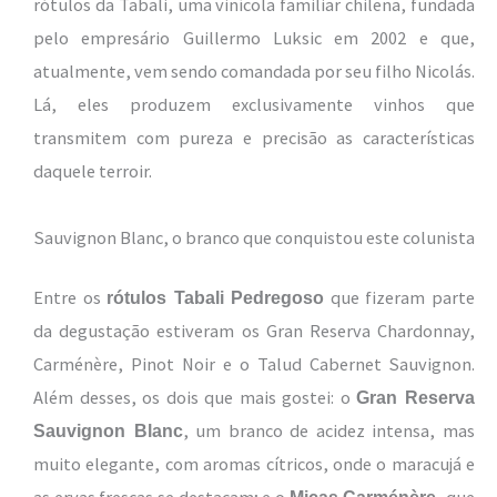
rótulos da Tabali, uma vinícola familiar chilena, fundada
pelo empresário Guillermo Luksic em 2002 e que,
atualmente, vem sendo comandada por seu filho Nicolás.
Lá, eles produzem exclusivamente vinhos que
transmitem com pureza e precisão as características
daquele terroir.
Sauvignon Blanc, o branco que conquistou este colunista
Entre os
que fizeram parte
rótulos Tabali Pedregoso
da degustação estiveram os Gran Reserva Chardonnay,
Carménère, Pinot Noir e o Talud Cabernet Sauvignon.
Além desses, os dois que mais gostei: o
Gran Reserva
, um branco de acidez intensa, mas
Sauvignon Blanc
muito elegante, com aromas cítricos, onde o maracujá e