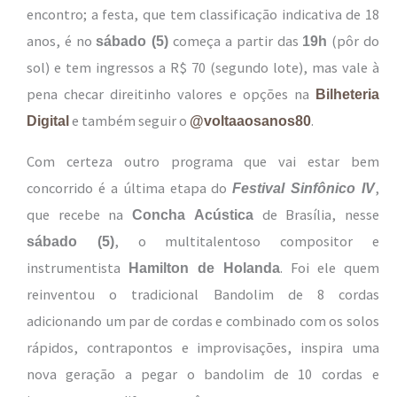
encontro; a festa, que tem classificação indicativa de 18
anos, é no
começa a partir das
(pôr do
sábado (5)
19h
sol) e tem ingressos a R$ 70 (segundo lote), mas vale à
pena checar direitinho valores e opções na
Bilheteria
e também seguir o
.
Digital
@voltaaosanos80
Com certeza outro programa que vai estar bem
concorrido é a última etapa do
,
Festival Sinfônico IV
que recebe na
de Brasília, nesse
Concha Acústica
, o multitalentoso compositor e
sábado (5)
instrumentista
. Foi ele quem
Hamilton de Holanda
reinventou o tradicional Bandolim de 8 cordas
adicionando um par de cordas e combinado com os solos
rápidos, contrapontos e improvisações, inspira uma
nova geração a pegar o bandolim de 10 cordas
e