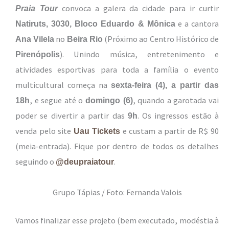
convoca a galera da cidade para ir curtir
Praia Tour
e a cantora
Natiruts, 3030, Bloco Eduardo & Mônica
no
(Próximo ao Centro Histórico de
Ana Vilela
Beira Rio
). Unindo música, entretenimento e
Pirenópolis
atividades esportivas para toda a família o evento
multicultural começa na
sexta-feira (4), a partir das
, e segue até o
, quando a garotada vai
18h
domingo (6)
poder se divertir a partir das
. Os ingressos estão à
9h
venda pelo site
e custam a partir de R$ 90
Uau Tickets
(meia-entrada). Fique por dentro de todos os detalhes
seguindo o
.
@deupraiatour
Grupo Tápias / Foto: Fernanda Valois
Vamos finalizar esse projeto (bem executado, modéstia à