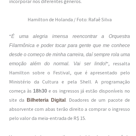
incorporar nos diferentes gêneros.
Hamilton de Holanda / Foto: Rafaê Silva
“
É uma alegria imensa reencontrar a Orquestra
Filarmônica e poder tocar para gente que me conhece
desde o começo de minha carreira, daí sempre rola uma
“, ressalta
emoção além do normal. Vai ser lindo!
Hamilton sobre o Festival, que é apresentado pelo
Ministério da Cultura e pela Shell. A programação
começa às
e os ingressos já estão disponíveis no
18h30
site da
. Doadores de um pacote de
Bilheteria Digital
absorvente com abas terão direito a comprar o ingresso
pelo valor da meia-entrada de R$ 15.