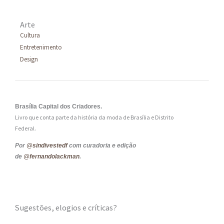
Arte
Cultura
Entretenimento
Design
Brasília Capital dos Criadores.
Livro que conta parte da história da moda de Brasília e Distrito
Federal.
Por
@sindivestedf
com curadoria e edição
de
@fernandolackman
.
Sugestões, elogios e críticas?