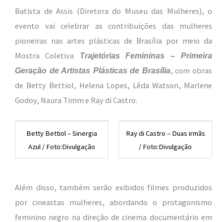
Batista de Assis (Diretora do Museu das Mulheres), o
evento vai celebrar as contribuições das mulheres
pioneiras nas artes plásticas de Brasília por meio da
Mostra Coletiva
Trajet
ó
rias Femininas – Primeira
, com obras
Geração de Artistas Plásticas de Brasí
lia
de Betty Bettiol, Helena Lopes, Lêda Watson, Marlene
Godoy, Naura Timm e Ray di Castro.
Betty Bettiol – Sinergia
Ray di Castro – Duas irmãs
Azul / Foto:Divulgação
/ Foto:Divulgação
Além disso, também serão exibidos filmes produzidos
por cineastas mulheres, abordando o protagonismo
feminino negro na direção de cinema documentário em