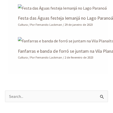
Festa das Águas festeja Iemanjá no Lago Parano
Cultura
/ Por
Fernando Lackman
/
29 de janeiro de 2023
Fanfarras e banda de forró se juntam na Vila Plan
Cultura
/ Por
Fernando Lackman
/
2 de fevereiro de 2023
P
e