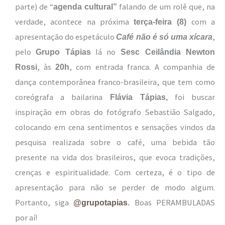
parte) de “
falando de um rolê que, na
agenda cultural”
verdade, acontece na próxima
com a
terça-feira (8)
apresentação do espetáculo
,
Café não é só uma xícara
pelo
lá no
Grupo Tápias
Sesc Ceilândia Newton
, às
, com entrada franca. A companhia de
Rossi
20h
dança contemporânea franco-brasileira, que tem como
coreógrafa a bailarina
foi buscar
Flávia Tápias,
inspiração em obras do fotógrafo Sebastião Salgado,
colocando em cena sentimentos e sensações vindos da
pesquisa realizada sobre o café, uma bebida tão
presente na vida dos brasileiros, que evoca tradições,
crenças e espiritualidade. Com certeza, é o tipo de
apresentação para não se perder de modo algum.
Portanto, siga
Boas PERAMBULADAS
@grupotapias
.
por aí!