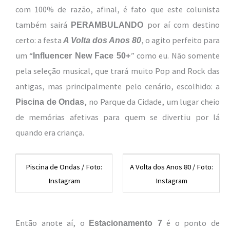
com 100% de razão, afinal, é fato que este colunista
também sairá
por aí com destino
PERAMBULANDO
certo: a festa
, o agito perfeito para
A Volta dos Anos 80
um “
” como eu. Não somente
Influencer New Face 50+
pela seleção musical, que trará muito Pop and Rock das
antigas, mas principalmente pelo cenário, escolhido: a
, no Parque da Cidade, um lugar cheio
Piscina de Ondas
de memórias afetivas para quem se divertiu por lá
quando era criança.
Piscina de Ondas / Foto:
A Volta dos Anos 80 / Foto:
Instagram
Instagram
Então anote aí, o
é o ponto de
Estacionamento 7