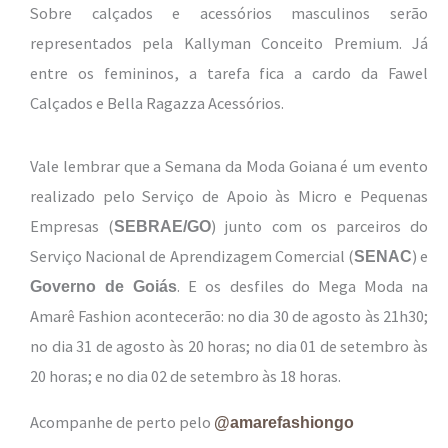
Sobre calçados e acessórios masculinos serão
representados pela Kallyman Conceito Premium. Já
entre os femininos, a tarefa fica a cardo da Fawel
Calçados e Bella Ragazza Acessórios.
Vale lembrar que a Semana da Moda Goiana é um evento
realizado pelo Serviço de Apoio às Micro e Pequenas
Empresas (
) junto com os parceiros do
SEBRAE/GO
Serviço Nacional de Aprendizagem Comercial (
) e
SENAC
. E os desfiles do Mega Moda na
Governo de Goiás
Amarê Fashion acontecerão: no dia 30 de agosto às 21h30;
no dia 31 de agosto às 20 horas; no dia 01 de setembro às
20 horas; e no dia 02 de setembro às 18 horas.
Acompanhe de perto pelo
@amarefashiongo