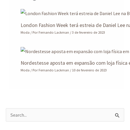
London Fashion Week terá estreia de Daniel Lee n
Moda
/ Por
Fernando Lackman
/
3 de fevereiro de 2023
Nordestesse aposta em expansão com loja física
Moda
/ Por
Fernando Lackman
/
10 de fevereiro de 2023
P
e