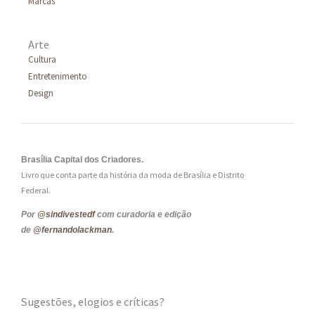
Marcas
Arte
Cultura
Entretenimento
Design
Brasília Capital dos Criadores.
Livro que conta parte da história da moda de Brasília e Distrito
Federal.
Por
@sindivestedf
com curadoria e edição
de
@fernandolackman
.
Sugestões, elogios e críticas?