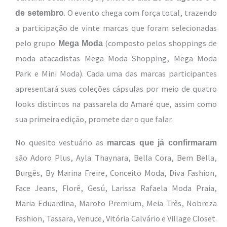
. O evento chega com força total, trazendo
de setembro
a participação de vinte marcas que foram selecionadas
pelo grupo
(composto pelos shoppings de
Mega Moda
moda atacadistas Mega Moda Shopping, Mega Moda
Park e Mini Moda). Cada uma das marcas participantes
apresentará suas coleções cápsulas por meio de quatro
looks distintos na passarela do Amaré que, assim como
sua primeira edição, promete dar o que falar.
No quesito vestuário as
marcas que já confirmaram
são Adoro Plus, Ayla Thaynara, Bella Cora, Bem Bella,
Burgês, By Marina Freire, Conceito Moda, Diva Fashion,
Face Jeans, Florê, Gesú, Larissa Rafaela Moda Praia,
Maria Eduardina, Maroto Premium, Meia Três, Nobreza
Fashion, Tassara, Venuce, Vitória Calvário e Village Closet.