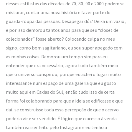
desses estilistas das décadas de 70, 80, 90 e 2000 podem se
misturar, contar uma nova história e fazer parte do
guarda-roupa das pessoas. Desapegar dói? Deixa um vazio,
e por isso demorou tantos anos para que seu “closet de
colecionador” fosse aberto? Colocando culpa no meu
signo, como bom sagitariano, eu sou super apegado com
as minhas coisas. Demorou um tempo sim para eu
entender que era necessário, agora tudo também meio
que o universo conspirou, porque eu achei o lugar muito
interessante num espaço de uma galeria que eu gosto
muito aqui em Caxias do Sul, então tudo isso de certa
forma foi colaborando para que a ideia se edificasse e que
daí, se construísse toda essa percepção de que o acervo
poderia vir e ser vendido. É lógico que o acesso à venda
também vai ser feito pelo Instagram e eu tenho a