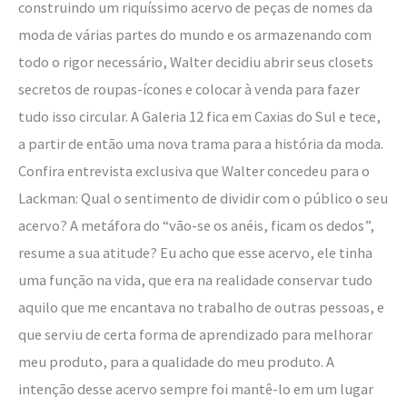
construindo um riquíssimo acervo de peças de nomes da
moda de várias partes do mundo e os armazenando com
todo o rigor necessário, Walter decidiu abrir seus closets
secretos de roupas-ícones e colocar à venda para fazer
tudo isso circular. A Galeria 12 fica em Caxias do Sul e tece,
a partir de então uma nova trama para a história da moda.
Confira entrevista exclusiva que Walter concedeu para o
Lackman: Qual o sentimento de dividir com o público o seu
acervo? A metáfora do “vão-se os anéis, ficam os dedos”,
resume a sua atitude? Eu acho que esse acervo, ele tinha
uma função na vida, que era na realidade conservar tudo
aquilo que me encantava no trabalho de outras pessoas, e
que serviu de certa forma de aprendizado para melhorar
meu produto, para a qualidade do meu produto. A
intenção desse acervo sempre foi mantê-lo em um lugar