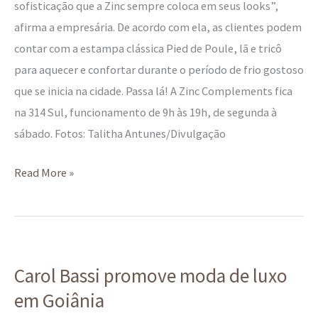
sofisticação que a Zinc sempre coloca em seus looks”,
afirma a empresária. De acordo com ela, as clientes podem
contar com a estampa clássica Pied de Poule, lã e tricô
para aquecer e confortar durante o período de frio gostoso
que se inicia na cidade. Passa lá! A Zinc Complements fica
na 314 Sul, funcionamento de 9h às 19h, de segunda à
sábado. Fotos: Talitha Antunes/Divulgação
Read More »
Carol
Carol Bassi promove moda de luxo
Bassi
em Goiânia
promove