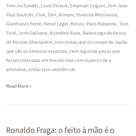
Tem Jiu Sander, Louis Féraud, Emanuel Ungaro, tem Jean
Paul Gaultier, Cloé, Dior, Armani, Vivienne Westwood,
Gianfranco Ferré, Hervé Legér, Kenzo, Paco Rabanne, Tom
Ford, Jonh Galliano, Azzedine Alaïa, Balenciaga da época
do Nicolas Ghesquière, tem coisas que eu trouxe do Japão
que são os kimonos especiais, tem algumas peças que
foram coletadas em brechó mas com aspecto de a
artesania, então tem vestidos do
Read More »
Ronaldo
Ronaldo Fraga: o feito à mão é o
Fraga: