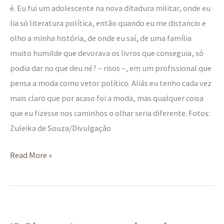
é. Eu fui um adolescente na nova ditadura militar, onde eu
lia só literatura política, então quando eu me distancio e
olho a minha história, de onde eu saí, de uma família
muito humilde que devorava os livros que conseguia, só
podia dar no que deu né? – risos –, em um profissional que
pensa a moda como vetor político. Aliás eu tenho cada vez
mais claro que por acaso foi a moda, mas qualquer coisa
que eu fizesse nos caminhos o olhar seria diferente. Fotos:
Zuleika de Souza/Divulgação
Read More »
ID:Rio