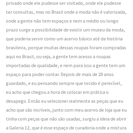
privado onde ele pudesse ser visitado, onde ele pudesse
ter consultas, mas no Brasil onde a moda não é valorizada,
onde a gente não tem espaços e nem a médio ou longo
prazo surge a possibilidade de existir um museu da moda,
que poderia servir como um acervo básico até da história
brasileira, porque muitas dessas roupas foram compradas
aqui no Brasil, ou seja, a gente tem acesso a roupas
importadas de qualidade, e nem para isso a gente tem um
espaço para poder contar. Depois de mais de 20 anos
guardado, e eu pensando sempre que tecido é perecível,
eu acho que chegou a hora de colocar em prática o
desapego. Então eu selecionei realmente as peças que eu
acho que são incríveis, junto com meu acervo de loja que eu
tinha com peças que não são usadas, surgiu a ideia de abrir
a Galeria 12, que é esse espaço de curadoria onde a mistura