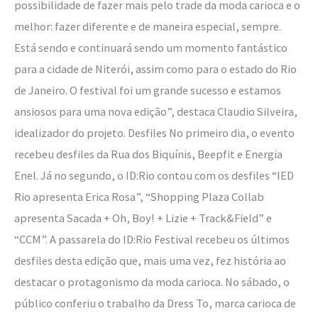
possibilidade de fazer mais pelo trade da moda carioca e o
melhor: fazer diferente e de maneira especial, sempre.
Está sendo e continuará sendo um momento fantástico
para a cidade de Niterói, assim como para o estado do Rio
de Janeiro. O festival foi um grande sucesso e estamos
ansiosos para uma nova edição”, destaca Claudio Silveira,
idealizador do projeto. Desfiles No primeiro dia, o evento
recebeu desfiles da Rua dos Biquínis, Beepfit e Energia
Enel. Já no segundo, o ID:Rio contou com os desfiles “IED
Rio apresenta Erica Rosa”, “Shopping Plaza Collab
apresenta Sacada + Oh, Boy! + Lizie + Track&Field” e
“CCM”. A passarela do ID:Rio Festival recebeu os últimos
desfiles desta edição que, mais uma vez, fez história ao
destacar o protagonismo da moda carioca. No sábado, o
público conferiu o trabalho da Dress To, marca carioca de