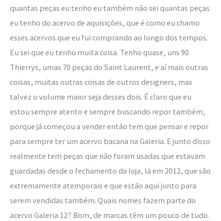
quantas peças eu tenho eu também não sei quantas peças
eu tenho do acervo de aquisições, que é como eu chamo
esses acervos que eu fui comprando ao longo dos tempos.
Eu sei que eu tenho muita coisa. Tenho quase, uns 90
Thierrys, umas 70 peças do Saint Laurent, e aí mais outras
coisas, muitas outras coisas de outros designers, mas
talvez o volume maior seja desses dois. É claro que eu
estou sempre atento e sempre buscando repor também,
porque já começou a vender então tem que pensar e repor
para sempre ter um acervo bacana na Galeria. E junto disso
realmente tem peças que não foram usadas que estavam
guardadas desde o fechamento da loja, lá em 2012, que são
extremamente atemporais e que estão aqui junto para
serem vendidas também. Quais nomes fazem parte do
acervo Galeria 12? Bom, de marcas têm um pouco de tudo.