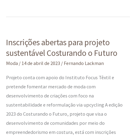
Inscrições
Inscrições abertas para projeto
abertas
sustentável Costurando o Futuro
para
projeto
Moda
/
14 de abril de 2023
/
Fernando Lackman
sustentável
Projeto conta com apoio do Instituto Focus Têxtil e
Costurando
pretende fomentar mercado de moda com
o
desenvolvimento de criações com foco na
Futuro
sustentabilidade e reformulação via upcycling A edição
2023 do Costurando o Futuro, projeto que visa o
desenvolvimento de comunidades por meio do
empreendedorismo em costura, está com inscrições