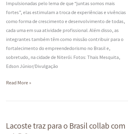
Impulsionadas pelo lema de que “juntas somos mais
fortes”, elas estimulam a troca de experiências e vivências
como forma de crescimento e desenvolvimento de todas,
cada uma em sua atividade profissional. Além disso, as
integrantes também têm como missão contribuir para o
fortalecimento do empreendedorismo no Brasil e,
sobretudo, na cidade de Niterói. Fotos: Thais Mesquita,
Edson Júnior/Divulgação
Read More »
Lacoste
Lacoste traz para o Brasil collab com
traz