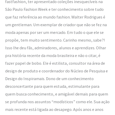
fastfashion, ter apresentado coleções inesquecíveis na
existe”
São Paulo Fashion Week e ter conhecimento sobre tudo
que faz referência ao mundo fashion. Walter Rodrigues é
um gentleman. Um exemplar de criador que não se fez na
moda apenas por ser um mercado. Em tudo o que ele se
propõe, tem muito sentimento. Carinho mesmo, sabe?!
Isso lhe deu fãs, admiradores, alunos e aprendizes. Olhar
pra história recente da moda brasileira e não o citar, é
fazer papel de bobo. Ele é estilista, consultor na área de
design de produto e coordenador do Núcleo de Pesquisa e
Design do Inspiramais. Dono de um conhecimento
desconcertante para quem estuda, estimulante para
quem busca conhecimento, e amigável demais para quem
se profunda nos assuntos “modísticos” como ele. Sua ação
mais recente está ligada ao desapego. Após anos e anos