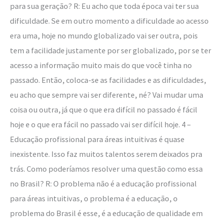
para sua geração? R: Eu acho que toda época vai ter sua
dificuldade. Se em outro momento a dificuldade ao acesso
era uma, hoje no mundo globalizado vai ser outra, pois
tem a facilidade justamente por ser globalizado, por se ter
acesso a informação muito mais do que você tinha no
passado. Então, coloca-se as facilidades e as dificuldades,
eu acho que sempre vai ser diferente, né? Vai mudar uma
coisa ou outra, já que o que era difícil no passado é fácil
hoje e o que era fácil no passado vai ser difícil hoje. 4 –
Educação profissional para áreas intuitivas é quase
inexistente. Isso faz muitos talentos serem deixados pra
trás. Como poderíamos resolver uma questão como essa
no Brasil? R: O problema não é a educação profissional
para áreas intuitivas, o problema é a educação, o
problema do Brasil é esse, é a educação de qualidade em