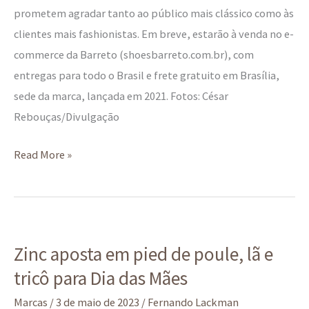
prometem agradar tanto ao público mais clássico como às
clientes mais fashionistas. Em breve, estarão à venda no e-
commerce da Barreto (shoesbarreto.com.br), com
entregas para todo o Brasil e frete gratuito em Brasília,
sede da marca, lançada em 2021. Fotos: César
Rebouças/Divulgação
Read More »
Zinc
Zinc aposta em pied de poule, lã e
aposta
tricô para Dia das Mães
em
pied
Marcas
/
3 de maio de 2023
/
Fernando Lackman