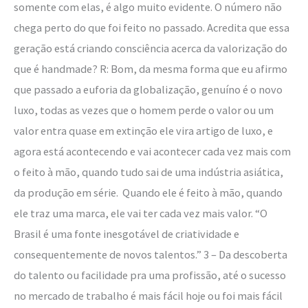
somente com elas, é algo muito evidente. O número não
chega perto do que foi feito no passado. Acredita que essa
geração está criando consciência acerca da valorização do
que é handmade? R: Bom, da mesma forma que eu afirmo
que passado a euforia da globalização, genuíno é o novo
luxo, todas as vezes que o homem perde o valor ou um
valor entra quase em extinção ele vira artigo de luxo, e
agora está acontecendo e vai acontecer cada vez mais com
o feito à mão, quando tudo sai de uma indústria asiática,
da produção em série. Quando ele é feito à mão, quando
ele traz uma marca, ele vai ter cada vez mais valor. “O
Brasil é uma fonte inesgotável de criatividade e
consequentemente de novos talentos.” 3 – Da descoberta
do talento ou facilidade pra uma profissão, até o sucesso
no mercado de trabalho é mais fácil hoje ou foi mais fácil