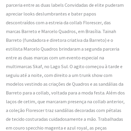
parceria entre as duas labels Convidadas de elite puderam
estreia
apreciar looks deslumbrantes e bater papos
na
descontraídos com a estreia da collab Florescer, das
Skaf
marcas Barreto e Marcelo Quadros, em Brasília. Tainah
Barreto (fundadora e diretora criativa da Barreto) e o
estilista Marcelo Quadros brindaram a segunda parceria
entre as duas marcas com um evento especial na
multimarcas Skaf, no Lago Sul. O agito começou à tarde e
seguiu até a noite, com direito a um trunk show com
modelos vestindo as criações de Quadros e as sandálias da
Barreto para a collab, voltada para a moda festa. Além dos
laços de cetim, que marcaram presença na collab anterior,
a coleção Florescer traz sandálias decoradas com pétalas
de tecido costuradas cuidadosamente a mão. Trabalhadas
em couro specchio magenta e azul royal, as peças