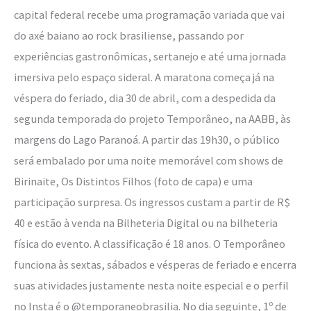
capital federal recebe uma programação variada que vai
do axé baiano ao rock brasiliense, passando por
experiências gastronômicas, sertanejo e até uma jornada
imersiva pelo espaço sideral. A maratona começa já na
véspera do feriado, dia 30 de abril, com a despedida da
segunda temporada do projeto Temporâneo, na AABB, às
margens do Lago Paranoá. A partir das 19h30, o público
será embalado por uma noite memorável com shows de
Birinaite, Os Distintos Filhos (foto de capa) e uma
participação surpresa. Os ingressos custam a partir de R$
40 e estão à venda na Bilheteria Digital ou na bilheteria
física do evento. A classificação é 18 anos. O Temporâneo
funciona às sextas, sábados e vésperas de feriado e encerra
suas atividades justamente nesta noite especial e o perfil
no Insta é o @temporaneobrasilia. No dia seguinte, 1º de