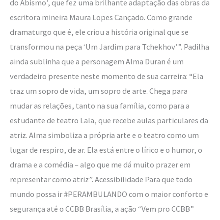
do Abismo’, que fez uma brilhante adaptação das obras da
escritora mineira Maura Lopes Cançado. Como grande
dramaturgo que é, ele criou a história original que se
transformou na peça ‘Um Jardim para Tchekhov’”. Padilha
ainda sublinha que a personagem Alma Duran é um
verdadeiro presente neste momento de sua carreira: “Ela
traz um sopro de vida, um sopro de arte. Chega para
mudar as relações, tanto na sua família, como para a
estudante de teatro Lala, que recebe aulas particulares da
atriz. Alma simboliza a própria arte e o teatro como um
lugar de respiro, de ar. Ela está entre o lírico e o humor, o
drama e a comédia – algo que me dá muito prazer em
representar como atriz”. Acessibilidade Para que todo
mundo possa ir #PERAMBULANDO com o maior conforto e
segurança até o CCBB Brasília, a ação “Vem pro CCBB”