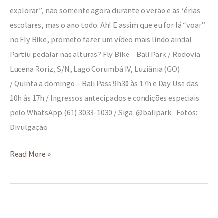
explorar”, não somente agora durante o verão e as férias
escolares, mas o ano todo. Ah! E assim que eu for lá “voar”
no Fly Bike, prometo fazer um vídeo mais lindo ainda!
Partiu pedalar nas alturas? Fly Bike – Bali Park / Rodovia
Lucena Roriz, S/N, Lago Corumbá IV, Luziânia (GO)
/ Quinta a domingo – Bali Pass 9h30 às 17h e Day Use das
10h às 17h / Ingressos antecipados e condições especiais
pelo WhatsApp (61) 3033-1030 / Siga @balipark Fotos:
Divulgação
Read More »
Teatro: