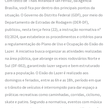
Com texto de Thaís Miranda e Ian Ferraz, da Agência
Brasília, você fica por dentro dos principais pontos da
situação. O Governo do Distrito Federal (GDF), por meio do
Departamento de Estradas de Rodagem (DER-DF),
publicou, nesta terça-feira (22), a instrução normativa nº
03/2024, que estabelece os procedimentos e critérios para
a regulamentação do Plano de Uso e Ocupação do Eixão do
Lazer. A iniciativa busca organizar as atividades realizadas
na área pública, que abrange os eixos rodoviários Norte e
Sul (DF-002), garantindo lazer seguro e bem estruturado
para a população. O Eixão do Lazer é realizado aos
domingos e feriados, entre as 6h e as 18h, período em que
o trânsito de veículos é interrompido para dar espaço a
práticas recreativas como caminhadas, corridas, ciclismo,
skate e patins. Segundo a normativa, eventos com música