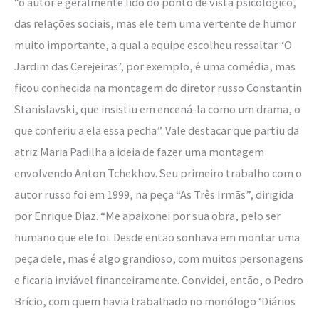
“o autor é geralmente lido do ponto de vista psicológico,
das relações sociais, mas ele tem uma vertente de humor
muito importante, a qual a equipe escolheu ressaltar. ‘O
Jardim das Cerejeiras’, por exemplo, é uma comédia, mas
ficou conhecida na montagem do diretor russo Constantin
Stanislavski, que insistiu em encená-la como um drama, o
que conferiu a ela essa pecha”. Vale destacar que partiu da
atriz Maria Padilha a ideia de fazer uma montagem
envolvendo Anton Tchekhov. Seu primeiro trabalho com o
autor russo foi em 1999, na peça “As Três Irmãs”, dirigida
por Enrique Diaz. “Me apaixonei por sua obra, pelo ser
humano que ele foi. Desde então sonhava em montar uma
peça dele, mas é algo grandioso, com muitos personagens
e ficaria inviável financeiramente. Convidei, então, o Pedro
Brício, com quem havia trabalhado no monólogo ‘Diários