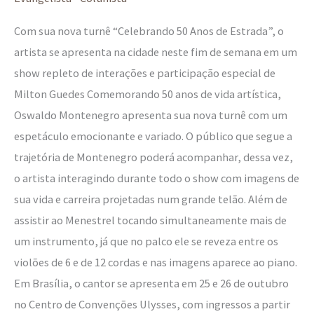
de
volta
Com sua nova turnê “Celebrando 50 Anos de Estrada”, o
artista se apresenta na cidade neste fim de semana em um
show repleto de interações e participação especial de
Milton Guedes Comemorando 50 anos de vida artística,
Oswaldo Montenegro apresenta sua nova turnê com um
espetáculo emocionante e variado. O público que segue a
trajetória de Montenegro poderá acompanhar, dessa vez,
o artista interagindo durante todo o show com imagens de
sua vida e carreira projetadas num grande telão. Além de
assistir ao Menestrel tocando simultaneamente mais de
um instrumento, já que no palco ele se reveza entre os
violões de 6 e de 12 cordas e nas imagens aparece ao piano.
Em Brasília, o cantor se apresenta em 25 e 26 de outubro
no Centro de Convenções Ulysses, com ingressos a partir