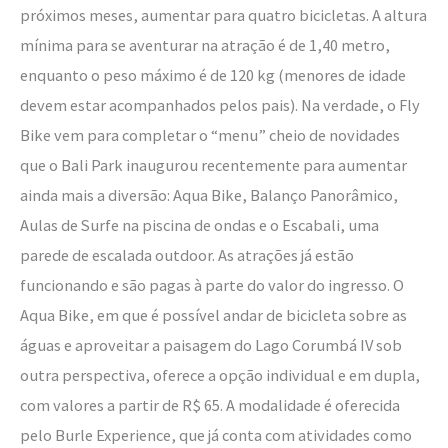
próximos meses, aumentar para quatro bicicletas. A altura
mínima para se aventurar na atração é de 1,40 metro,
enquanto o peso máximo é de 120 kg (menores de idade
devem estar acompanhados pelos pais). Na verdade, o Fly
Bike vem para completar o “menu” cheio de novidades
que o Bali Park inaugurou recentemente para aumentar
ainda mais a diversão: Aqua Bike, Balanço Panorâmico,
Aulas de Surfe na piscina de ondas e o Escabali, uma
parede de escalada outdoor. As atrações já estão
funcionando e são pagas à parte do valor do ingresso. O
Aqua Bike, em que é possível andar de bicicleta sobre as
águas e aproveitar a paisagem do Lago Corumbá IV sob
outra perspectiva, oferece a opção individual e em dupla,
com valores a partir de R$ 65. A modalidade é oferecida
pelo Burle Experience, que já conta com atividades como