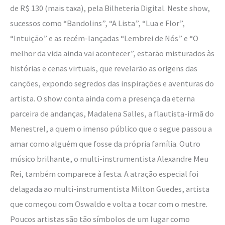
de R$ 130 (mais taxa), pela Bilheteria Digital. Neste show,
sucessos como “Bandolins”, “A Lista”, “Lua e Flor”,
“Intuição” e as recém-lançadas “Lembrei de Nós” e “O
melhor da vida ainda vai acontecer”, estarão misturados às
histórias e cenas virtuais, que revelarão as origens das
canções, expondo segredos das inspirações e aventuras do
artista. O show conta ainda com a presença da eterna
parceira de andanças, Madalena Salles, a flautista-irmã do
Menestrel, a quem o imenso público que o segue passou a
amar como alguém que fosse da própria família. Outro
músico brilhante, o multi-instrumentista Alexandre Meu
Rei, também comparece à festa. A atração especial foi
delagada ao multi-instrumentista Milton Guedes, artista
que começou com Oswaldo e volta a tocar com o mestre.
Poucos artistas são tão símbolos de um lugar como