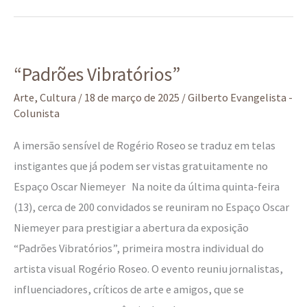
“Padrões
“Padrões Vibratórios”
Vibratórios”
Arte
,
Cultura
/
18 de março de 2025
/
Gilberto Evangelista -
Colunista
A imersão sensível de Rogério Roseo se traduz em telas
instigantes que já podem ser vistas gratuitamente no
Espaço Oscar Niemeyer Na noite da última quinta-feira
(13), cerca de 200 convidados se reuniram no Espaço Oscar
Niemeyer para prestigiar a abertura da exposição
“Padrões Vibratórios”, primeira mostra individual do
artista visual Rogério Roseo. O evento reuniu jornalistas,
influenciadores, críticos de arte e amigos, que se