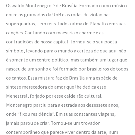
Oswaldo Montenegro é de Brasília. Formado como músico
entre os gramados da UnB e as rodas de violão nas
superquadras, tem retratado a alma do Planalto em suas
canções. Cantando com maestria o charme e as
contradições de nossa capital, tornou-se o seu poeta
símbolo, levando para o mundo a certeza de que aqui não
é somente um centro político, mas também um lugar que
nasceu de um sonho e foi formado por brasileiros de todos
os cantos. Essa mistura faz de Brasília uma espécie de
síntese merecedora do amor que lhe dedica esse
Menestrel, forjado por esse caldeirão cultural.
Montenegro partiu para a estrada aos dezessete anos,
onde “fixou residência”. Em suas constantes viagens,
jamais parou de criar. Tornou-se um trovador
contemporâneo que parece viver dentro da arte, num