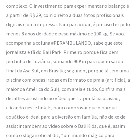
complexo. O investimento para experimentar o balanço é
a partir de R$ 39, com direito a duas fotos profissionais
digitais e uma impressa. Para participar, é preciso ter pelo
menos 8 anos de idade e peso máximo de 100 kg. Se você
acompanha a coluna #PERAMBULANDO, sabe que este
jornalista é fã do Bali Park. Primeiro porque fica bem
pertinho de Luziânia, somando 90Km para quem sai do
final da Asa Sul, em Brasília; segundo, porque lá tem uma
piscina com ondas iradas em formato de praia (artificial, a
maior da América do Sul), com areia e tudo. Confira mais
detalhes assistindo ao vídeo que fiz por lá na ocasião,
clicando neste link. E, para comprovar que o parque
aquático é ideal para a diversão em família, não deixe de
assistir também ao vídeo sobre o Bali Kids, que é, assim
como o slogan oficial diz, “um mundo mágico para