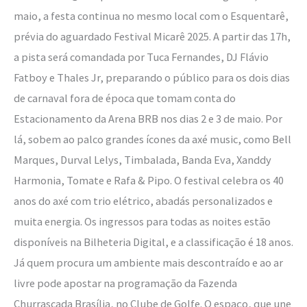
maio, a festa continua no mesmo local com o Esquentarê,
prévia do aguardado Festival Micarê 2025. A partir das 17h,
a pista será comandada por Tuca Fernandes, DJ Flávio
Fatboy e Thales Jr, preparando o público para os dois dias
de carnaval fora de época que tomam conta do
Estacionamento da Arena BRB nos dias 2 e 3 de maio. Por
lá, sobem ao palco grandes ícones da axé music, como Bell
Marques, Durval Lelys, Timbalada, Banda Eva, Xanddy
Harmonia, Tomate e Rafa & Pipo. O festival celebra os 40
anos do axé com trio elétrico, abadás personalizados e
muita energia. Os ingressos para todas as noites estão
disponíveis na Bilheteria Digital, e a classificação é 18 anos.
Já quem procura um ambiente mais descontraído e ao ar
livre pode apostar na programação da Fazenda
Churrascada Brasília, no Clube de Golfe. O espaço, que une