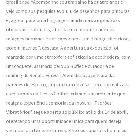
brasiliense. “Acompanho seu trabalho há quatro anos e
vejo como sua pesquisa evoluiu de desenhos para pinturas
e, agora, para uma linguagem ainda mais ampla. Suas
obras são profundas, abordam a complexidade das
relações humanas e nos convidam a um diálogo silencioso,
porém intenso”, destaca. A abertura da exposição foi
marcada por uma atmosfera sofisticada e acolhedora, com
um coquetel assinado pelo JS Buffet e curadoria de
mailing de Renata Foresti. Além disso, a pintura das
paredes do espaço, em um tom de rosa claro, foi realizada
com o apoio da Tintas Colibri, criando um ambiente que
realça a experiência sensorial da mostra. “Padrões
Vibratórios” segue aberta ao público até o dia 14 de abril,
oferecendo uma oportunidade única para quem deseja
vivenciar a arte como um espelho das conexões humanas.