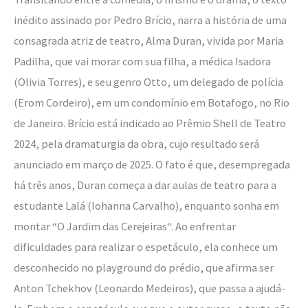
inédito assinado por Pedro Brício, narra a história de uma
consagrada atriz de teatro, Alma Duran, vivida por Maria
Padilha, que vai morar com sua filha, a médica Isadora
(Olivia Torres), e seu genro Otto, um delegado de polícia
(Erom Cordeiro), em um condomínio em Botafogo, no Rio
de Janeiro. Brício está indicado ao Prêmio Shell de Teatro
2024, pela dramaturgia da obra, cujo resultado será
anunciado em março de 2025. O fato é que, desempregada
há três anos, Duran começa a dar aulas de teatro para a
estudante Lalá (Iohanna Carvalho), enquanto sonha em
montar “O Jardim das Cerejeiras“. Ao enfrentar
dificuldades para realizar o espetáculo, ela conhece um
desconhecido no playground do prédio, que afirma ser
Anton Tchekhov (Leonardo Medeiros), que passa a ajudá-