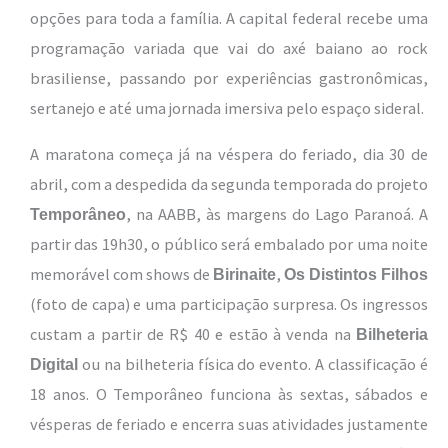
opções para toda a família. A capital federal recebe uma
programação variada que vai do axé baiano ao rock
brasiliense, passando por experiências gastronômicas,
sertanejo e até uma jornada imersiva pelo espaço sideral.
A maratona começa já na véspera do feriado, dia 30 de
abril, com a despedida da segunda temporada do projeto
, na AABB, às margens do Lago Paranoá. A
Temporâneo
partir das 19h30, o público será embalado por uma noite
memorável com shows de
,
Birinaite
Os Distintos Filhos
(foto de capa) e uma participação surpresa. Os ingressos
custam a partir de R$ 40 e estão à venda na
Bilheteria
ou na bilheteria física do evento. A classificação é
Digital
18 anos. O Temporâneo funciona às sextas, sábados e
vésperas de feriado e encerra suas atividades justamente