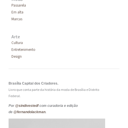
Passarela
Em alta
Marcas
Arte
Cultura
Entretenimento
Design
Brasília Capital dos Criadores.
Livro que conta parte da história da moda de Brasília e Distrito
Federal.
Por
@sindivestedf
com curadoria e edição
de
@fernandolackman
.