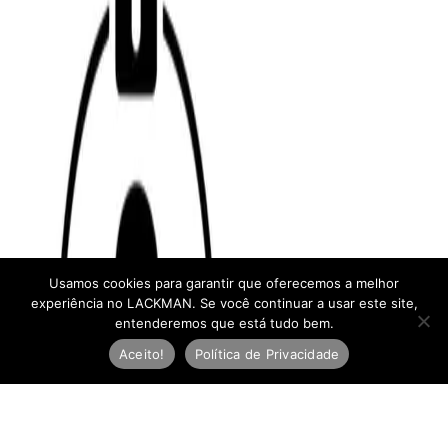
Usamos cookies para garantir que oferecemos a melhor
experiência no LACKMAN. Se você continuar a usar este site,
entenderemos que está tudo bem.
Aceito!
Política de Privacidade