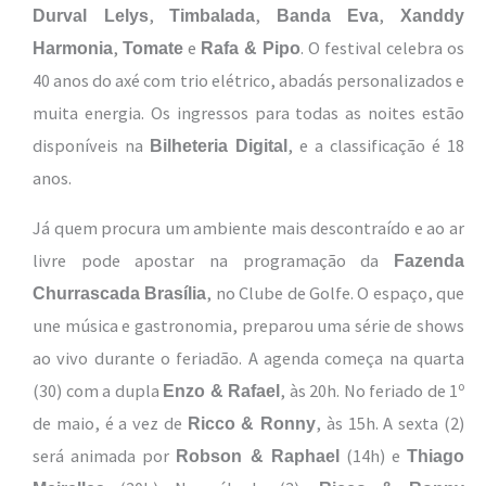
,
,
,
Durval Lelys
Timbalada
Banda Eva
Xanddy
,
e
. O festival celebra os
Harmonia
Tomate
Rafa & Pipo
40 anos do axé com trio elétrico, abadás personalizados e
muita energia. Os ingressos para todas as noites estão
disponíveis na
, e a classificação é 18
Bilheteria Digital
anos.
Já quem procura um ambiente mais descontraído e ao ar
livre pode apostar na programação da
Fazenda
, no Clube de Golfe. O espaço, que
Churrascada Brasília
une música e gastronomia, preparou uma série de shows
ao vivo durante o feriadão. A agenda começa na quarta
(30) com a dupla
, às 20h. No feriado de 1º
Enzo & Rafael
de maio, é a vez de
, às 15h. A sexta (2)
Ricco & Ronny
será animada por
(14h) e
Robson & Raphael
Thiago