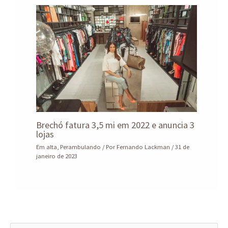
Brechó fatura 3,5 mi em 2022 e anuncia 3
lojas
Em alta
,
Perambulando
/ Por
Fernando Lackman
/
31 de
janeiro de 2023