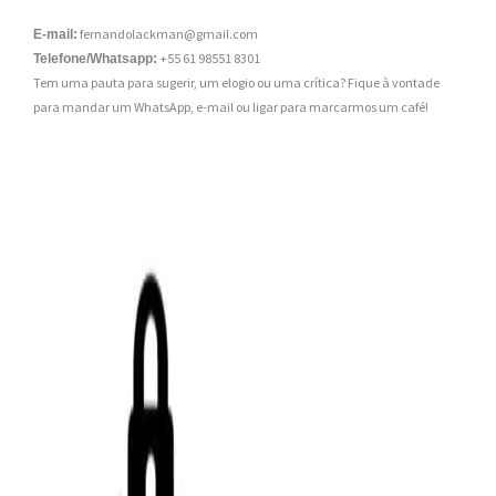
fernandolackman@gmail.com
E-mail:
+55 61 98551 8301
Telefone/Whatsapp:
Tem uma pauta para sugerir, um elogio ou uma crítica? Fique à vontade
para mandar um WhatsApp, e-mail ou ligar para marcarmos um café!