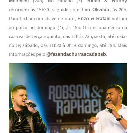
(20h). No sábado (3),
Meirelles
Ricco & Ronny
retornam às 15h30, seguidos por
, às 20h.
Leo Oliveira
Para fechar com chave de ouro,
voltam
Enzo & Rafael
ao palco no domingo (4), às 15h. O funcionamento da
casa vai de terça a quinta, das 12h às 23h; sexta, até meia-
noite; sábado, das 11h30 à 0h; e domingo, até 19h. Mais
informações pelo
.
@fazendachurrascadabsb