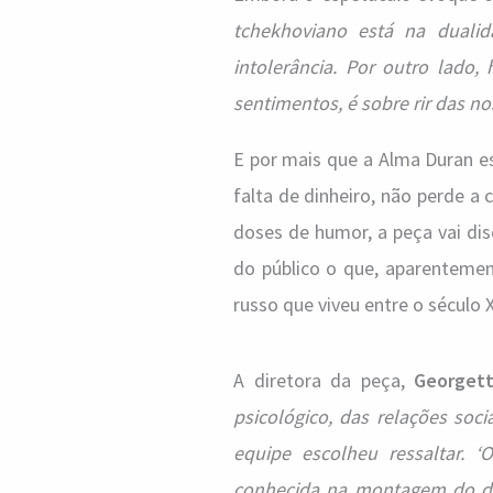
tchekhoviano está na dualid
intolerância. Por outro lado,
sentimentos, é sobre rir das n
E por mais que a Alma Duran es
falta de dinheiro, não perde a
doses de humor, a peça vai dis
do público o que, aparentemen
russo que viveu entre o século X
A diretora da peça,
Georgett
psicológico, das relações soc
equipe escolheu ressaltar. 
conhecida na montagem do dir