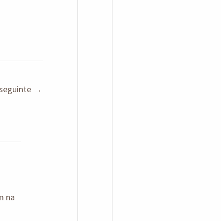
seguinte
→