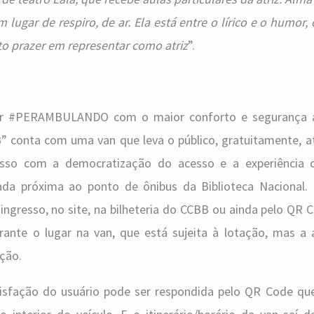
 lugar de respiro, de ar. Ela está entre o lírico e o humor,
o prazer em representar como atriz
”.
ir #PERAMBULANDO com o maior conforto e segurança 
” conta com uma van que leva o público, gratuitamente, at
isso com a democratização do acesso e a experiência c
onada próxima ao ponto de ônibus da Biblioteca Nacional.
 ingresso, no site, na bilheteria do CCBB ou ainda pelo QR 
ante o lugar na van, que está sujeita à lotação, mas a 
ação.
tisfação do usuário pode ser respondida pelo QR Code qu