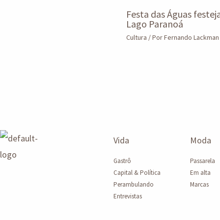
Festa das Águas festej
Lago Paranoá
Cultura
/ Por
Fernando Lackma
Vida
Moda
Gastrô
Passarela
Capital & Política
Em alta
Perambulando
Marcas
Entrevistas