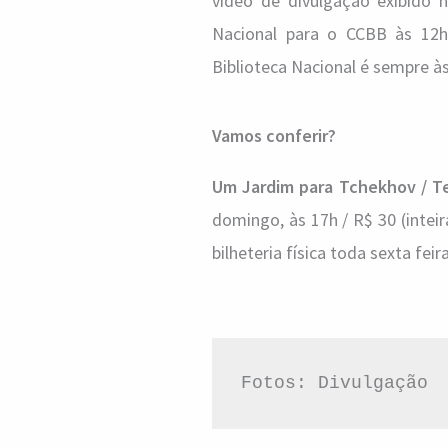
vídeo de divulgação exibido no
Nacional para o CCBB às 12h, 
Biblioteca Nacional é sempre às 
Vamos conferir?
Um Jardim para Tchekhov / T
domingo, às 17h / R$ 30 (inteir
bilheteria física toda sexta fei
Fotos: Divulgação