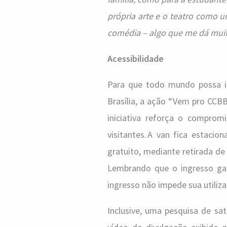
própria arte e o teatro como um
comédia – algo que me dá muit
Acessibilidade
Para que todo mundo possa 
Brasília, a ação “Vem pro CCBB
iniciativa reforça o comprom
visitantes. A van fica estaci
gratuito, mediante retirada de
Lembrando que o ingresso gar
ingresso não impede sua utiliz
Inclusive, uma pesquisa de sa