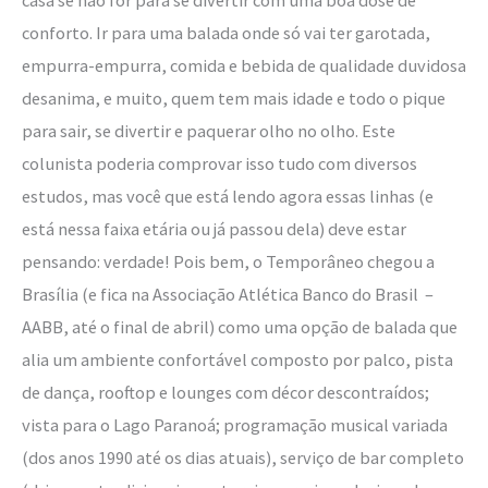
conforto. Ir para uma balada onde só vai ter garotada,
empurra-empurra, comida e bebida de qualidade duvidosa
desanima, e muito, quem tem mais idade e todo o pique
para sair, se divertir e paquerar olho no olho. Este
colunista poderia comprovar isso tudo com diversos
estudos, mas você que está lendo agora essas linhas (e
está nessa faixa etária ou já passou dela) deve estar
pensando: verdade! Pois bem, o Temporâneo chegou a
Brasília (e fica na Associação Atlética Banco do Brasil –
AABB, até o final de abril) como uma opção de balada que
alia um ambiente confortável composto por palco, pista
de dança, rooftop e lounges com décor descontraídos;
vista para o Lago Paranoá; programação musical variada
(dos anos 1990 até os dias atuais), serviço de bar completo