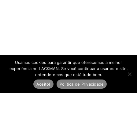
Usamos cookies para garantir que oferecemos a melhor
experiência no LACKMAN. Se você continuar a usar este site,
entenderemos que está tudo bem.
Aceito!
Política de Privacidade