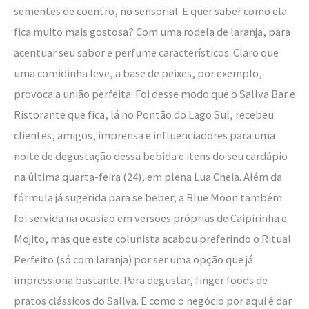
sementes de coentro, no sensorial. E quer saber como ela
fica muito mais gostosa? Com uma rodela de laranja, para
acentuar seu sabor e perfume característicos. Claro que
uma comidinha leve, a base de peixes, por exemplo,
provoca a união perfeita. Foi desse modo que o Sallva Bar e
Ristorante que fica, lá no Pontão do Lago Sul, recebeu
clientes, amigos, imprensa e influenciadores para uma
noite de degustação dessa bebida e itens do seu cardápio
na última quarta-feira (24), em plena Lua Cheia. Além da
fórmula já sugerida para se beber, a Blue Moon também
foi servida na ocasião em versões próprias de Caipirinha e
Mojito, mas que este colunista acabou preferindo o Ritual
Perfeito (só com laranja) por ser uma opção que já
impressiona bastante. Para degustar, finger foods de
pratos clássicos do Sallva. E como o negócio por aqui é dar