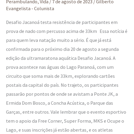
Perambulando
,
Vida
/
7 de agosto de 2023
/
Gilberto
inscrições
Evangelista - Colunista
abertas
Desafio Jacanoá testa resistência de participantes em
prova de nado com percusso acima de 33km Essa notícia é
para quem leva natação muito a sério. É que já está
confirmada para o próximo dia 20 de agosto a segunda
edição da ultramaratona aquática Desafio Jacanoá. A
prova acontece nas águas do Lago Paranoá, com um
circuito que soma mais de 33km, explorando cartões
postais da capital do país. No trajeto, os participantes
passarão por pontos de onde se avistam a Ponte JK, a
Ermida Dom Bosco, a Concha Acústica, o Parque das
Garças, entre outros. Vale lembrar que o evento esportivo
tem o apoio da Free Corner, Super Forma, MKS e Ocupe o
Lago, e suas inscrições já estão abertas, e os atletas