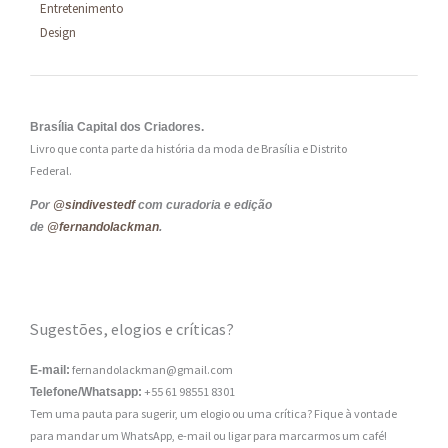
Entretenimento
Design
Brasília Capital dos Criadores.
Livro que conta parte da história da moda de Brasília e Distrito
Federal.
Por
@sindivestedf
com curadoria e edição
de
@fernandolackman
.
Sugestões, elogios e críticas?
fernandolackman@gmail.com
E-mail:
+55 61 98551 8301
Telefone/Whatsapp:
Tem uma pauta para sugerir, um elogio ou uma crítica? Fique à vontade
para mandar um WhatsApp, e-mail ou ligar para marcarmos um café!