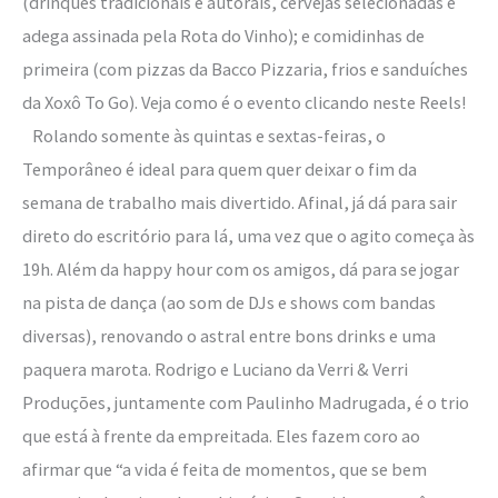
(drinques tradicionais e autorais, cervejas selecionadas e
adega assinada pela Rota do Vinho); e comidinhas de
primeira (com pizzas da Bacco Pizzaria, frios e sanduíches
da Xoxô To Go). Veja como é o evento clicando neste Reels!
Rolando somente às quintas e sextas-feiras, o
Temporâneo é ideal para quem quer deixar o fim da
semana de trabalho mais divertido. Afinal, já dá para sair
direto do escritório para lá, uma vez que o agito começa às
19h. Além da happy hour com os amigos, dá para se jogar
na pista de dança (ao som de DJs e shows com bandas
diversas), renovando o astral entre bons drinks e uma
paquera marota. Rodrigo e Luciano da Verri & Verri
Produções, juntamente com Paulinho Madrugada, é o trio
que está à frente da empreitada. Eles fazem coro ao
afirmar que “a vida é feita de momentos, que se bem