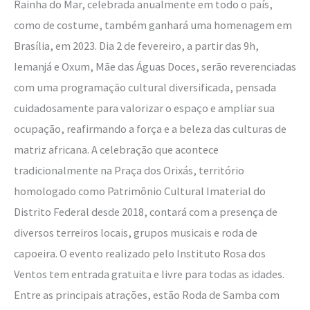
Rainha do Mar, celebrada anualmente em todo o país,
Paranoá
como de costume, também ganhará uma homenagem em
Brasília, em 2023. Dia 2 de fevereiro, a partir das 9h,
Iemanjá e Oxum, Mãe das Águas Doces, serão reverenciadas
com uma programação cultural diversificada, pensada
cuidadosamente para valorizar o espaço e ampliar sua
ocupação, reafirmando a força e a beleza das culturas de
matriz africana. A celebração que acontece
tradicionalmente na Praça dos Orixás, território
homologado como Patrimônio Cultural Imaterial do
Distrito Federal desde 2018, contará com a presença de
diversos terreiros locais, grupos musicais e roda de
capoeira. O evento realizado pelo Instituto Rosa dos
Ventos tem entrada gratuita e livre para todas as idades.
Entre as principais atrações, estão Roda de Samba com