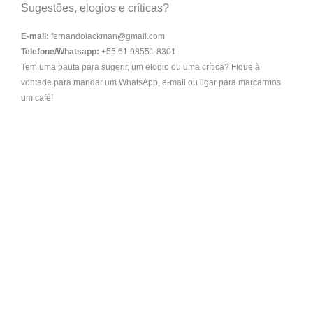
Sugestões, elogios e críticas?
E-mail:
fernandolackman@gmail.com
Telefone/Whatsapp:
+55 61 98551 8301
Tem uma pauta para sugerir, um elogio ou uma crítica? Fique à
vontade para mandar um WhatsApp, e-mail ou ligar para marcarmos
um café!