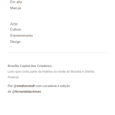
Em alta
Marcas
Arte
Cultura
Entretenimento
Design
Brasília Capital dos Criadores.
Livro que conta parte da história da moda de Brasília e Distrito
Federal.
Por
@sindivestedf
com curadoria e edição
de
@fernandolackman
.