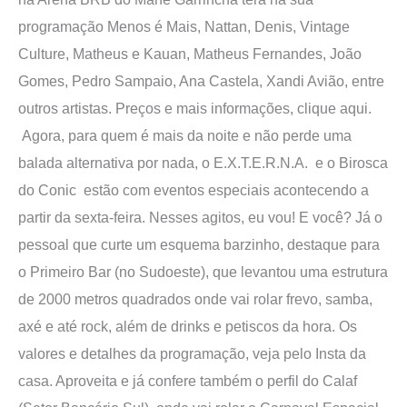
programação Menos é Mais, Nattan, Denis, Vintage
Culture, Matheus e Kauan, Matheus Fernandes, João
Gomes, Pedro Sampaio, Ana Castela, Xandi Avião, entre
outros artistas. Preços e mais informações, clique aqui.
Agora, para quem é mais da noite e não perde uma
balada alternativa por nada, o E.X.T.E.R.N.A. e o Birosca
do Conic estão com eventos especiais acontecendo a
partir da sexta-feira. Nesses agitos, eu vou! E você? Já o
pessoal que curte um esquema barzinho, destaque para
o Primeiro Bar (no Sudoeste), que levantou uma estrutura
de 2000 metros quadrados onde vai rolar frevo, samba,
axé e até rock, além de drinks e petiscos da hora. Os
valores e detalhes da programação, veja pelo Insta da
casa. Aproveita e já confere também o perfil do Calaf