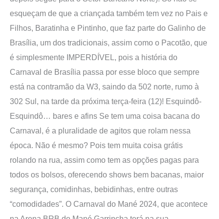
esqueçam de que a criançada também tem vez no Pais e
Filhos, Baratinha e Pintinho, que faz parte do Galinho de
Brasília, um dos tradicionais, assim como o Pacotão, que
é simplesmente IMPERDÍVEL, pois a história do
Carnaval de Brasília passa por esse bloco que sempre
está na contramão da W3, saindo da 502 norte, rumo à
302 Sul, na tarde da próxima terça-feira (12)! Esquindô-
Esquindô… bares e afins Se tem uma coisa bacana do
Carnaval, é a pluralidade de agitos que rolam nessa
época. Não é mesmo? Pois tem muita coisa grátis
rolando na rua, assim como tem as opções pagas para
todos os bolsos, oferecendo shows bem bacanas, maior
segurança, comidinhas, bebidinhas, entre outras
“comodidades”. O Carnaval do Mané 2024, que acontece
na Arena BRB do Mané Garrincha terá na sua