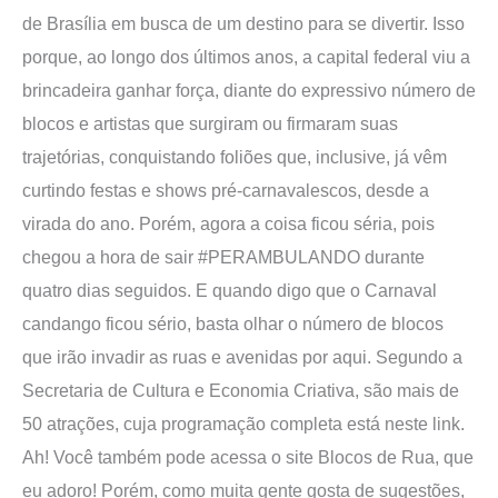
de Brasília em busca de um destino para se divertir. Isso
porque, ao longo dos últimos anos, a capital federal viu a
brincadeira ganhar força, diante do expressivo número de
blocos e artistas que surgiram ou firmaram suas
trajetórias, conquistando foliões que, inclusive, já vêm
curtindo festas e shows pré-carnavalescos, desde a
virada do ano. Porém, agora a coisa ficou séria, pois
chegou a hora de sair #PERAMBULANDO durante
quatro dias seguidos. E quando digo que o Carnaval
candango ficou sério, basta olhar o número de blocos
que irão invadir as ruas e avenidas por aqui. Segundo a
Secretaria de Cultura e Economia Criativa, são mais de
50 atrações, cuja programação completa está neste link.
Ah! Você também pode acessa o site Blocos de Rua, que
eu adoro! Porém, como muita gente gosta de sugestões,