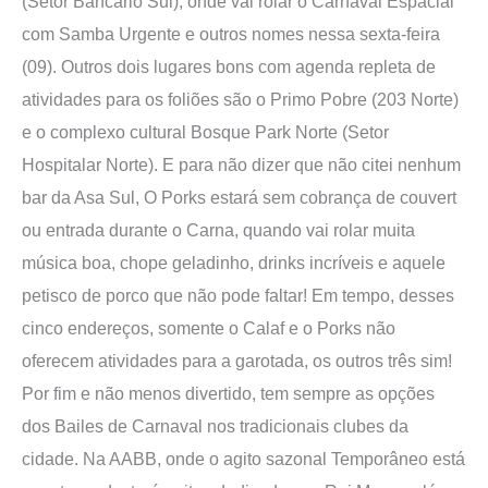
(Setor Bancário Sul), onde vai rolar o Carnaval Espacial
com Samba Urgente e outros nomes nessa sexta-feira
(09). Outros dois lugares bons com agenda repleta de
atividades para os foliões são o Primo Pobre (203 Norte)
e o complexo cultural Bosque Park Norte (Setor
Hospitalar Norte). E para não dizer que não citei nenhum
bar da Asa Sul, O Porks estará sem cobrança de couvert
ou entrada durante o Carna, quando vai rolar muita
música boa, chope geladinho, drinks incríveis e aquele
petisco de porco que não pode faltar! Em tempo, desses
cinco endereços, somente o Calaf e o Porks não
oferecem atividades para a garotada, os outros três sim!
Por fim e não menos divertido, tem sempre as opções
dos Bailes de Carnaval nos tradicionais clubes da
cidade. Na AABB, onde o agito sazonal Temporâneo está