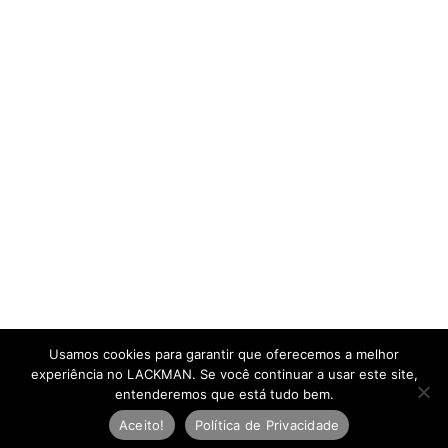
Usamos cookies para garantir que oferecemos a melhor
experiência no LACKMAN. Se você continuar a usar este site,
entenderemos que está tudo bem.
Aceito!
Política de Privacidade