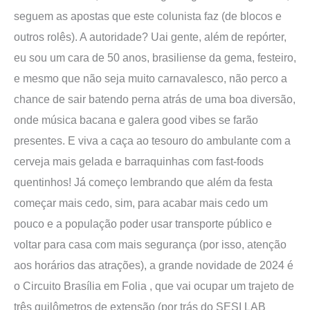
seguem as apostas que este colunista faz (de blocos e
outros rolês). A autoridade? Uai gente, além de repórter,
eu sou um cara de 50 anos, brasiliense da gema, festeiro,
e mesmo que não seja muito carnavalesco, não perco a
chance de sair batendo perna atrás de uma boa diversão,
onde música bacana e galera good vibes se farão
presentes. E viva a caça ao tesouro do ambulante com a
cerveja mais gelada e barraquinhas com fast-foods
quentinhos! Já começo lembrando que além da festa
começar mais cedo, sim, para acabar mais cedo um
pouco e a população poder usar transporte público e
voltar para casa com mais segurança (por isso, atenção
aos horários das atrações), a grande novidade de 2024 é
o Circuito Brasília em Folia , que vai ocupar um trajeto de
três quilômetros de extensão (por trás do SESI LAB