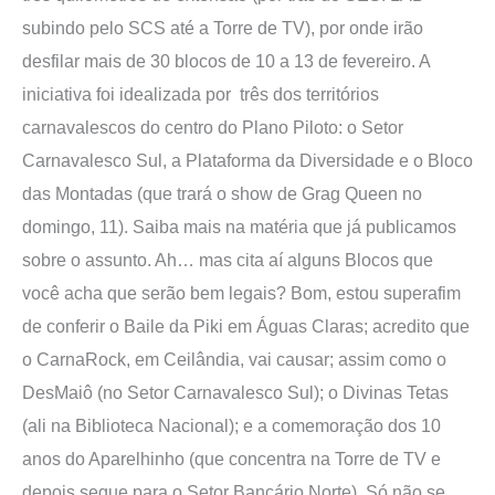
subindo pelo SCS até a Torre de TV), por onde irão
desfilar mais de 30 blocos de 10 a 13 de fevereiro. A
iniciativa foi idealizada por três dos territórios
carnavalescos do centro do Plano Piloto: o Setor
Carnavalesco Sul, a Plataforma da Diversidade e o Bloco
das Montadas (que trará o show de Grag Queen no
domingo, 11). Saiba mais na matéria que já publicamos
sobre o assunto. Ah… mas cita aí alguns Blocos que
você acha que serão bem legais? Bom, estou superafim
de conferir o Baile da Piki em Águas Claras; acredito que
o CarnaRock, em Ceilândia, vai causar; assim como o
DesMaiô (no Setor Carnavalesco Sul); o Divinas Tetas
(ali na Biblioteca Nacional); e a comemoração dos 10
anos do Aparelhinho (que concentra na Torre de TV e
depois segue para o Setor Bancário Norte). Só não se