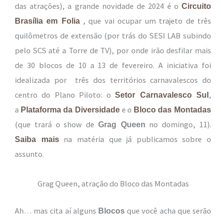
das atrações), a grande novidade de 2024 é o
Circuito
, que vai ocupar um trajeto de três
Brasília em Folia
quilômetros de extensão (por trás do SESI LAB subindo
pelo SCS até a Torre de TV), por onde irão desfilar mais
de 30 blocos de 10 a 13 de fevereiro. A iniciativa foi
idealizada por três dos territórios carnavalescos do
centro do Plano Piloto: o
,
Setor Carnavalesco Sul
a
e o
Plataforma da Diversidade
Bloco das Montadas
(que trará o show de
no domingo, 11).
Grag Queen
na matéria que já publicamos sobre o
Saiba mais
assunto.
Grag Queen, atração do Bloco das Montadas
Ah… mas cita aí alguns
que você acha que serão
Blocos