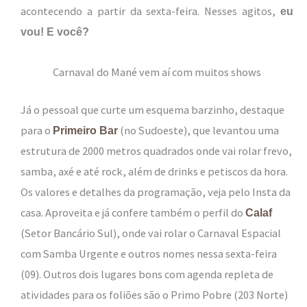
acontecendo a partir da sexta-feira. Nesses agitos,
eu
vou! E você?
Carnaval do Mané vem aí com muitos shows
Já o pessoal que curte um esquema barzinho, destaque
para o
(no Sudoeste), que levantou uma
Primeiro Bar
estrutura de 2000 metros quadrados onde vai rolar frevo,
samba, axé e até rock, além de drinks e petiscos da hora.
Os valores e detalhes da programação, veja pelo Insta da
casa. Aproveita e já confere também o perfil do
Calaf
(Setor Bancário Sul), onde vai rolar o Carnaval Espacial
com Samba Urgente e outros nomes nessa sexta-feira
(09). Outros dois lugares bons com agenda repleta de
atividades para os foliões são o Primo Pobre (203 Norte)