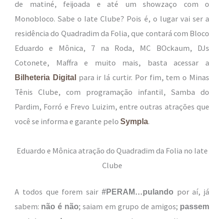
de matiné, feijoada e até um showzaço com o
Monobloco. Sabe o Iate Clube? Pois é, o lugar vai ser a
residência do Quadradim da Folia, que contará com Bloco
Eduardo e Mônica, 7 na Roda, MC BOckaum, DJs
Cotonete, Maffra e muito mais, basta acessar a
para ir lá curtir. Por fim, tem o Minas
Bilheteria Digital
Tênis Clube, com programação infantil, Samba do
Pardim, Forró e Frevo Luizim, entre outras atrações que
você se informa e garante pelo
.
Sympla
Eduardo e Mônica atração do Quadradim da Folia no Iate
Clube
A todos que forem sair
por aí, já
#PERAM…pulando
sabem:
; saiam em grupo de amigos;
não é não
passem