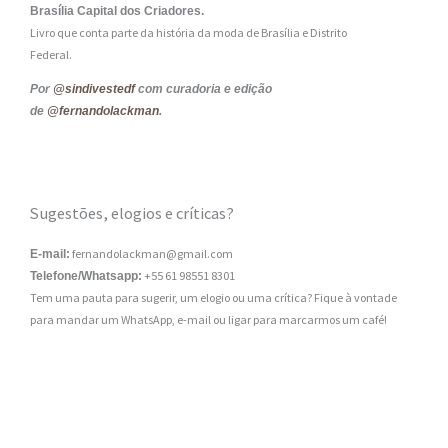
Brasília Capital dos Criadores.
Livro que conta parte da história da moda de Brasília e Distrito
Federal.
Por
@sindivestedf
com curadoria e edição
de
@fernandolackman
.
Sugestões, elogios e críticas?
fernandolackman@gmail.com
E-mail:
+55 61 98551 8301
Telefone/Whatsapp:
Tem uma pauta para sugerir, um elogio ou uma crítica? Fique à vontade
para mandar um WhatsApp, e-mail ou ligar para marcarmos um café!