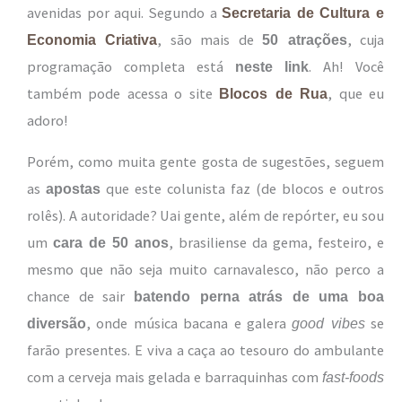
avenidas por aqui. Segundo a
Secretaria de Cultura e
, são mais de
, cuja
Economia Criativa
50 atrações
programação completa está
. Ah! Você
neste link
também pode acessa o site
, que eu
Blocos de Rua
adoro!
Porém, como muita gente gosta de sugestões, seguem
as
que este colunista faz (de blocos e outros
apostas
rolês). A autoridade? Uai gente, além de repórter, eu sou
um
, brasiliense da gema, festeiro, e
cara de 50 anos
mesmo que não seja muito carnavalesco, não perco a
chance de sair
batendo perna atrás de uma boa
, onde música bacana e galera
se
diversão
good vibes
farão presentes. E viva a caça ao tesouro do ambulante
com a cerveja mais gelada e barraquinhas com
fast-foods