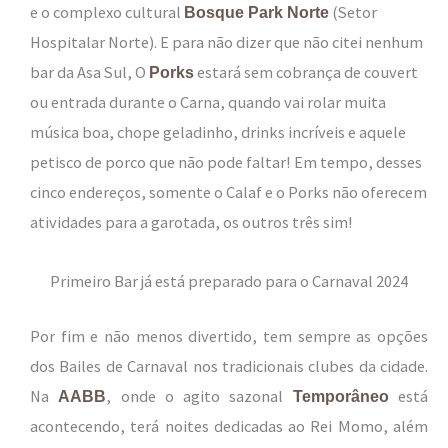
e o complexo cultural
(Setor
Bosque Park Norte
Hospitalar Norte). E para não dizer que não citei nenhum
bar da Asa Sul, O
estará sem cobrança de couvert
Porks
ou entrada durante o Carna, quando vai rolar muita
música boa, chope geladinho, drinks incríveis e aquele
petisco de porco que não pode faltar! Em tempo, desses
cinco endereços, somente o Calaf e o Porks não oferecem
atividades para a garotada, os outros três sim!
Primeiro Bar já está preparado para o Carnaval 2024
Por fim e não menos divertido, tem sempre as opções
dos Bailes de Carnaval nos tradicionais clubes da cidade.
Na
, onde o agito sazonal
está
AABB
Temporâneo
acontecendo, terá noites dedicadas ao Rei Momo, além