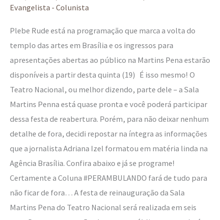
Evangelista - Colunista
está
de
Plebe Rude está na programação que marca a volta do
volta!
templo das artes em Brasília e os ingressos para
apresentações abertas ao público na Martins Pena estarão
disponíveis a partir desta quinta (19) É isso mesmo! O
Teatro Nacional, ou melhor dizendo, parte dele – a Sala
Martins Penna está quase pronta e você poderá participar
dessa festa de reabertura. Porém, para não deixar nenhum
detalhe de fora, decidi repostar na íntegra as informações
que a jornalista Adriana Izel formatou em matéria linda na
Agência Brasília. Confira abaixo e já se programe!
Certamente a Coluna #PERAMBULANDO fará de tudo para
não ficar de fora… A festa de reinauguração da Sala
Martins Pena do Teatro Nacional será realizada em seis