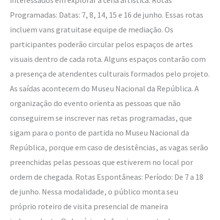
interessados em explorar a cena artística. Rotas
Programadas: Datas: 7, 8, 14, 15 e 16 de junho. Essas rotas
incluem vans gratuitase equipe de mediação. Os
participantes poderão circular pelos espaços de artes
visuais dentro de cada rota. Alguns espaços contarão com
a presença de atendentes culturais formados pelo projeto.
As saídas acontecem do Museu Nacional da República. A
organização do evento orienta as pessoas que não
conseguirem se inscrever nas retas programadas, que
sigam para o ponto de partida no Museu Nacional da
República, porque em caso de desistências, as vagas serão
preenchidas pelas pessoas que estiverem no local por
ordem de chegada. Rotas Espontâneas: Período: De 7 a 18
de junho. Nessa modalidade, o público monta seu
próprio roteiro de visita presencial de maneira