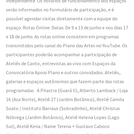
independente. Os horários de funcionamento dos espaços
serão informados no formulário de participação, e é
possível agendar visitas diretamente com a equipe do
espaço. Rotas Online: Datas: De 9 a 13 de junho e nos dias 17
e 18 de junho. As rotas online consistem em programas
transmitidos pelo canal do Plano das Artes no YouTube. Os
participantes poderão acompanhar a participação de
Ateliês de Canto, entrevistas ao vivo com Espaços da
Convocatória Apoio Plano e outros convidados. Ateliês,
galerias e espaços autônomos que fazem parte das rotas
programadas A Pilastra (Guará II), Alberto Lamback / Loja
16 (Asa Norte), Ateliê 27 (Jardim Botânico), Ateliê Camila
Soato / Instituto Barraus (Sobradinho), Ateliê Christus
Nóbrega (Jardim Botânico), Ateliê Helena Lopes (Lago
Sul), Ateliê Kena / Naine Terena + Gustavo Caboco