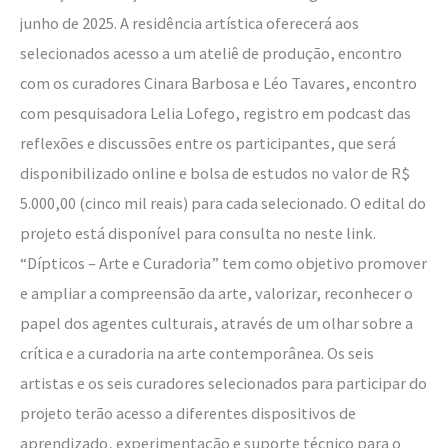
junho de 2025. A residência artística oferecerá aos
selecionados acesso a um ateliê de produção, encontro
com os curadores Cinara Barbosa e Léo Tavares, encontro
com pesquisadora Lelia Lofego, registro em podcast das
reflexões e discussões entre os participantes, que será
disponibilizado online e bolsa de estudos no valor de R$
5.000,00 (cinco mil reais) para cada selecionado. O edital do
projeto está disponível para consulta no neste link.
“Dípticos – Arte e Curadoria” tem como objetivo promover
e ampliar a compreensão da arte, valorizar, reconhecer o
papel dos agentes culturais, através de um olhar sobre a
crítica e a curadoria na arte contemporânea. Os seis
artistas e os seis curadores selecionados para participar do
projeto terão acesso a diferentes dispositivos de
aprendizado, experimentação e suporte técnico para o