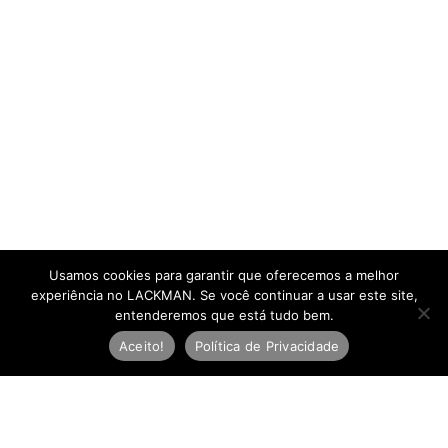
Usamos cookies para garantir que oferecemos a melhor
experiência no LACKMAN. Se você continuar a usar este site,
entenderemos que está tudo bem.
Aceito!
Política de Privacidade