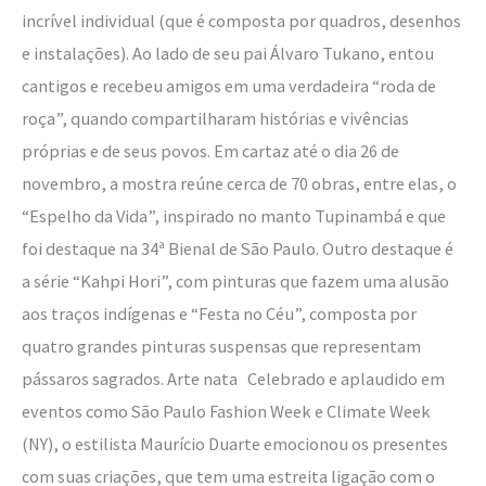
incrível individual (que é composta por quadros, desenhos
e instalações). Ao lado de seu pai Álvaro Tukano, entou
cantigos e recebeu amigos em uma verdadeira “roda de
roça”, quando compartilharam histórias e vivências
próprias e de seus povos. Em cartaz até o dia 26 de
novembro, a mostra reúne cerca de 70 obras, entre elas, o
“Espelho da Vida”, inspirado no manto Tupinambá e que
foi destaque na 34ª Bienal de São Paulo. Outro destaque é
a série “Kahpi Hori”, com pinturas que fazem uma alusão
aos traços indígenas e “Festa no Céu”, composta por
quatro grandes pinturas suspensas que representam
pássaros sagrados. Arte nata Celebrado e aplaudido em
eventos como São Paulo Fashion Week e Climate Week
(NY), o estilista Maurício Duarte emocionou os presentes
com suas criações, que tem uma estreita ligação com o