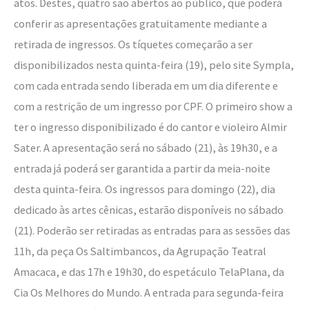
atos. Destes, quatro são abertos ao público, que poderá
conferir as apresentações gratuitamente mediante a
retirada de ingressos. Os tíquetes começarão a ser
disponibilizados nesta quinta-feira (19), pelo site Sympla,
com cada entrada sendo liberada em um dia diferente e
com a restrição de um ingresso por CPF. O primeiro show a
ter o ingresso disponibilizado é do cantor e violeiro Almir
Sater. A apresentação será no sábado (21), às 19h30, e a
entrada já poderá ser garantida a partir da meia-noite
desta quinta-feira. Os ingressos para domingo (22), dia
dedicado às artes cênicas, estarão disponíveis no sábado
(21). Poderão ser retiradas as entradas para as sessões das
11h, da peça Os Saltimbancos, da Agrupação Teatral
Amacaca, e das 17h e 19h30, do espetáculo TelaPlana, da
Cia Os Melhores do Mundo. A entrada para segunda-feira