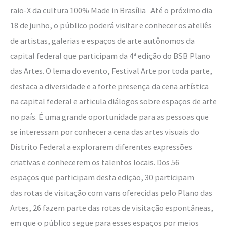
Bora?
raio-X da cultura 100% Made in Brasília Até o próximo dia
18 de junho, o público poderá visitar e conhecer os ateliês
de artistas, galerias e espaços de arte autônomos da
capital federal que participam da 4ª edição do BSB Plano
das Artes. O lema do evento, Festival Arte por toda parte,
destaca a diversidade e a forte presença da cena artística
na capital federal e articula diálogos sobre espaços de arte
no país. É uma grande oportunidade para as pessoas que
se interessam por conhecer a cena das artes visuais do
Distrito Federal a explorarem diferentes expressões
criativas e conhecerem os talentos locais. Dos 56
espaços que participam desta edição, 30 participam
das rotas de visitação com vans oferecidas pelo Plano das
Artes, 26 fazem parte das rotas de visitação espontâneas,
em que o público segue para esses espaços por meios