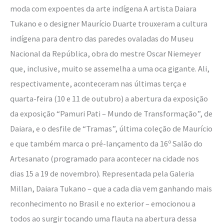
moda com expoentes da arte indígena A artista Daiara
Tukano e o designer Maurício Duarte trouxeram a cultura
indígena para dentro das paredes ovaladas do Museu
Nacional da República, obra do mestre Oscar Niemeyer
que, inclusive, muito se assemelha a uma oca gigante. Ali,
respectivamente, aconteceram nas últimas terça e
quarta-feira (10 e 11 de outubro) a abertura da exposição
da exposição “Pamuri Pati – Mundo de Transformação”, de
Daiara, e o desfile de “Tramas”, última coleção de Maurício
e que também marca o pré-lançamento da 16º Salão do
Artesanato (programado para acontecer na cidade nos
dias 15 a 19 de novembro). Representada pela Galeria
Millan, Daiara Tukano – que a cada dia vem ganhando mais
reconhecimento no Brasil e no exterior – emocionou a
todos ao surgir tocando uma flauta na abertura dessa