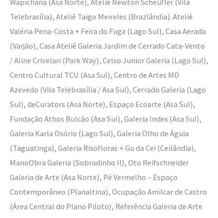
Wapichana (Asa Norte), Ateliê Newton Scheufler (Vila
Telebrasília), Ateliê Taigo Meireles (Brazlândia). Ateliê
Valéria Pena-Costa + Feira do Fuga (Lago Sul), Casa Aerada
(Varjão), Casa Ateliê Galeria Jardim de Cerrado Cata-Vento
/ Aline Crivelari (Park Way), Celso Junior Galeria (Lago Sul),
Centro Cultural TCU (Asa Sul), Centro de Artes MD
Azevedo (Vila Telebrasília / Asa Sul), Cerrado Galeria (Lago
Sul), deCurators (Asa Norte), Espaço Ecoarte (Asa Sul),
Fundação Athos Bulcão (Asa Sul), Galeria Index (Asa Sul),
Galeria Karla Osório (Lago Sul), Galeria Olho de Águia
(Taguatinga), Galeria Risofloras + Gu da Cei (Ceilândia),
ManoObra Galeria (Sobradinho II), Oto Reifschneider
Galeria de Arte (Asa Norte), Pé Vermelho – Espaço
Contemporâneo (Planaltina), Ocupação Amilcar de Castro
(Área Central do Plano Piloto), Referência Galeria de Arte