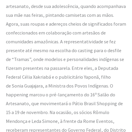
artesanato, desde sua adolescência, quando acompanhava
sua mãe nas feiras, pintando camisetas com as mãos.
Agora, suas roupas e adereços cheios de significados foram
confeccionados em colaboração com artesãos de
comunidades amazônicas. A representatividade se fez
presente até mesmo na escolha do casting para o desfile
de “Tramas”, onde modelos e personalidades indígenas se
fizeram presentes na passarela. Entre eles, a Deputada
Federal Célia Xakriabá e o publicitário Yaponã, filho
de Sonia Guajajara, a Ministra dos Povos Indígenas. O
happening marcou o pré-lançamento do 16º Salão do
Artesanato, que movimentará o Pátio Brasil Shopping de
15 a 19 de novembro. Na ocasião, os sócios Rômulo
Mendonça e Leda Simone, à frente da Rome Eventos,
receberam representantes do Governo Federal, do Distrito