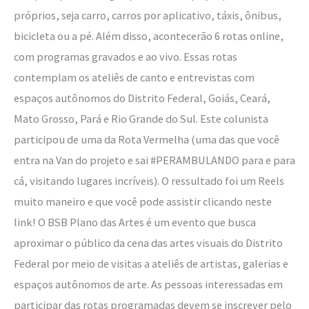
próprios, seja carro, carros por aplicativo, táxis, ônibus,
bicicleta ou a pé. Além disso, acontecerão 6 rotas online,
com programas gravados e ao vivo. Essas rotas
contemplam os ateliês de canto e entrevistas com
espaços autônomos do Distrito Federal, Goiás, Ceará,
Mato Grosso, Pará e Rio Grande do Sul. Este colunista
participou de uma da Rota Vermelha (uma das que você
entra na Van do projeto e sai #PERAMBULANDO para e para
cá, visitando lugares incríveis). O ressultado foi um Reels
muito maneiro e que você pode assistir clicando neste
link! O BSB Plano das Artes é um evento que busca
aproximar o público da cena das artes visuais do Distrito
Federal por meio de visitas a ateliês de artistas, galerias e
espaços autônomos de arte. As pessoas interessadas em
participar das rotas programadas devem se inscrever pelo