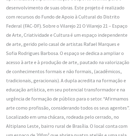
desenvolvimento de suas obras. Este projeto é realizado
com recursos do Fundo de Apoio à Cultural do Distrito
Federal (FAC-DF). Sobre o Vilarejo 21 O Vilarejo 21 – Espaço
de Arte, Criatividade e Cultura é um espaço independente
de arte, gerido pelo casal de artistas Rafael Marques e
Sofia Rodrigues Barbosa. O espaço se dedica a ampliar o
acesso à arte e à produção de arte, pautado na valorização
de conhecimentos formais e não formais, (acadêmicos,
tradicionais, geracionais). A dupla acredita na formação e
educação artística, em seu potencial transformador e na
urgência de formação de público para o setor. “Afirmamos
arte como profissão, considerando todos os seus agentes”.
Localizado em uma chácara, rodeada pelo cerrado, no
Altiplano Leste, bairro rural de Brasília. O local conta com
um espaço de 200m² que abriga quatro ateliês e uma sala