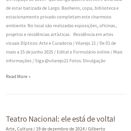
de estar batizada de Largo. Banheiro, copa, biblioteca e
estacionamento privado completam este charmoso
ambiente. No local são realizadas exposições, oficinas,
projetos e residências artísticas. Residência em artes
visuais Dípticos: Arte e Curadoria / Vilarejo 21 / De 01 de
maio a 15 de junho 2025 / Edital e Formulário online / Mais
informações / Siga @vilarejo21 Fotos: Divulgação
Read More »
Teatro
Teatro Nacional: ele está de volta!
Nacional:
ele
Arte
,
Cultura
/
19 de dezembro de 2024
/
Gilberto