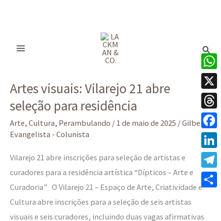
Ir
para
Pesq
o
conteúdo
Artes
What
Artes visuais: Vilarejo 21 abre
visuais:
X
seleção para residência
Vilarejo
Thre
21
Arte
,
Cultura
,
Perambulando
/
1 de maio de 2025
/
Gilberto
abre
Evangelista - Colunista
Face
seleção
Linke
Vilarejo 21 abre inscrições para seleção de artistas e
para
curadores para a residência artística “Dípticos – Arte e
Tele
residência
Curadoria” O Vilarejo 21 – Espaço de Arte, Criatividade e
Share
Cultura abre inscrições para a seleção de seis artistas
visuais e seis curadores, incluindo duas vagas afirmativas