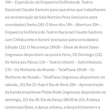
19h – Espetáculo da Orquestra Sinfônica do Teatro
Nacional Claudio Santoro para operários que trabalharam
na reconstrução da Sala Martins Pena (exclusivo para
convidados) Sexta (20): O Novo Ato 19h – Abertura 20h –
Orquestra Sinfônica do Teatro Nacional Claudio Santoro
com Chitãozinho e Xororó (exclusivo para convidados)
Sábado (21): O Recomeço 19h30 – Show de Almir Sater
(ingressos disponíveis na quinta-feira, 19) Domingo (22):
De Volta aos Palcos 11h – Teatro infantil – Saltimbancos
17h – Os Melhores do Mundo – TelaPlana 19h30 – Os
Melhores do Mundo – TelaPlana (ingressos disponíveis no
sábado, 21) Dia 23: Hoje é Dia de Rock 20h – Apresentação
da banda brasiliense Plebe Rude (ingressos disponíveis no
domingo, 22) Dia 26: Dia da Dança 18h30 às 21h. A dança
contemporânea, a dança urbana, a dança brincante e o