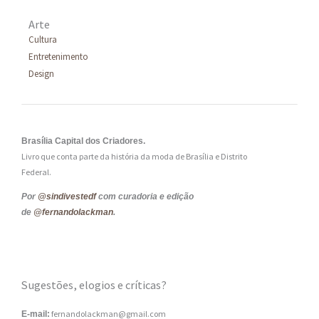
Arte
Cultura
Entretenimento
Design
Brasília Capital dos Criadores.
Livro que conta parte da história da moda de Brasília e Distrito
Federal.
Por
@sindivestedf
com curadoria e edição
de
@fernandolackman
.
Sugestões, elogios e críticas?
fernandolackman@gmail.com
E-mail: