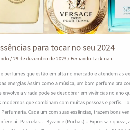
ssências para tocar no seu 2024
ando
/
29 de dezembro de 2023
/
Fernando Lackman
e perfumes que estão em alta no mercado e atendem as ex
oas energias Assim como a música, um bom perfume pra co
e envolve a virada pode se desdobrar em vivências no ano que
 modernos que combinam com muitas pessoas e perfis. T
 Perfumaria. Cada um com suas essências, trazem bons vent
Confere aí! Para elas… Byzance (Rochas) – Expressa riqueza, a