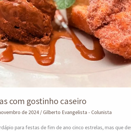
las com gostinho caseiro
 novembro de 2024
/
Gilberto Evangelista - Colunista
rdápio para festas de fim de ano cinco estrelas, mas que d