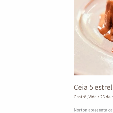
Ceia 5 estre
Gastrô
,
Vida
/
26 de
Norton apresenta ca