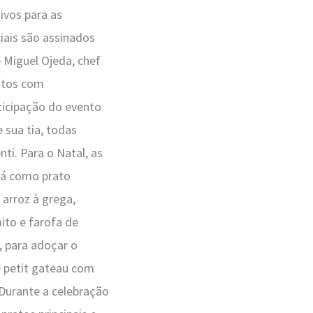
ivos para as
iais são assinados
e Miguel Ojeda, chef
eitos com
rticipação do evento
 sua tia, todas
i. Para o Natal, as
Já como prato
arroz à grega,
ito e farofa de
, para adoçar o
e petit gateau com
Durante a celebração