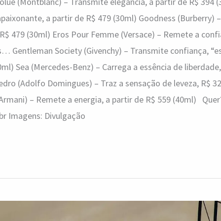
olue (Montblanc) – Transmite elegância, a partir de R$ 394 (
 apaixonante, a partir de R$ 479 (30ml) Goodness (Burberry) 
e R$ 479 (30ml) Eros Pour Femme (Versace) – Remete a confia
… Gentleman Society (Givenchy) – Transmite confiança, “es
60ml) Sea (Mercedes-Benz) – Carrega a essência de liberdade
edro (Adolfo Domingues) – Traz a sensação de leveza, R$ 3
Armani) – Remete a energia, a partir de R$ 559 (40ml) Quer
.br Imagens: Divulgação