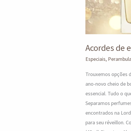
Acordes de e
Especiais
,
Perambul
Trouxemos opções d
ano-novo cheio de b
essencial. Tudo o qu
Separamos perfumes
encontrados na Lord
para seu réveillon. 