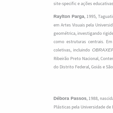
site-specific e ações educativas
, 1995, Taguat
Raylton Parga
em Artes Visuais pela Universi
geométrica, investigando rigide
como estruturas centrais. Em 
coletivas, incluindo
OBRAXE
Ribeirão Preto Nacional, Conte
do Distrito Federal, Goiás e São
, 1988, nascid
Débora Passos
Plásticas pela Universidade de