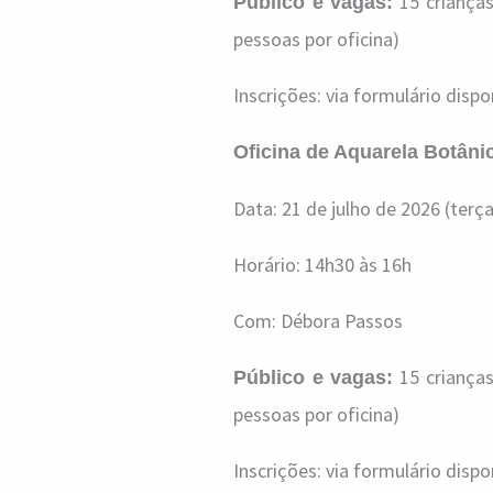
15 crianças
Público e vagas:
pessoas por oficina)
Inscrições: via formulário dispo
Oficina de Aquarela Botâni
Data: 21 de julho de 2026 (terça
Horário: 14h30 às 16h
Com: Débora Passos
15 crianças
Público e vagas:
pessoas por oficina)
Inscrições: via formulário dispo