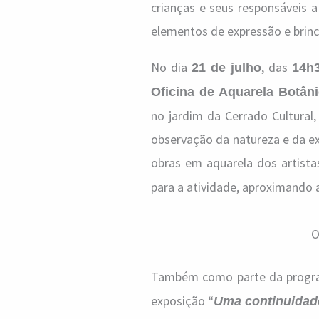
crianças e seus responsáveis 
elementos de expressão e brinc
No dia
, das
21 de julho
14h
Oficina de Aquarela Botân
no jardim da Cerrado Cultural,
observação da natureza e da ex
obras em aquarela dos artist
para a atividade, aproximando a
O
Também como parte da prog
exposição “
Uma continuidad