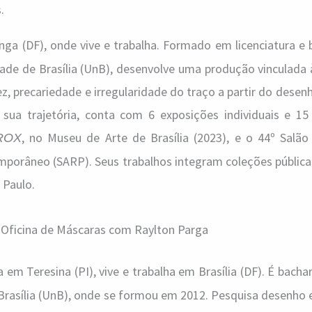
.
inga (DF), onde vive e trabalha. Formado em licenciatura e
dade de Brasília (UnB), desenvolve uma produção vinculada
z, precariedade e irregularidade do traço a partir do desenh
sua trajetória, conta com 6 exposições individuais e 15
, no Museu de Arte de Brasília (2023), e o 44º Salão
ROX
mporâneo (SARP). Seus trabalhos integram coleções pública
 Paulo.
Oficina de Máscaras com Raylton Parga
a em Teresina (PI), vive e trabalha em Brasília (DF). É bacha
 Brasília (UnB), onde se formou em 2012. Pesquisa desenho 