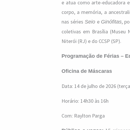
e atua como arte-educadora em
corpo, a memória, a ancestral
nas séries
e
, p
Seio
Ginófitas
coletivas em Brasília (Museu 
Niterói (RJ) e do CCSP (SP).
Programação de Férias – Ed
Oficina de Máscaras
Data: 14 de julho de 2026 (terça
Horário: 14h30 às 16h
Com: Raylton Parga