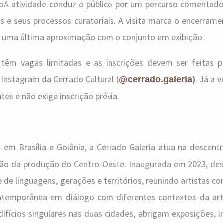
oA atividade conduz o público por um percurso comentado
 e seus processos curatoriais. A visita marca o encerrame
 a uma última aproximação com o conjunto em exibição.
s têm vagas limitadas e as inscrições devem ser feitas 
 Instagram da Cerrado Cultural (
. Já a v
@cerrado.galeria
)
tes e não exige inscrição prévia.
 em Brasília e Goiânia, a Cerrado Galeria atua na descent
ção da produção do Centro-Oeste. Inaugurada em 2023, de
 de linguagens, gerações e territórios, reunindo artistas c
emporânea em diálogo com diferentes contextos da arte 
ifícios singulares nas duas cidades, abrigam exposições, 