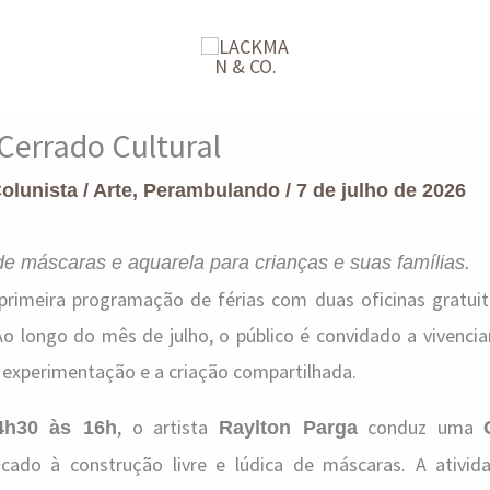
 Cerrado Cultural
Colunista
/
Arte
,
Perambulando
/
7 de julho de 2026
e máscaras e aquarela para crianças e suas famílias.
a primeira programação de férias com duas oficinas gratui
 Ao longo do mês de julho, o público é convidado a vivencia
 experimentação e a criação compartilhada.
, o artista
conduz uma
4h30 às 16h
Raylton Parga
cado à construção livre e lúdica de máscaras. A ativid