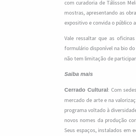
com curadoria de Tálisson Mel
mostras, apresentando as obras
expositivo e convida o público
Vale ressaltar que as oficina
formulário disponível na bio do
não tem limitação de participan
Saiba mais
: Com sedes
Cerrado Cultural
mercado de arte e na valoriza
programa voltado à diversidade
novos nomes da produção cont
Seus espaços, instalados em ed