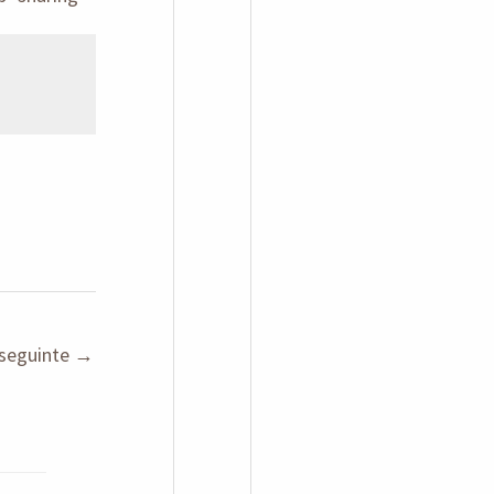
seguinte
→