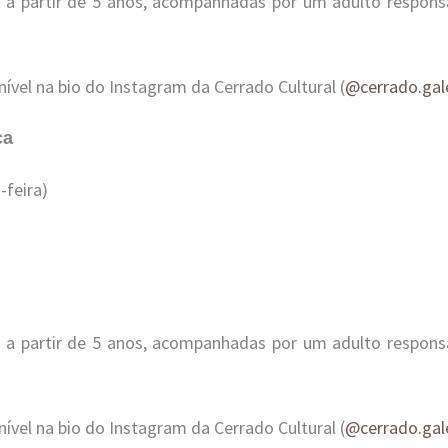
 a partir de 5 anos, acompanhadas por um adulto responsá
nível na bio do Instagram da Cerrado Cultural (
@cerrado.gal
ca
-feira)
 a partir de 5 anos, acompanhadas por um adulto responsá
nível na bio do Instagram da Cerrado Cultural (
@cerrado.gal