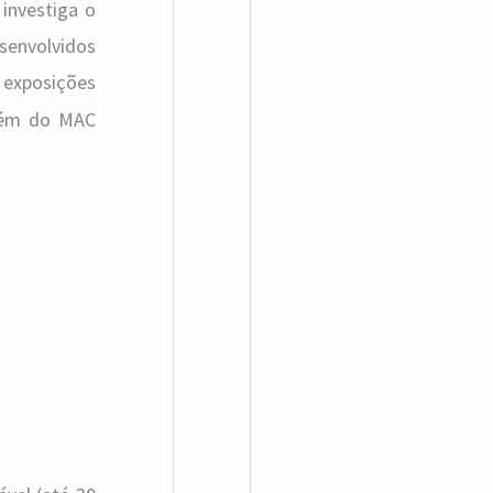
investiga o
senvolvidos
e exposições
além do MAC