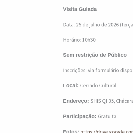
Visita Guiada
Data: 25 de julho de 2026 (terça
Horário: 10h30
Sem restrição de Público
Inscrições: via formulário dispo
Cerrado Cultural
Local:
SHIS QI 05, Chácara
Endereço:
Gratuita
Participação:
https://drive.google.
Fotos: