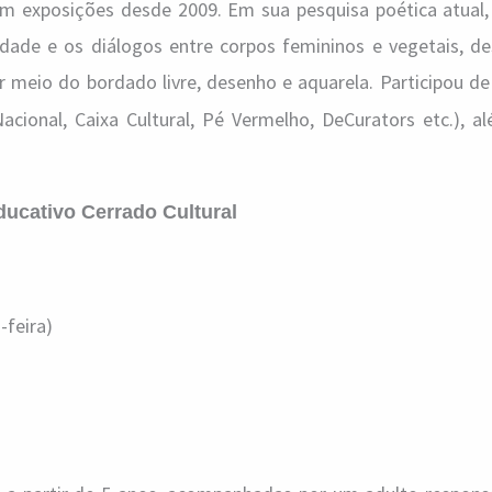
 exposições desde 2009. Em sua pesquisa poética atual, 
idade e os diálogos entre corpos femininos e vegetais, de
or meio do bordado livre, desenho e aquarela. Participou d
Nacional, Caixa Cultural, Pé Vermelho, DeCurators etc.), 
ucativo Cerrado Cultural
-feira)