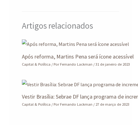
p
k
Artigos relacionados
Após reforma, Martins Pena será ícone acessível
Capital & Política
/ Por
Fernando Lackman
/
31 de janeiro de 2023
Vestir Brasília: Sebrae DF lança programa de incr
Capital & Política
/ Por
Fernando Lackman
/
27 de março de 2023