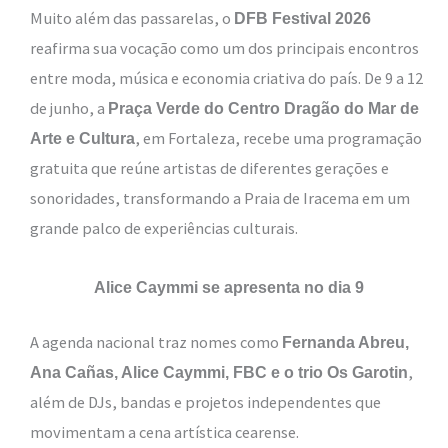
Muito além das passarelas, o
DFB Festival 2026
reafirma sua vocação como um dos principais encontros
entre moda, música e economia criativa do país. De 9 a 12
de junho, a
Praça Verde do Centro Dragão do Mar de
, em Fortaleza, recebe uma programação
Arte e Cultura
gratuita que reúne artistas de diferentes gerações e
sonoridades, transformando a Praia de Iracema em um
grande palco de experiências culturais.
Alice Caymmi se apresenta no dia 9
A agenda nacional traz nomes como
Fernanda Abreu,
,
Ana Cañas, Alice Caymmi, FBC e o trio Os Garotin
além de DJs, bandas e projetos independentes que
movimentam a cena artística cearense.