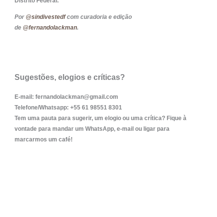
Distrito Federal.
Por
@sindivestedf
com curadoria e edição
de
@fernandolackman
.
Sugestões, elogios e críticas?
E-mail:
fernandolackman@gmail.com
Telefone/Whatsapp:
+55 61 98551 8301
Tem uma pauta para sugerir, um elogio ou uma crítica? Fique à
vontade para mandar um WhatsApp, e-mail ou ligar para
marcarmos um café!