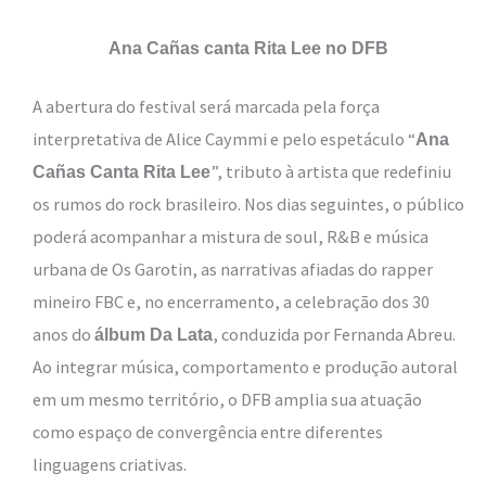
Ana Cañas canta Rita Lee no DFB
A abertura do festival será marcada pela força
interpretativa de Alice Caymmi e pelo espetáculo “
Ana
”, tributo à artista que redefiniu
Cañas Canta Rita Lee
os rumos do rock brasileiro. Nos dias seguintes, o público
poderá acompanhar a mistura de soul, R&B e música
urbana de Os Garotin, as narrativas afiadas do rapper
mineiro FBC e, no encerramento, a celebração dos 30
anos do
, conduzida por Fernanda Abreu.
álbum Da Lata
Ao integrar música, comportamento e produção autoral
em um mesmo território, o DFB amplia sua atuação
como espaço de convergência entre diferentes
linguagens criativas.