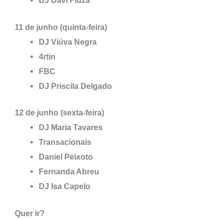
DJ Davi Fiuza
11 de junho (quinta-feira)
DJ Viúva Negra
4rtin
FBC
DJ Priscila Delgado
12 de junho (sexta-feira)
DJ Maria Tavares
Transacionais
Daniel Peixoto
Fernanda Abreu
DJ Isa Capelo
Quer ir?