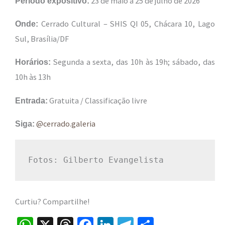
23 de maio a 25 de julho de 2026
Período expositivo:
Cerrado Cultural – SHIS QI 05, Chácara 10, Lago
Onde:
Sul, Brasília/DF
Segunda a sexta, das 10h às 19h; sábado, das
Horários:
10h às 13h
Gratuita / Classificação livre
Entrada:
@cerrado.galeria
Siga:
Fotos: Gilberto Evangelista
Curtiu? Compartilhe!