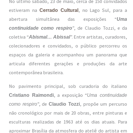
No último sábado, 23 de maio, cerca de 150 convidados
estiveram na
, no Lago Sul, para a
Cerrado Cultural
abertura simultânea das exposições “
Uma
”, de Claudio Tozzi, e da
continuidade como respiro
coletiva “
”. Entre artistas, curadores,
Abismal… Abissal
colecionadores e convidados, o público percorreu os
espaços da galeria e acompanhou um panorama que
articula diferentes gerações e produções da arte
contemporânea brasileira.
No pavimento principal, sob curadoria do italiano
, a exposição “
Cristiano Raimondi
Uma continuidade
”, de
, propõe um percurso
como respiro
Claudio Tozzi
não cronológico por mais de 20 obras, entre pinturas e
esculturas realizadas de 1963 até os dias atuais. Para
aproximar Brasília da atmosfera do ateliê do artista em