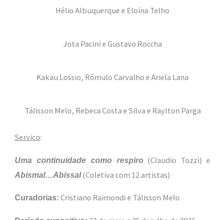
Hélio Albuquerque e Eloína Telho
Jota Pacini e Gustavo Roccha
Kakau Lossio, Rômulo Carvalho e Ariela Lana
Tálisson Melo, Rebeca Costa e Silva e Raylton Parga
Serviço
:
(Claudio Tozzi) e
Uma continuidade como respiro
(Coletiva com 12 artistas)
Abismal…Abissal
Cristiano Raimondi e Tálisson Melo
Curadorias: