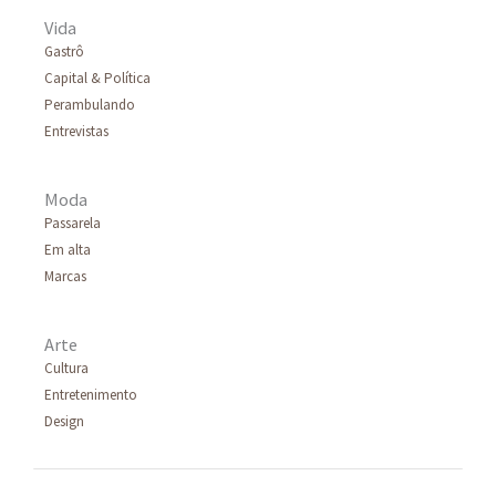
r
Vida
p
Gastrô
Capital & Política
o
Perambulando
r
Entrevistas
:
Moda
Passarela
Em alta
Marcas
Arte
Cultura
Entretenimento
Design