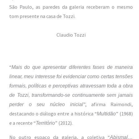
São Paulo, as paredes da galeria receberam o mesmo
tom presente na casa de Tozzi.
Claudio Tozzi
“
Mais do que apresentar diferentes fases de maneira
linear, meu interesse foi evidenciar como certas tensões
formais, políticas e perceptivas atravessam toda a obra
de Tozzi, transformando-se continuamente sem jamais
”, afirma Raimondi,
perder o seu núcleo inicial
destacando o diálogo entre a histórica “
” (1968)
Multidão
e a recente “
” (2012).
Território
No outro espaço da galeria, a coletiva “
Abismal…