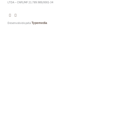
LTDA – CNPJ/MF 21.789.989/0001-34
Desenvolvido pela
Typemedia