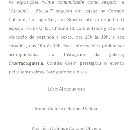
As exposições “
” e
Uma continuidade como respiro
“
” seguem em cartaz na Cerrado
Abismal… Abissal
Cultural, no Lago Sul, em Brasília, até 25 de julho. O
espaço fica na QI 05, Chácara 10, com entrada gratuita e
visitação de segunda a sexta, das 10h às 19h, e aos
sábados, das 10h às 13h. Mais informações podem ser
acompanhadas no Instagram da galeria,
@cerrado.galeria
. Confira quem prestigiou o evento
pelas lentes desse fotógrafo/colunista:
Lúcio Albuquerque
Abraão Veloso e Raphael Velozo
Ana Lúcia Caldas e Adriano Oliveira