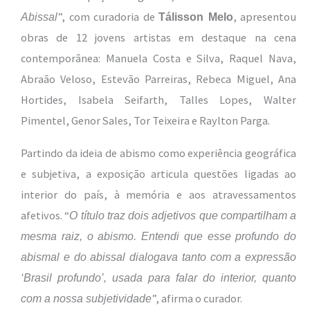
”, com curadoria de
, apresentou
Abissal
Tálisson Melo
obras de 12 jovens artistas em destaque na cena
contemporânea: Manuela Costa e Silva, Raquel Nava,
Abraão Veloso, Estevão Parreiras, Rebeca Miguel, Ana
Hortides, Isabela Seifarth, Talles Lopes, Walter
Pimentel, Genor Sales, Tor Teixeira e Raylton Parga.
Partindo da ideia de abismo como experiência geográfica
e subjetiva, a exposição articula questões ligadas ao
interior do país, à memória e aos atravessamentos
afetivos. “
O título traz dois adjetivos que compartilham a
mesma raiz, o abismo. Entendi que esse profundo do
abismal e do abissal dialogava tanto com a expressão
‘Brasil profundo’, usada para falar do interior, quanto
”, afirma o curador.
com a nossa subjetividade