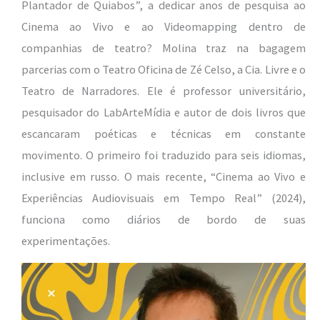
Plantador de Quiabos”, a dedicar anos de pesquisa ao
Cinema ao Vivo e ao Videomapping dentro de
companhias de teatro? Molina traz na bagagem
parcerias com o Teatro Oficina de Zé Celso, a Cia. Livre e o
Teatro de Narradores. Ele é professor universitário,
pesquisador do LabArteMídia e autor de dois livros que
escancaram poéticas e técnicas em constante
movimento. O primeiro foi traduzido para seis idiomas,
inclusive em russo. O mais recente, “Cinema ao Vivo e
Experiências Audiovisuais em Tempo Real” (2024),
funciona como diários de bordo de suas
experimentações.