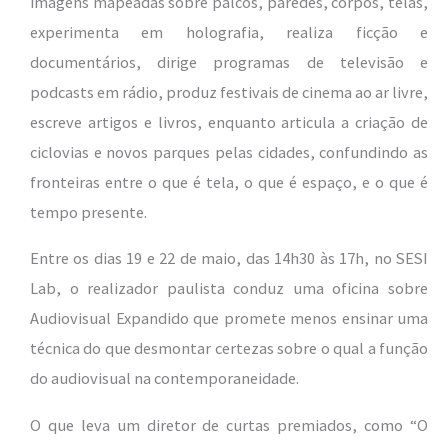
imagens mapeadas sobre palcos, paredes, corpos, telas,
experimenta em holografia, realiza ficção e
documentários, dirige programas de televisão e
podcasts em rádio, produz festivais de cinema ao ar livre,
escreve artigos e livros, enquanto articula a criação de
ciclovias e novos parques pelas cidades, confundindo as
fronteiras entre o que é tela, o que é espaço, e o que é
tempo presente.
Entre os dias 19 e 22 de maio, das 14h30 às 17h, no SESI
Lab, o realizador paulista conduz uma oficina sobre
Audiovisual Expandido que promete menos ensinar uma
técnica do que desmontar certezas sobre o qual a função
do audiovisual na contemporaneidade.
O que leva um diretor de curtas premiados, como “O