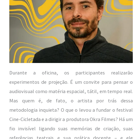
Durante a oficina, os participantes realizarão
experimentos de projeção. É um convite para pensar o
audiovisual como matéria espacial, tátil, em tempo real.
Mas quem é, de fato, o artista por trás dessa
metodologia inquieta? O que o levou a fundar o festival
Cine-Cicletada e a dirigir a produtora Okra Filmes? Há um
fio invisível ligando suas memórias de criação, suas
referências teatrais e sua prática docente – e ele