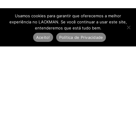
Usamos cookies para garantir que oferecemos a melhor
experiência no LACKMAN. Se você continuar a usar este site,
entenderemos que está tudo bem.
Aceito!
Política de Privacidade