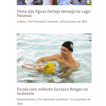
Festa das Águas festeja Iemanjá no Lago
Paranoá
Cultura
/ Por
Fernando Lackman
/
29 de janeiro de 2023
Escola com método Gustavo Borges no
Sudoeste
Perambulando
/ Por
Fernando Lackman
/
31 de janeiro de
2023