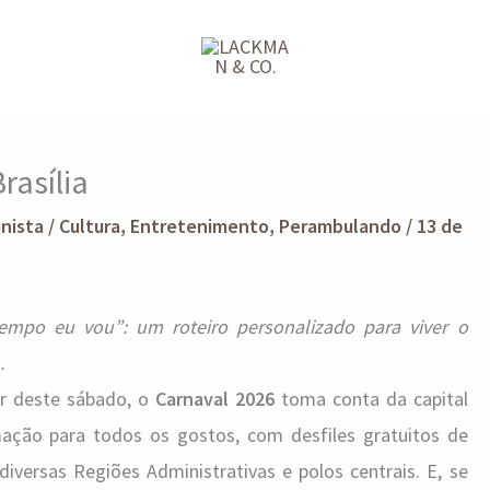
rasília
unista
/
Cultura
,
Entretenimento
,
Perambulando
/
13 de
empo eu vou”: um roteiro personalizado para viver o
.
tir deste sábado, o
Carnaval 2026
toma conta da capital
mação para todos os gostos, com desfiles gratuitos de
iversas Regiões Administrativas e polos centrais. E, se