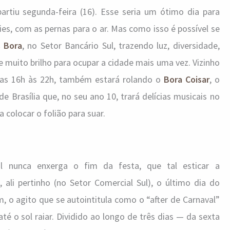
rtiu segunda-feira (16). Esse seria um ótimo dia para
es, com as pernas para o ar. Mas como isso é possível se
 Bora
, no Setor Bancário Sul, trazendo luz, diversidade,
e muito brilho para ocupar a cidade mais uma vez. Vizinho
 das 16h às 22h, também estará rolando o
Bora Coisar
, o
 Brasília que, no seu ano 10, trará delícias musicais no
 colocar o folião para suar.
 nunca enxerga o fim da festa, que tal esticar a
ali pertinho (no Setor Comercial Sul), o último dia do
m, o agito que se autointitula como o “after de Carnaval”
até o sol raiar. Dividido ao longo de três dias — da sexta