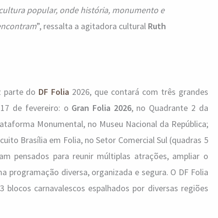
cultura popular, onde história, monumento e
 encontram
”, ressalta a agitadora cultural
Ruth
z parte do
DF Folia
2026, que contará com três grandes
e 17 de fevereiro: o
Gran Folia 2026
, no Quadrante 2 da
Plataforma Monumental, no Museu Nacional da República;
cuito Brasília em Folia, no Setor Comercial Sul (quadras 5
am pensados para reunir múltiplas atrações, ampliar o
ma programação diversa, organizada e segura. O DF Folia
3 blocos carnavalescos espalhados por diversas regiões