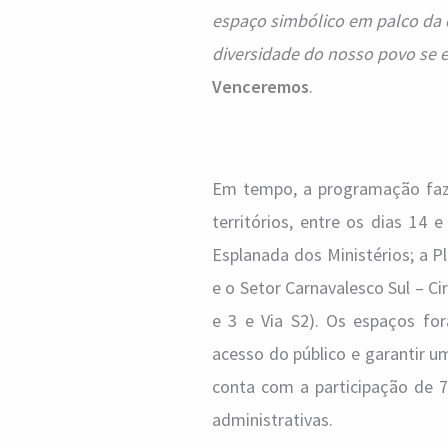
espaço simbólico em palco da 
diversidade do nosso povo se
Venceremos
.
Em tempo, a programação fa
territórios, entre os dias 14 
Esplanada dos Ministérios; a 
e o Setor Carnavalesco Sul – Cir
e 3 e Via S2). Os espaços for
acesso do público e garantir u
conta com a participação de 7
administrativas.