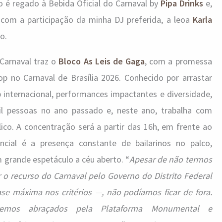
o é regado à Bebida Oficial do Carnaval by
Pipa Drinks
e,
com a participação da minha DJ preferida, a leoa
Karla
o.
 Carnaval traz o
Bloco As Leis de Gaga
, com a promessa
 no Carnaval de Brasília 2026. Conhecido por arrastar
 internacional, performances impactantes e diversidade,
il pessoas no ano passado e, neste ano, trabalha com
ico. A concentração será a partir das 16h, em frente ao
ncial é a presença constante de bailarinos no palco,
 grande espetáculo a céu aberto. “
Apesar de não termos
 o recurso do Carnaval pelo Governo do Distrito Federal
máxima nos critérios —, não podíamos ficar de fora.
remos abraçados pela Plataforma Monumental e