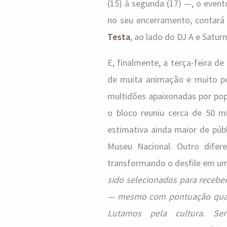
(15) à segunda (17) —, o event
no seu encerramento, contará 
Testa
, ao lado do DJ A e Saturn
E, finalmente, a terça-feira de
de muita animação e muito pop
multidões apaixonadas por pop
o bloco reuniu cerca de 50 m
estimativa ainda maior de públ
Museu Nacional. Outro difere
transformando o desfile em um
sido selecionados para receber
— mesmo com pontuação quase 
Lutamos pela cultura. Se