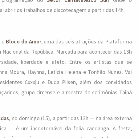
ai abrir os trabalhos de discotecagem a partir das 14h.
é o
Bloco do Amor
, uma das seis atrações da Plataforma
Nacional da República. Marcada para acontecer das 13h
rsidade, liberdade e afeto. Entre os artistas que se
na Moura, Haynna, Letícia Helena e Tonhão Nunes. Vai
esidentes Cxxxju e Duda Pilsen, além dos convidados
nçarinos, grupo circense e a mestra de cerimônias Tainá
adas
, no domingo (15), a partir das 13h — na área externa
ca — é um incontornável da folia candanga. A festa,