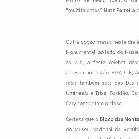
“multitalentos”
Matt Ferreira
v
Outra opção massa neste dia 
Monumental, ao lado do Museu 
às 21h, a festa celebra dive
apresentam estão BIXARTE, An
rolar também sets das DJs r
Umiranda e Trisal Batidão. Da
Cary completam o close.
Certeza que o
Bloco das Mont
do Museu Nacional da Repúbli