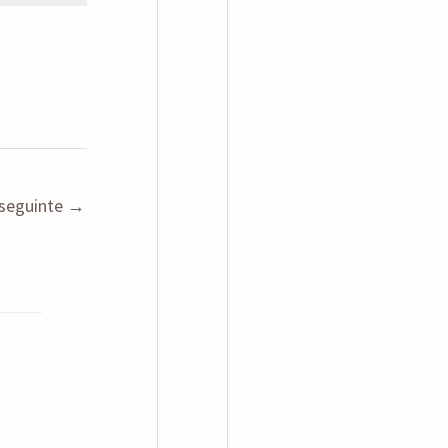
seguinte
→