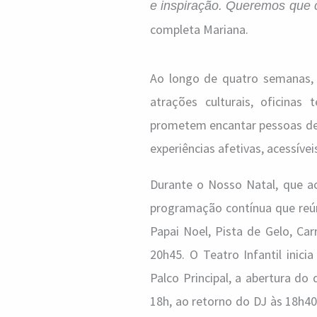
e inspiração. Queremos que c
completa Mariana.
Ao longo de quatro semanas, 
atrações culturais, oficinas 
prometem encantar pessoas de 
experiências afetivas, acessívei
Durante o Nosso Natal, que ac
programação contínua que reún
Papai Noel, Pista de Gelo, Ca
20h45. O Teatro Infantil inic
Palco Principal, a abertura d
18h, ao retorno do DJ às 18h40