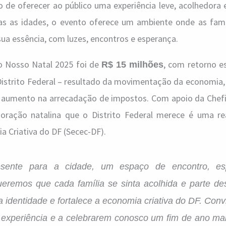
 de oferecer ao público uma experiência leve, acolhedora 
das as idades, o evento oferece um ambiente onde as fam
sua essência, com luzes, encontros e esperança.
no Nosso Natal 2025 foi de
, com retorno 
R$ 15 milhões
 Distrito Federal – resultado da movimentação da economia
e aumento na arrecadação de impostos. Com apoio da Chefi
moração natalina que o Distrito Federal merece é uma re
a Criativa do DF (Secec-DF).
ente para a cidade, um espaço de encontro, es
ueremos que cada família se sinta acolhida e parte d
 identidade e fortalece a economia criativa do DF. Conv
a experiência e a celebrarem conosco um fim de ano m