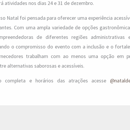
rá atividades nos dias 24 e 31 de dezembro.
o Natal foi pensada para oferecer uma experiência acessíve
itantes. Com uma ampla variedade de opções gastronômica
empreendedoras de diferentes regiões administrativas
çando o compromisso do evento com a inclusão e o fortal
ornecedores trabalham com ao menos uma opção em pre
re alternativas saborosas e acessíveis.
ão completa e horários das atrações acesse
@natalde