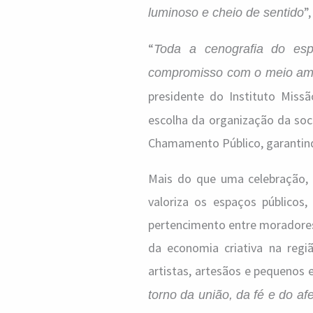
”
luminoso e cheio de sentido
“
Toda a cenografia do esp
compromisso com o meio amb
presidente do Instituto Miss
escolha da organização da soci
Chamamento Público, garantindo
Mais do que uma celebração,
valoriza os espaços públicos,
pertencimento entre moradores
da economia criativa na regi
artistas, artesãos e pequenos
torno da união, da fé e do a