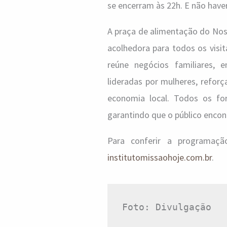
se encerram às 22h. E não have
A praça de alimentação do Noss
acolhedora para todos os vis
reúne negócios familiares, 
lideradas por mulheres, refor
economia local. Todos os f
garantindo que o público encont
Para conferir a programaç
institutomissaohoje.com.br
.
Foto: Divulgação