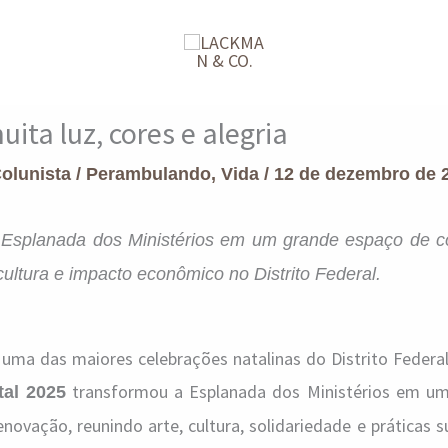
ita luz, cores e alegria
Colunista
/
Perambulando
,
Vida
/
12 de dezembro de 
a Esplanada dos Ministérios em um grande espaço de c
cultura e impacto econômico no Distrito Federal.
r uma das maiores celebrações natalinas do Distrito Federa
transformou a Esplanada dos Ministérios em u
al 2025
novação, reunindo arte, cultura, solidariedade e práticas s