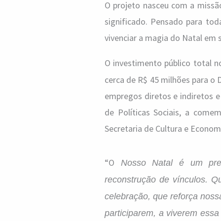
O projeto nasceu com a missão
significado. Pensado para to
vivenciar a magia do Natal em 
O investimento público total 
cerca de R$ 45 milhões para o
empregos diretos e indiretos 
de Políticas Sociais, a come
Secretaria de Cultura e Economi
“O
Nosso Natal é um pres
reconstrução de vínculos. Q
celebração, que reforça nossa
participarem, a viverem ess