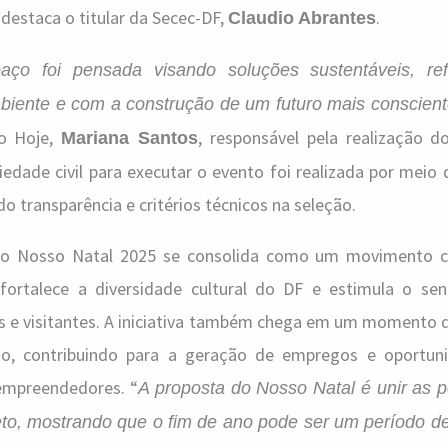
, destaca o titular da Secec-DF,
.
Claudio Abrantes
aço foi pensada visando soluções sustentáveis, re
iente e com a construção de um futuro mais conscien
ão Hoje,
, responsável pela realização d
Mariana Santos
edade civil para executar o evento foi realizada por meio 
 transparência e critérios técnicos na seleção.
 o Nosso Natal 2025 se consolida como um movimento c
 fortalece a diversidade cultural do DF e estimula o se
 e visitantes. A iniciativa também chega em um momento 
ão, contribuindo para a geração de empregos e oportun
 empreendedores. “
A proposta do Nosso Natal é unir as
feto, mostrando que o fim de ano pode ser um período 