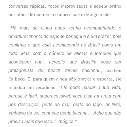
conversas rápidas, fotos improvisadas e aquele brilho
nos olhos de quem se reconhece parte de algo maior.
“
Há mais de cinco anos venho acompanhando o
amadurecimento do esporte por aqui e é um prazer, pois
confirma o que está acontecendo no Brasil como um
todo. Mas, com o número de atletas e torneios que
acontecem aqui, acredito que Brasília pode ser
”, avaliou
protagonista do beach tennis nacional
Calbucci. E, para quem ainda não pratica o esporte, ele
mandou um recadinho: “
Ele pode mudar a tua vida,
porque é fácil, superacessível; você pisa na areia com
pés descalços, perto do mar, perto do lago, ar livre,
embaixo do sol, conhece gente bacana… Acho que não
!”
precisa mais que isso. É mágico