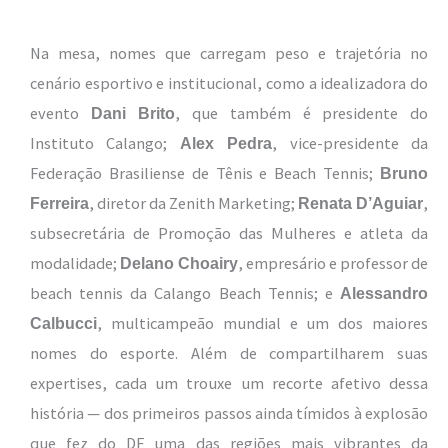
Na mesa, nomes que carregam peso e trajetória no
cenário esportivo e institucional, como a idealizadora do
evento
, que também é presidente do
Dani Brito
Instituto Calango;
, vice-presidente da
Alex Pedra
Federação Brasiliense de Tênis e Beach Tennis;
Bruno
, diretor da Zenith Marketing;
,
Ferreira
Renata D’Aguiar
subsecretária de Promoção das Mulheres e atleta da
modalidade;
, empresário e professor de
Delano Choairy
beach tennis da Calango Beach Tennis; e
Alessandro
, multicampeão mundial e um dos maiores
Calbucci
nomes do esporte. Além de compartilharem suas
expertises, cada um trouxe um recorte afetivo dessa
história — dos primeiros passos ainda tímidos à explosão
que fez do DF uma das regiões mais vibrantes da