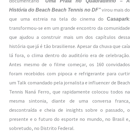
documentário
“Uma Praia no Quadradinho – A
virou mais do
História do Beach Beach Tennis no DF”
que uma estreia na tela do cinema do
:
Casapark
transformou-se em um grande encontro da comunidade
que ajudou a construir mais um dos capítulos dessa
história que já é tão brasiliense. Apesar da chuva que caía
lá fora, o clima dentro do auditório era de celebração.
Antes mesmo de o filme começar, os 160 convidados
foram recebidos com pipoca e refrigerante para curtir
um Talk comandado pela jornalista e influencer de Beach
Tennis Naná Ferro, que rapidamente colocou todos na
mesma sintonia, diante de uma conversa franca,
descontraída e cheia de insights sobre o passado, o
presente e o futuro do esporte no mundo, no Brasil e,
sobretudo, no Distrito Federal.